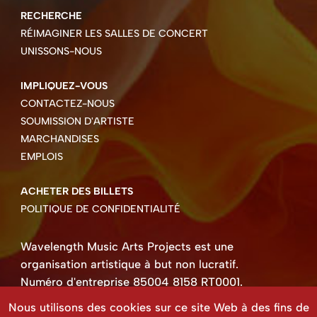
RECHERCHE
RÉIMAGINER LES SALLES DE CONCERT
UNISSONS-NOUS
IMPLIQUEZ-VOUS
CONTACTEZ-NOUS
SOUMISSION D'ARTISTE
MARCHANDISES
EMPLOIS
ACHETER DES BILLETS
POLITIQUE DE CONFIDENTIALITÉ
Wavelength Music Arts Projects est une
organisation artistique à but non lucratif.
Numéro d'entreprise 85004 8158 RT0001.
Droits d'auteur ©2026 Wavelength Music Art
Nous utilisons des cookies sur ce site Web à des fins de