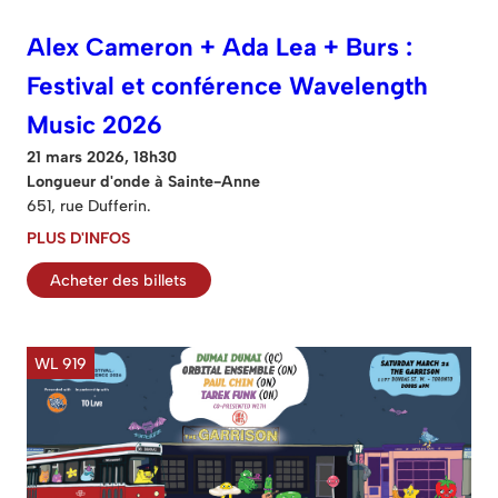
Alex Cameron + Ada Lea + Burs :
Festival et conférence Wavelength
Music 2026
21 mars 2026, 18h30
Longueur d'onde à Sainte-Anne
651, rue Dufferin.
PLUS D'INFOS
Acheter des billets
WL 919