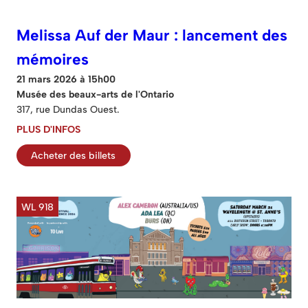
Melissa Auf der Maur : lancement des
mémoires
21 mars 2026 à 15h00
Musée des beaux-arts de l'Ontario
317, rue Dundas Ouest.
PLUS D'INFOS
Acheter des billets
WL 918