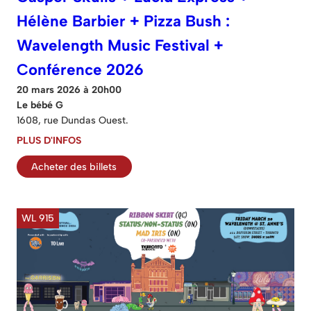
Hélène Barbier + Pizza Bush :
Wavelength Music Festival +
Conférence 2026
20 mars 2026 à 20h00
Le bébé G
1608, rue Dundas Ouest.
PLUS D'INFOS
Acheter des billets
WL 915