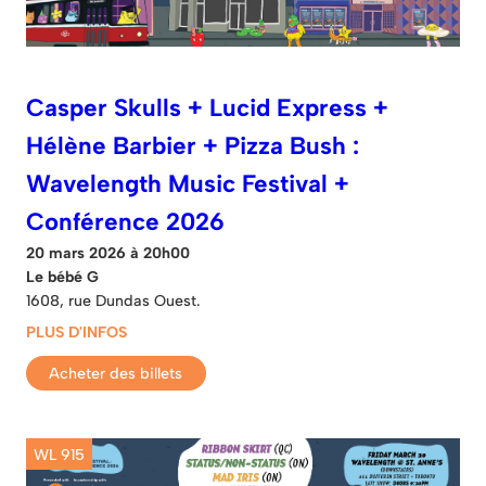
Casper Skulls + Lucid Express +
Hélène Barbier + Pizza Bush :
Wavelength Music Festival +
Conférence 2026
20 mars 2026 à 20h00
Le bébé G
1608, rue Dundas Ouest.
PLUS D'INFOS
Acheter des billets
WL 915