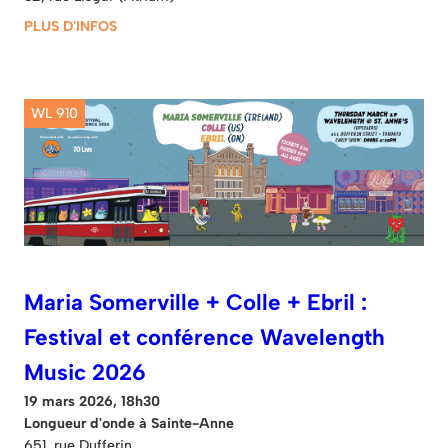
PLUS D'INFOS
WL 910
Maria Somerville + Colle + Ebril :
Festival et conférence Wavelength
Music 2026
19 mars 2026, 18h30
Longueur d'onde à Sainte-Anne
651, rue Dufferin.