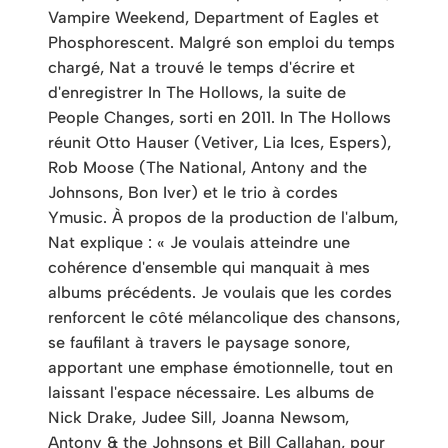
Vampire Weekend, Department of Eagles et
Phosphorescent. Malgré son emploi du temps
chargé, Nat a trouvé le temps d'écrire et
d'enregistrer In The Hollows, la suite de
People Changes, sorti en 2011. In The Hollows
réunit Otto Hauser (Vetiver, Lia Ices, Espers),
Rob Moose (The National, Antony and the
Johnsons, Bon Iver) et le trio à cordes
Ymusic. À propos de la production de l'album,
Nat explique : « Je voulais atteindre une
cohérence d'ensemble qui manquait à mes
albums précédents. Je voulais que les cordes
renforcent le côté mélancolique des chansons,
se faufilant à travers le paysage sonore,
apportant une emphase émotionnelle, tout en
laissant l'espace nécessaire. Les albums de
Nick Drake, Judee Sill, Joanna Newsom,
Antony & the Johnsons et Bill Callahan, pour