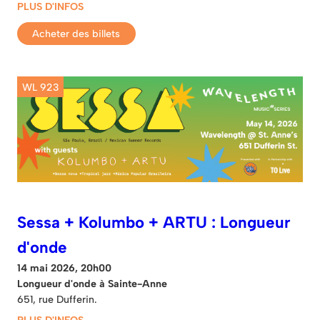
PLUS D'INFOS
Acheter des billets
WL 923
Sessa + Kolumbo + ARTU : Longueur
d'onde
14 mai 2026, 20h00
Longueur d'onde à Sainte-Anne
651, rue Dufferin.
PLUS D'INFOS