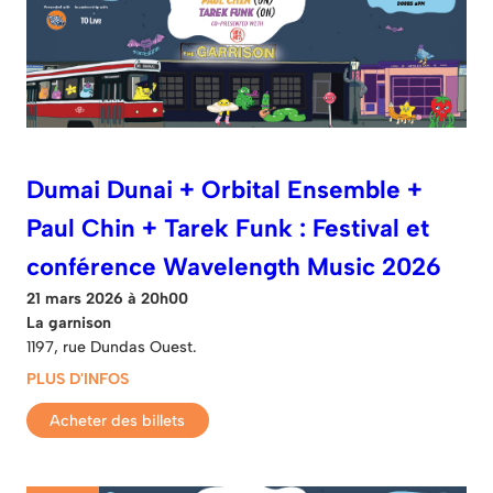
Dumai Dunai + Orbital Ensemble +
Paul Chin + Tarek Funk : Festival et
conférence Wavelength Music 2026
21 mars 2026 à 20h00
La garnison
1197, rue Dundas Ouest.
PLUS D'INFOS
Acheter des billets