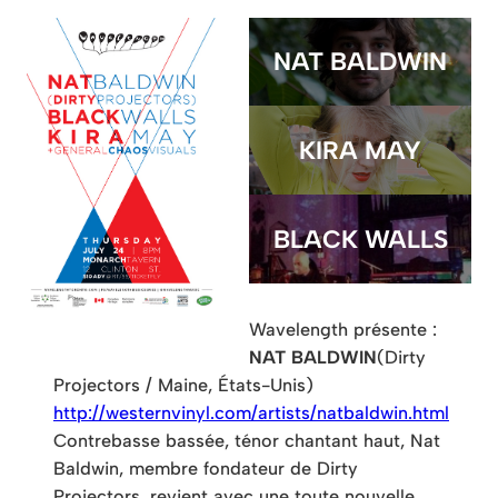
NAT BALDWIN
KIRA MAY
BLACK WALLS
Wavelength présente :
NAT BALDWIN
(Dirty
Projectors / Maine, États-Unis)
http://westernvinyl.com/artists/natbaldwin.html
Contrebasse bassée, ténor chantant haut, Nat
Baldwin, membre fondateur de Dirty
Projectors, revient avec une toute nouvelle