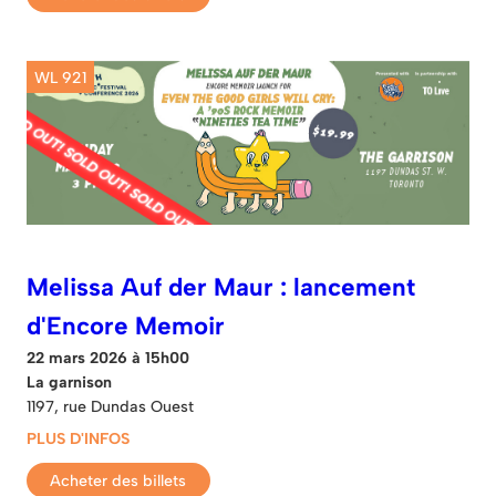
WL 921
Melissa Auf der Maur : lancement
d'Encore Memoir
22 mars 2026 à 15h00
La garnison
1197, rue Dundas Ouest
PLUS D'INFOS
Acheter des billets