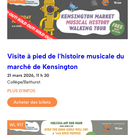
Visite à pied de l'histoire musicale du
marché de Kensington
21 mars 2026, 11 h 30
Collège/Bathurst
PLUS D'INFOS
Acheter des billets
WL 917