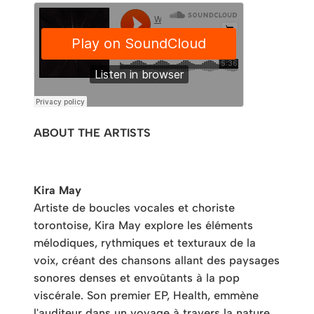
ABOUT THE ARTISTS
Kira May
Artiste de boucles vocales et choriste
torontoise, Kira May explore les éléments
mélodiques, rythmiques et texturaux de la
voix, créant des chansons allant des paysages
sonores denses et envoûtants à la pop
viscérale. Son premier EP, Health, emmène
l'auditeur dans un voyage à travers la nature