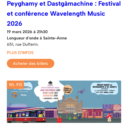
Peyghamy et Dastgâmachine : Festival
et conférence Wavelength Music
2026
19 mars 2026 à 21h30
Longueur d'onde à Sainte-Anne
651, rue Dufferin.
PLUS D'INFOS
Acheter des billets
WL 913