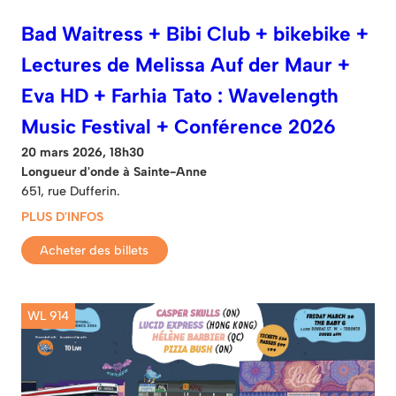
Bad Waitress + Bibi Club + bikebike +
Lectures de Melissa Auf der Maur +
Eva HD + Farhia Tato : Wavelength
Music Festival + Conférence 2026
20 mars 2026, 18h30
Longueur d'onde à Sainte-Anne
651, rue Dufferin.
PLUS D'INFOS
Acheter des billets
WL 914