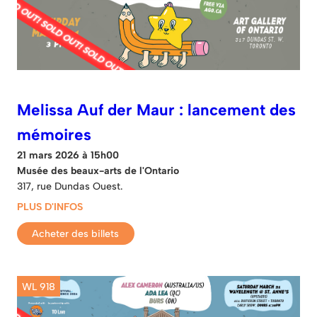
Melissa Auf der Maur : lancement des
mémoires
21 mars 2026 à 15h00
Musée des beaux-arts de l'Ontario
317, rue Dundas Ouest.
PLUS D'INFOS
Acheter des billets
WL 918