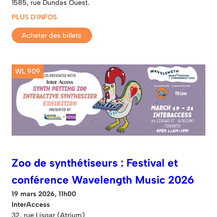
1585, rue Dundas Ouest.
PLUS D'INFOS
Acheter des billets
WL 909
Zoo de synthétiseurs : Festival et
conférence Wavelength Music 2026
19 mars 2026, 11h00
InterAccess
32, rue Lisgar (Atrium)