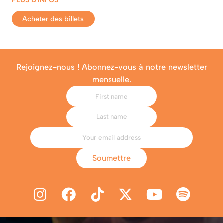
Acheter des billets
Rejoignez-nous ! Abonnez-vous à notre newsletter
mensuelle.
Soumettre