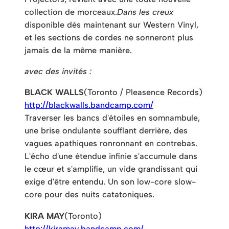
collection de morceaux.
Dans les creux
disponible dès maintenant sur Western Vinyl,
et les sections de cordes ne sonneront plus
jamais de la même manière.
avec des invités :
BLACK WALLS
(Toronto / Pleasence Records)
http://blackwalls.bandcamp.com/
Traverser les bancs d'étoiles en somnambule,
une brise ondulante soufflant derrière, des
vagues apathiques ronronnant en contrebas.
L'écho d'une étendue infinie s'accumule dans
le cœur et s'amplifie, un vide grandissant qui
exige d'être entendu. Un son low-core slow-
core pour des nuits catatoniques.
KIRA MAY
(Toronto)
http://kiramay.bandcamp.com/