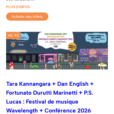
PLUS D'INFOS
Acheter des billets
WL 911
Tara Kannangara + Dan English +
Fortunato Durutti Marinetti + P.S.
Lucas : Festival de musique
Wavelength + Conférence 2026