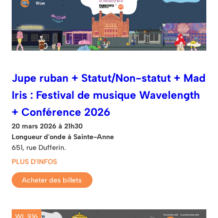
Jupe ruban + Statut/Non-statut + Mad
Iris : Festival de musique Wavelength
+ Conférence 2026
20 mars 2026 à 21h30
Longueur d'onde à Sainte-Anne
651, rue Dufferin.
PLUS D'INFOS
Acheter des billets
WL 916