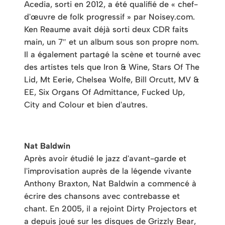
Acedia, sorti en 2012, a été qualifié de « chef-
d'œuvre de folk progressif » par Noisey.com.
Ken Reaume avait déjà sorti deux CDR faits
main, un 7″ et un album sous son propre nom.
Il a également partagé la scène et tourné avec
des artistes tels que Iron & Wine, Stars Of The
Lid, Mt Eerie, Chelsea Wolfe, Bill Orcutt, MV &
EE, Six Organs Of Admittance, Fucked Up,
City and Colour et bien d'autres.
Nat Baldwin
Après avoir étudié le jazz d'avant-garde et
l'improvisation auprès de la légende vivante
Anthony Braxton, Nat Baldwin a commencé à
écrire des chansons avec contrebasse et
chant. En 2005, il a rejoint Dirty Projectors et
a depuis joué sur les disques de Grizzly Bear,