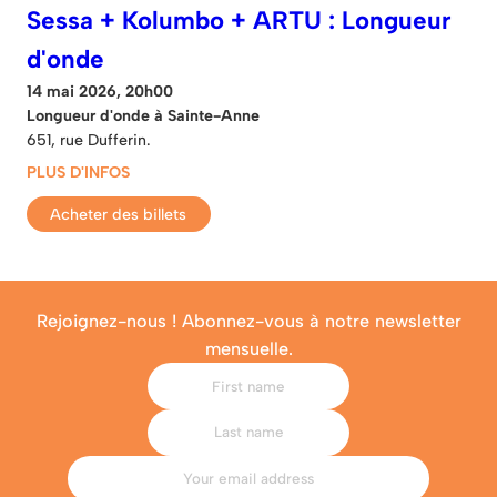
Sessa + Kolumbo + ARTU : Longueur
d'onde
14 mai 2026, 20h00
Longueur d'onde à Sainte-Anne
651, rue Dufferin.
PLUS D'INFOS
Acheter des billets
Rejoignez-nous ! Abonnez-vous à notre newsletter
mensuelle.