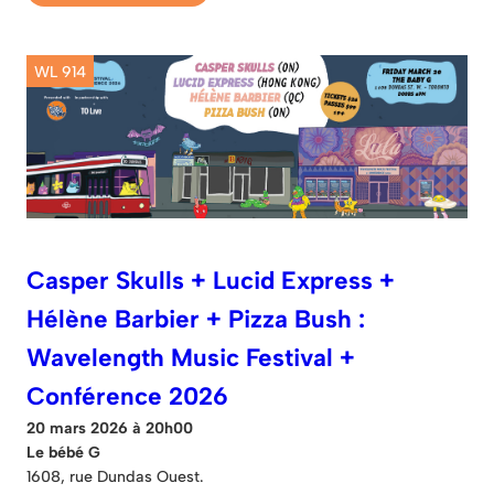
WL 914
Casper Skulls + Lucid Express +
Hélène Barbier + Pizza Bush :
Wavelength Music Festival +
Conférence 2026
20 mars 2026 à 20h00
Le bébé G
1608, rue Dundas Ouest.