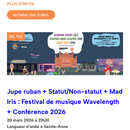
PLUS D'INFOS
Acheter des billets
WL 915
Jupe ruban + Statut/Non-statut + Mad
Iris : Festival de musique Wavelength
+ Conférence 2026
20 mars 2026 à 21h30
Longueur d'onde à Sainte-Anne