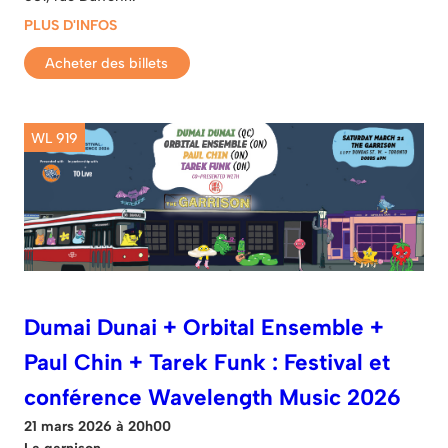
PLUS D'INFOS
Acheter des billets
WL 919
Dumai Dunai + Orbital Ensemble +
Paul Chin + Tarek Funk : Festival et
conférence Wavelength Music 2026
21 mars 2026 à 20h00
La garnison