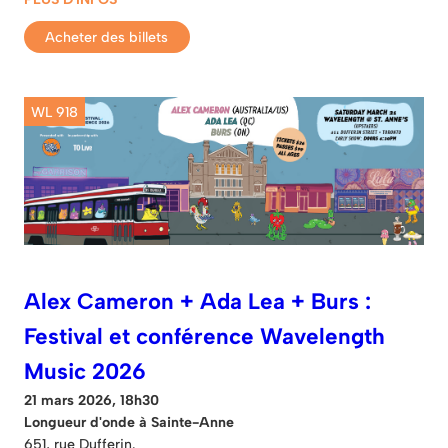
Acheter des billets
WL 918
Alex Cameron + Ada Lea + Burs :
Festival et conférence Wavelength
Music 2026
21 mars 2026, 18h30
Longueur d'onde à Sainte-Anne
651, rue Dufferin.