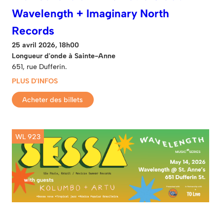
Wavelength + Imaginary North
Records
25 avril 2026, 18h00
Longueur d'onde à Sainte-Anne
651, rue Dufferin.
PLUS D'INFOS
Acheter des billets
WL 923