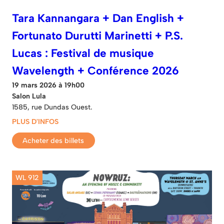
Tara Kannangara + Dan English +
Fortunato Durutti Marinetti + P.S.
Lucas : Festival de musique
Wavelength + Conférence 2026
19 mars 2026 à 19h00
Salon Lula
1585, rue Dundas Ouest.
PLUS D'INFOS
Acheter des billets
WL 912