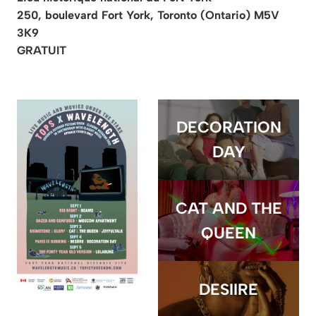
250, boulevard Fort York, Toronto (Ontario) M5V
3K9
GRATUIT
DECORATION
DAY
CAT AND THE
QUEEN
DESIIRE