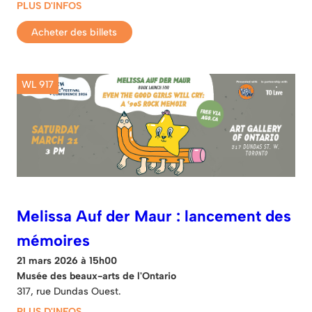
PLUS D'INFOS
Acheter des billets
WL 917
Melissa Auf der Maur : lancement des
mémoires
21 mars 2026 à 15h00
Musée des beaux-arts de l'Ontario
317, rue Dundas Ouest.
PLUS D'INFOS