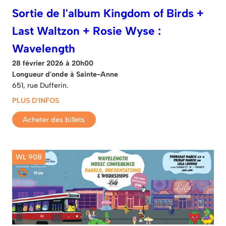
Sortie de l'album Kingdom of Birds +
Last Waltzon + Rosie Wyse :
Wavelength
28 février 2026 à 20h00
Longueur d'onde à Sainte-Anne
651, rue Dufferin.
PLUS D'INFOS
Acheter des billets
WL 908