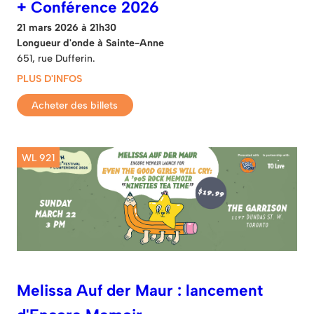
+ Conférence 2026
21 mars 2026 à 21h30
Longueur d'onde à Sainte-Anne
651, rue Dufferin.
PLUS D'INFOS
Acheter des billets
WL 921
Melissa Auf der Maur : lancement