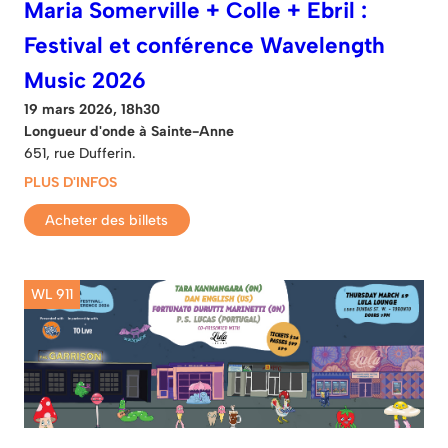
Maria Somerville + Colle + Ebril :
Festival et conférence Wavelength
Music 2026
19 mars 2026, 18h30
Longueur d'onde à Sainte-Anne
651, rue Dufferin.
PLUS D'INFOS
Acheter des billets
WL 911