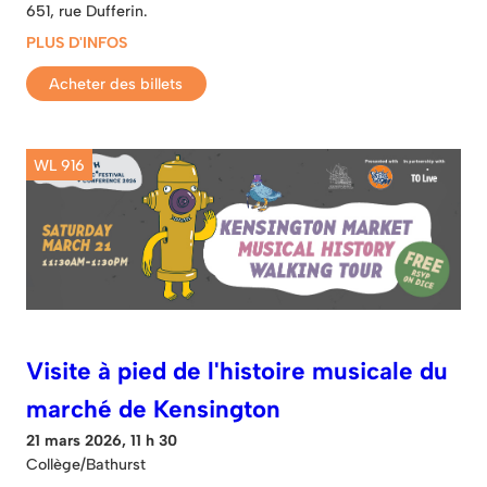
651, rue Dufferin.
PLUS D'INFOS
Acheter des billets
WL 916
Visite à pied de l'histoire musicale du
marché de Kensington
21 mars 2026, 11 h 30
Collège/Bathurst