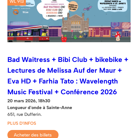
WL 913
Bad Waitress + Bibi Club + bikebike +
Lectures de Melissa Auf der Maur +
Eva HD + Farhia Tato : Wavelength
Music Festival + Conférence 2026
20 mars 2026, 18h30
Longueur d'onde à Sainte-Anne
651, rue Dufferin.
PLUS D'INFOS
Acheter des billets