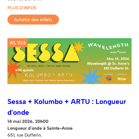
PLUS D'INFOS
Acheter des billets
WL 923
Sessa + Kolumbo + ARTU : Longueur
d'onde
14 mai 2026, 20h00
Longueur d'onde à Sainte-Anne
651, rue Dufferin.