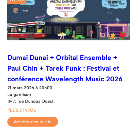
Dumai Dunai + Orbital Ensemble +
Paul Chin + Tarek Funk : Festival et
conférence Wavelength Music 2026
21 mars 2026 à 20h00
La garnison
1197, rue Dundas Ouest.
PLUS D'INFOS
Acheter des billets