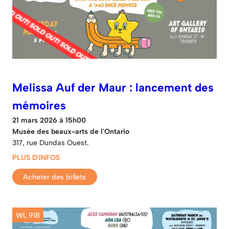
Melissa Auf der Maur : lancement des
mémoires
21 mars 2026 à 15h00
Musée des beaux-arts de l'Ontario
317, rue Dundas Ouest.
PLUS D'INFOS
Acheter des billets
WL 918