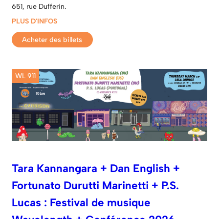
651, rue Dufferin.
PLUS D'INFOS
Acheter des billets
WL 911
Tara Kannangara + Dan English +
Fortunato Durutti Marinetti + P.S.
Lucas : Festival de musique