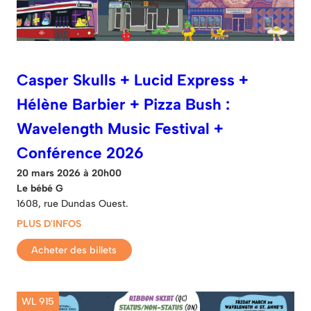
Casper Skulls + Lucid Express +
Hélène Barbier + Pizza Bush :
Wavelength Music Festival +
Conférence 2026
20 mars 2026 à 20h00
Le bébé G
1608, rue Dundas Ouest.
PLUS D'INFOS
Acheter des billets
WL 915