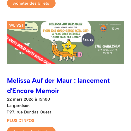
Acheter des billets
WL 921
Melissa Auf der Maur : lancement
d'Encore Memoir
22 mars 2026 à 15h00
La garnison
1197, rue Dundas Ouest
PLUS D'INFOS