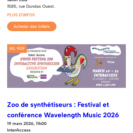
1585, rue Dundas Ouest.
PLUS D'INFOS
Acheter des billets
WL 909
Zoo de synthétiseurs : Festival et
conférence Wavelength Music 2026
19 mars 2026, 11h00
InterAccess