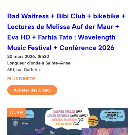
Bad Waitress + Bibi Club + bikebike +
Lectures de Melissa Auf der Maur +
Eva HD + Farhia Tato : Wavelength
Music Festival + Conférence 2026
20 mars 2026, 18h30
Longueur d'onde à Sainte-Anne
651, rue Dufferin.
PLUS D'INFOS
Acheter des billets
WL 914