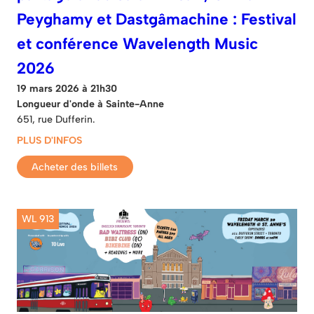
Peyghamy et Dastgâmachine : Festival
et conférence Wavelength Music
2026
19 mars 2026 à 21h30
Longueur d'onde à Sainte-Anne
651, rue Dufferin.
PLUS D'INFOS
Acheter des billets
WL 913