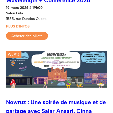
Wavelength + Conférence 2026
19 mars 2026 à 19h00
Salon Lula
1585, rue Dundas Ouest.
PLUS D'INFOS
Acheter des billets
WL 912
Nowruz : Une soirée de musique et de
partage avec Salar Ansari, Cinna