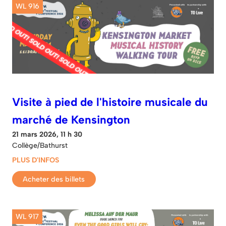
WL 916
Visite à pied de l'histoire musicale du
marché de Kensington
21 mars 2026, 11 h 30
Collège/Bathurst
PLUS D'INFOS
Acheter des billets
WL 917