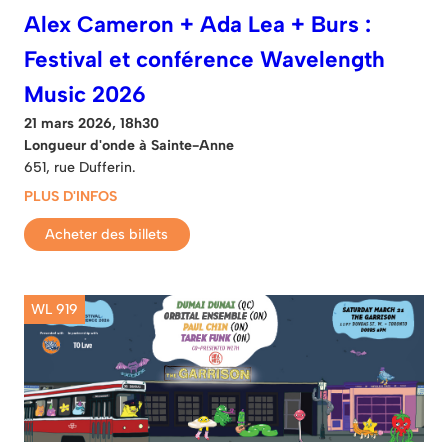
Alex Cameron + Ada Lea + Burs :
Festival et conférence Wavelength
Music 2026
21 mars 2026, 18h30
Longueur d'onde à Sainte-Anne
651, rue Dufferin.
PLUS D'INFOS
Acheter des billets
WL 919