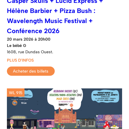
Casper Skulls + Lucid Express +
Hélène Barbier + Pizza Bush :
Wavelength Music Festival +
Conférence 2026
20 mars 2026 à 20h00
Le bébé G
1608, rue Dundas Ouest.
PLUS D'INFOS
Acheter des billets
WL 915