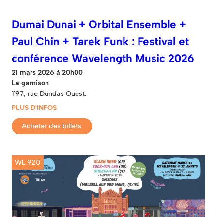
Dumai Dunai + Orbital Ensemble +
Paul Chin + Tarek Funk : Festival et
conférence Wavelength Music 2026
21 mars 2026 à 20h00
La garnison
1197, rue Dundas Ouest.
PLUS D'INFOS
Acheter des billets
WL 920