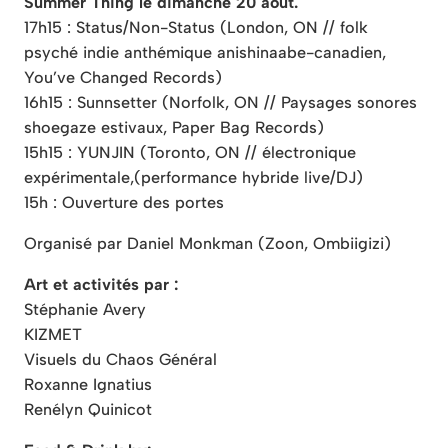
Summer Thing le dimanche 20 août.
17h15 : Status/Non-Status (London, ON // folk
psyché indie anthémique anishinaabe-canadien,
You’ve Changed Records)
16h15 : Sunnsetter (Norfolk, ON // Paysages sonores
shoegaze estivaux, Paper Bag Records)
15h15 : YUNJIN (Toronto, ON // électronique
expérimentale,
(performance hybride live/DJ)
15h : Ouverture des portes
Organisé par Daniel Monkman (Zoon, Ombiigizi)
Art et activités par :
Stéphanie Avery
KIZMET
Visuels du Chaos Général
Roxanne Ignatius
Renélyn Quinicot