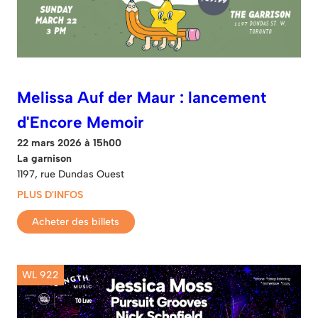
Melissa Auf der Maur : lancement
d'Encore Memoir
22 mars 2026 à 15h00
La garnison
1197, rue Dundas Ouest
PLUS D'INFOS
Acheter des billets
WL 922