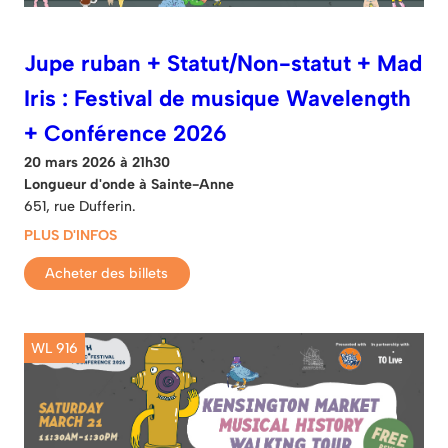
Jupe ruban + Statut/Non-statut + Mad
Iris : Festival de musique Wavelength
+ Conférence 2026
20 mars 2026 à 21h30
Longueur d'onde à Sainte-Anne
651, rue Dufferin.
PLUS D'INFOS
Acheter des billets
WL 916