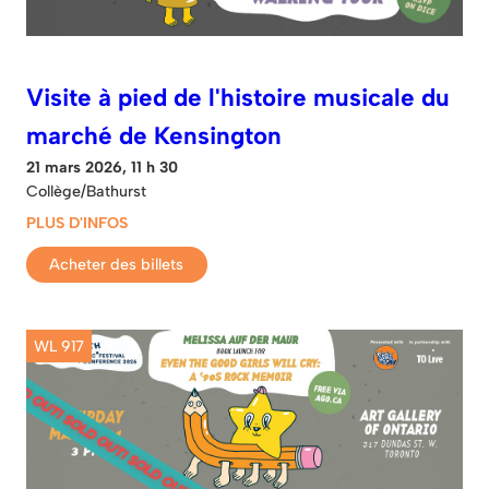
Visite à pied de l'histoire musicale du
marché de Kensington
21 mars 2026, 11 h 30
Collège/Bathurst
PLUS D'INFOS
Acheter des billets
WL 917