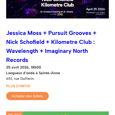
Jessica Moss + Pursuit Grooves +
Nick Schofield + Kilometre Club :
Wavelength + Imaginary North
Records
25 avril 2026, 18h00
Longueur d'onde à Sainte-Anne
651, rue Dufferin.
PLUS D'INFOS
Acheter des billets