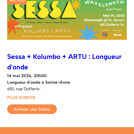
WL 923
Sessa + Kolumbo + ARTU : Longueur
d'onde
14 mai 2026, 20h00
Longueur d'onde à Sainte-Anne
651, rue Dufferin.
PLUS D'INFOS
Acheter des billets