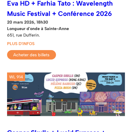
Eva HD + Farhia Tato : Wavelength
Music Festival + Conférence 2026
20 mars 2026, 18h30
Longueur d'onde à Sainte-Anne
651, rue Dufferin.
PLUS D'INFOS
Acheter des billets
WL 914