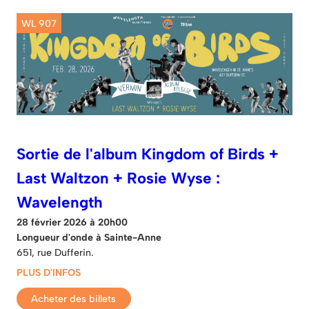
WL 907
Sortie de l'album Kingdom of Birds +
Last Waltzon + Rosie Wyse :
Wavelength
28 février 2026 à 20h00
Longueur d'onde à Sainte-Anne
651, rue Dufferin.
PLUS D'INFOS
Acheter des billets