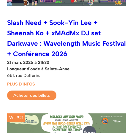
Slash Need + Sook-Yin Lee +
Sheenah Ko + xMAdMx DJ set
Darkwave : Wavelength Music Festival
+ Conférence 2026
21 mars 2026 à 21h30
Longueur d'onde à Sainte-Anne
651, rue Dufferin.
PLUS D'INFOS
Acheter des billets
WL 921