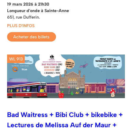
19 mars 2026 à 21h30
Longueur d'onde à Sainte-Anne
651, rue Dufferin.
PLUS D'INFOS
Acheter des billets
WL 913
Bad Waitress + Bibi Club + bikebike +
Lectures de Melissa Auf der Maur +