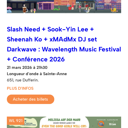
Slash Need + Sook-Yin Lee +
Sheenah Ko + xMAdMx DJ set
Darkwave : Wavelength Music Festival
+ Conférence 2026
21 mars 2026 à 21h30
Longueur d'onde à Sainte-Anne
651, rue Dufferin.
PLUS D'INFOS
Acheter des billets
WL 921