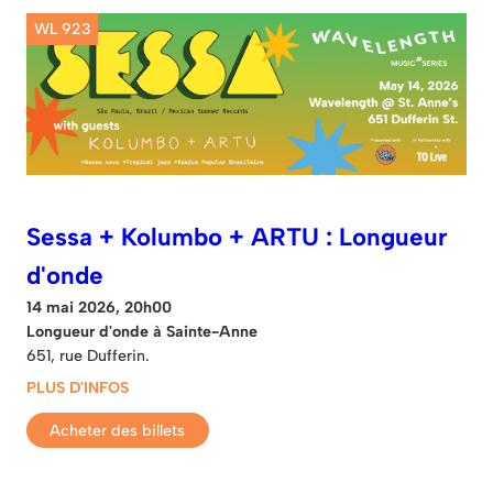
WL 923
Sessa + Kolumbo + ARTU : Longueur
d'onde
14 mai 2026, 20h00
Longueur d'onde à Sainte-Anne
651, rue Dufferin.
PLUS D'INFOS
Acheter des billets