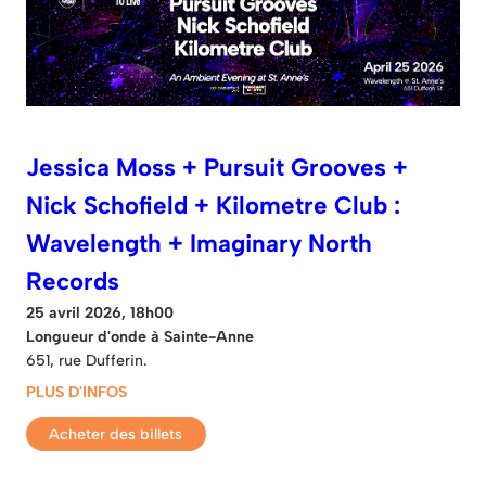
Jessica Moss + Pursuit Grooves +
Nick Schofield + Kilometre Club :
Wavelength + Imaginary North
Records
25 avril 2026, 18h00
Longueur d'onde à Sainte-Anne
651, rue Dufferin.
PLUS D'INFOS
Acheter des billets