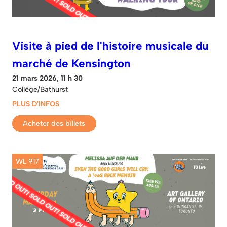
Visite à pied de l'histoire musicale du
marché de Kensington
21 mars 2026, 11 h 30
Collège/Bathurst
PLUS D'INFOS
Acheter des billets
WL 917