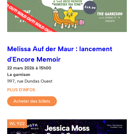
Melissa Auf der Maur : lancement
d'Encore Memoir
22 mars 2026 à 15h00
La garnison
1197, rue Dundas Ouest
PLUS D'INFOS
Acheter des billets
WL 922