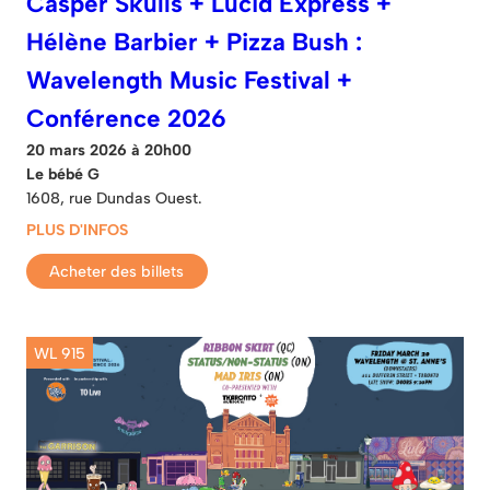
Casper Skulls + Lucid Express +
Hélène Barbier + Pizza Bush :
Wavelength Music Festival +
Conférence 2026
20 mars 2026 à 20h00
Le bébé G
1608, rue Dundas Ouest.
PLUS D'INFOS
Acheter des billets
WL 915