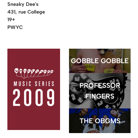
Sneaky Dee's
431, rue College
19+
PWYC
GOBBLE GOBBLE
PROFESSOR
FINGERS
THE OBGMS