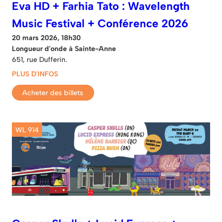
Eva HD + Farhia Tato : Wavelength
Music Festival + Conférence 2026
20 mars 2026, 18h30
Longueur d'onde à Sainte-Anne
651, rue Dufferin.
PLUS D'INFOS
Acheter des billets
WL 914