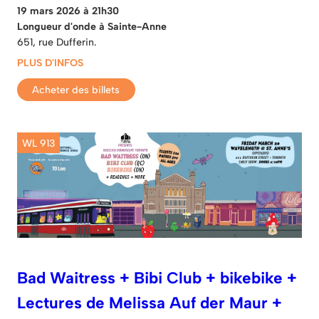
19 mars 2026 à 21h30
Longueur d'onde à Sainte-Anne
651, rue Dufferin.
PLUS D'INFOS
Acheter des billets
WL 913
Bad Waitress + Bibi Club + bikebike +
Lectures de Melissa Auf der Maur +