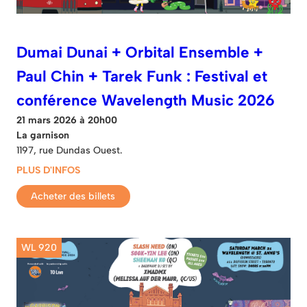
Dumai Dunai + Orbital Ensemble +
Paul Chin + Tarek Funk : Festival et
conférence Wavelength Music 2026
21 mars 2026 à 20h00
La garnison
1197, rue Dundas Ouest.
PLUS D'INFOS
Acheter des billets
WL 920