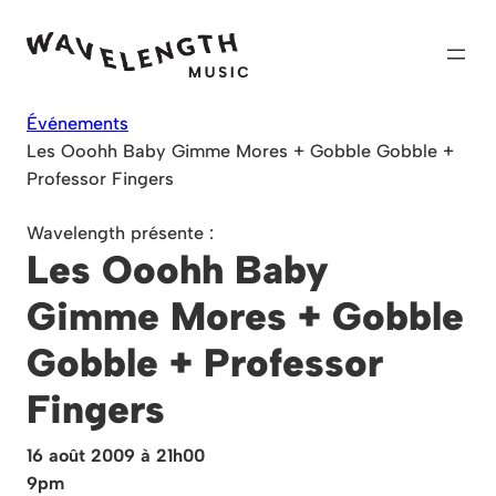
Skip
to
content
Événements
Les Ooohh Baby Gimme Mores + Gobble Gobble +
Professor Fingers
Wavelength présente :
Les Ooohh Baby
Gimme Mores + Gobble
Gobble + Professor
Fingers
16 août 2009 à 21h00
9pm