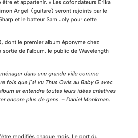
être et appartenir. » Les cofondateurs Erika
imon Angell (guitare) seront rejoints par le
harp et le batteur Sam Joly pour cette
atz), dont le premier album éponyme chez
 sortie de l'album, le public de Wavelength
. Déménager dans une grande ville comme
ère fois que j'ai vu Thus Owls au Baby G avec
 album et entendre toutes leurs idées créatives
pirer encore plus de gens. – Daniel Monkman,
d'être modifiés chaque mois. Le port du