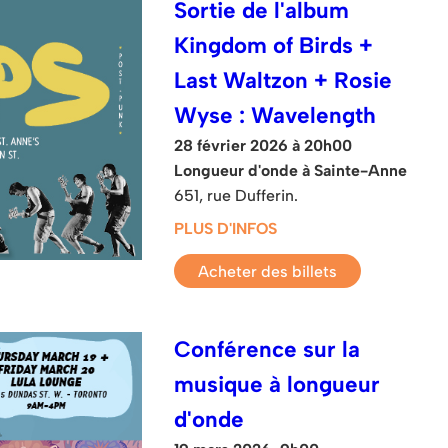
Sortie de l'album
Kingdom of Birds +
Last Waltzon + Rosie
Wyse : Wavelength
28 février 2026 à 20h00
Longueur d'onde à Sainte-Anne
651, rue Dufferin.
PLUS D'INFOS
Acheter des billets
Conférence sur la
musique à longueur
d'onde