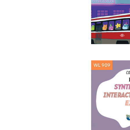
WL 909