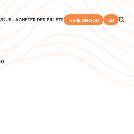
VOUS
ACHETER DES BILLETS
FAIRE UN DON
EN
00