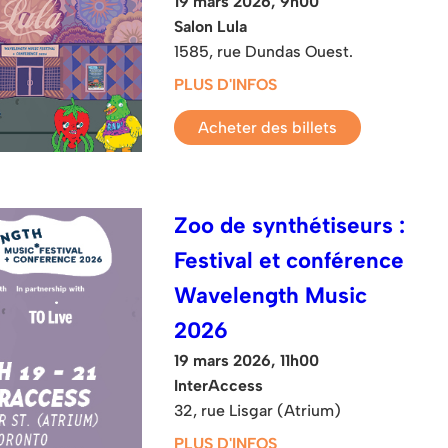
19 mars 2026, 9h00
Salon Lula
1585, rue Dundas Ouest.
PLUS D'INFOS
Acheter des billets
Zoo de synthétiseurs :
Festival et conférence
Wavelength Music
2026
19 mars 2026, 11h00
InterAccess
32, rue Lisgar (Atrium)
PLUS D'INFOS