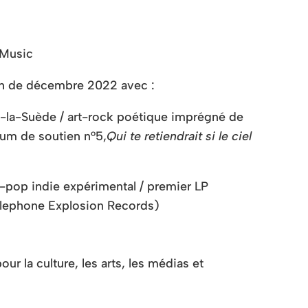
 Music
th de décembre 2022 avec :
-la-Suède / art-rock poétique imprégné de
bum de soutien n°5,
Qui te retiendrait si le ciel
k-pop indie expérimental / premier LP
lephone Explosion Records)
r la culture, les arts, les médias et