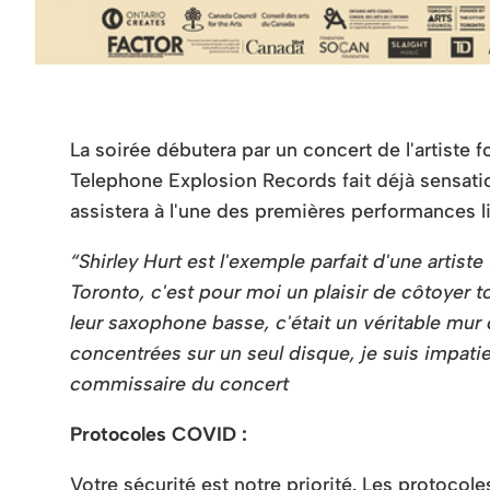
La soirée débutera par un concert de l'artiste
Telephone Explosion Records fait déjà sensatio
assistera à l'une des premières performances 
“Shirley Hurt est l'exemple parfait d'une arti
Toronto, c'est pour moi un plaisir de côtoyer 
leur saxophone basse, c'était un véritable mur d
concentrées sur un seul disque, je suis impati
commissaire du concert
Protocoles COVID :
Votre sécurité est notre priorité. Les protocol