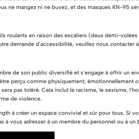
 ne mangez ni ne buvez, et des masques KN-95 seront
ils roulants en raison des escaliers (deux demi-volées 
autre demande d'accessibilité, veuillez nous contacte
re de son public diversifié et s'engage à offrir un e
être perçu comme physiquement, émotionnellement ou
ra pas toléré. Cela inclut le racisme, le sexisme, l'ho
orme de violence.
gth à créer un espace convivial et sûr pour tous. Si v
 pas à vous adresser à un membre du personnel ou à un