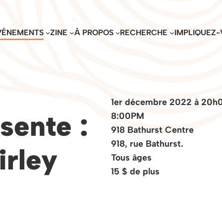
VÉNEMENTS
ZINE
À PROPOS
RECHERCHE
IMPLIQUEZ-
1er décembre 2022 à 20h
sente :
8:00PM
918 Bathurst Centre
918, rue Bathurst.
irley
Tous âges
15 $ de plus