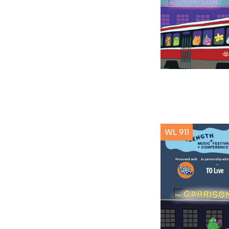
WL 911