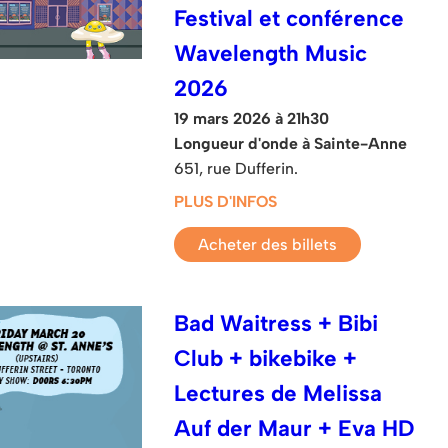
Festival et conférence
Wavelength Music
2026
19 mars 2026 à 21h30
Longueur d'onde à Sainte-Anne
651, rue Dufferin.
PLUS D'INFOS
Acheter des billets
Bad Waitress + Bibi
Club + bikebike +
Lectures de Melissa
Auf der Maur + Eva HD