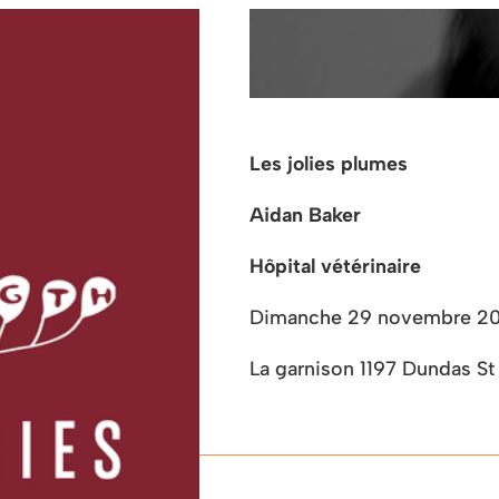
Les jolies plumes
Aidan Baker
Hôpital vétérinaire
Dimanche 29 novembre 2
La garnison 1197 Dundas S