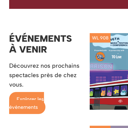
ÉVÉNEMENTS
WL 908
À VENIR
Découvrez nos prochains
spectacles près de chez
vous.
Explorer les
événements