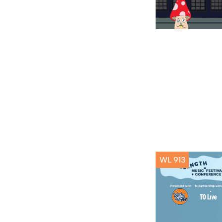
WL 913