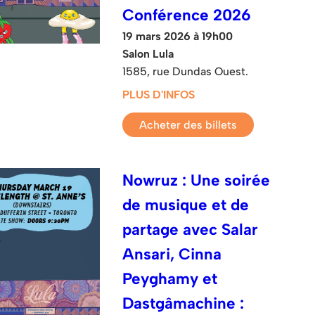
Conférence 2026
19 mars 2026 à 19h00
Salon Lula
1585, rue Dundas Ouest.
PLUS D'INFOS
Acheter des billets
Nowruz : Une soirée
de musique et de
partage avec Salar
Ansari, Cinna
Peyghamy et
Dastgâmachine :