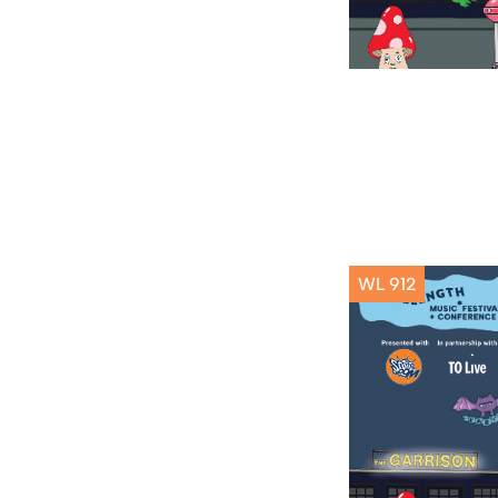
WL 912