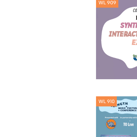
WL 909
WL 910