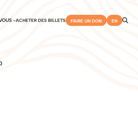
VOUS
ACHETER DES BILLETS
FAIRE UN DON
EN
0