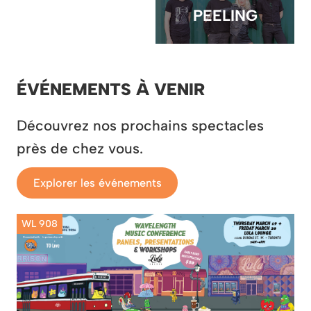
PEELING
ÉVÉNEMENTS À VENIR
Découvrez nos prochains spectacles
près de chez vous.
Explorer les événements
WL 908