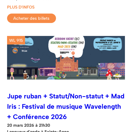
PLUS D'INFOS
Acheter des billets
WL 915
Jupe ruban + Statut/Non-statut + Mad
Iris : Festival de musique Wavelength
+ Conférence 2026
20 mars 2026 à 21h30
Longueur d'onde à Sainte-Anne