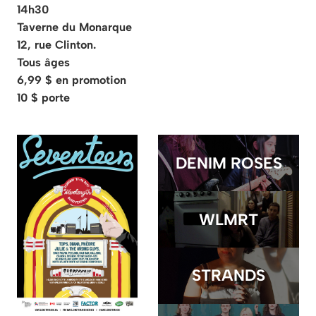
14h30
Taverne du Monarque
12, rue Clinton.
Tous âges
6,99 $ en promotion
10 $ porte
DENIM ROSES
WLMRT
STRANDS