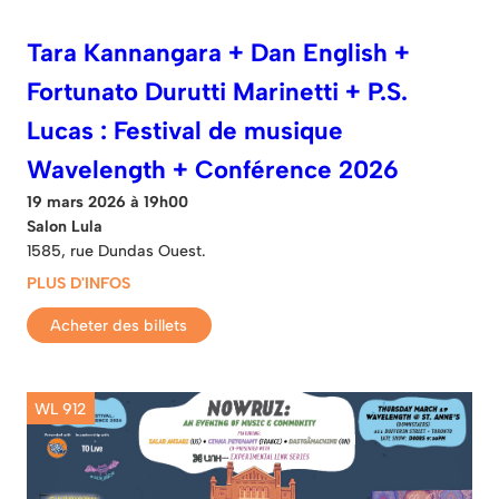
Tara Kannangara + Dan English +
Fortunato Durutti Marinetti + P.S.
Lucas : Festival de musique
Wavelength + Conférence 2026
19 mars 2026 à 19h00
Salon Lula
1585, rue Dundas Ouest.
PLUS D'INFOS
Acheter des billets
WL 912