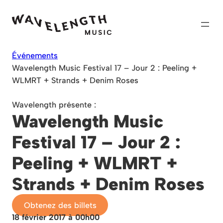
Skip
to
content
Événements
Wavelength Music Festival 17 – Jour 2 : Peeling +
WLMRT + Strands + Denim Roses
Wavelength présente :
Wavelength Music
Festival 17 – Jour 2 :
Peeling + WLMRT +
Strands + Denim Roses
Obtenez des billets
18 février 2017 à 00h00