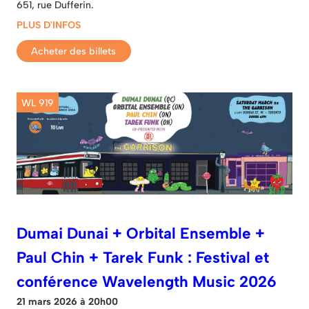
651, rue Dufferin.
PLUS D'INFOS
Acheter des billets
WL 919
Dumai Dunai + Orbital Ensemble +
Paul Chin + Tarek Funk : Festival et
conférence Wavelength Music 2026
21 mars 2026 à 20h00