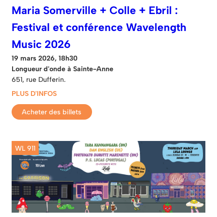
Maria Somerville + Colle + Ebril :
Festival et conférence Wavelength
Music 2026
19 mars 2026, 18h30
Longueur d'onde à Sainte-Anne
651, rue Dufferin.
PLUS D'INFOS
Acheter des billets
WL 911