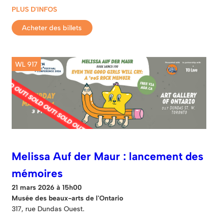
PLUS D'INFOS
Acheter des billets
WL 917
Melissa Auf der Maur : lancement des
mémoires
21 mars 2026 à 15h00
Musée des beaux-arts de l'Ontario
317, rue Dundas Ouest.