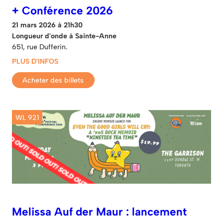
+ Conférence 2026
21 mars 2026 à 21h30
Longueur d'onde à Sainte-Anne
651, rue Dufferin.
PLUS D'INFOS
Acheter des billets
WL 921
Melissa Auf der Maur : lancement