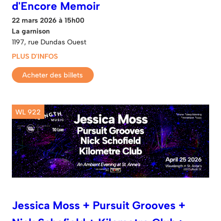
d'Encore Memoir
22 mars 2026 à 15h00
La garnison
1197, rue Dundas Ouest
PLUS D'INFOS
Acheter des billets
WL 922
Jessica Moss + Pursuit Grooves +