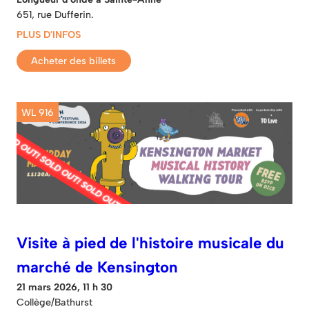
651, rue Dufferin.
PLUS D'INFOS
Acheter des billets
WL 916
Visite à pied de l'histoire musicale du
marché de Kensington
21 mars 2026, 11 h 30
Collège/Bathurst