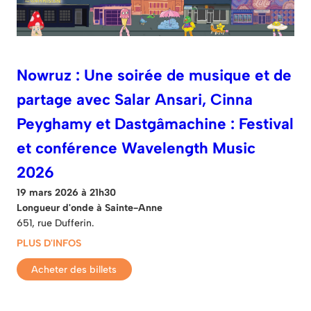
Nowruz : Une soirée de musique et de
partage avec Salar Ansari, Cinna
Peyghamy et Dastgâmachine : Festival
et conférence Wavelength Music
2026
19 mars 2026 à 21h30
Longueur d'onde à Sainte-Anne
651, rue Dufferin.
PLUS D'INFOS
Acheter des billets