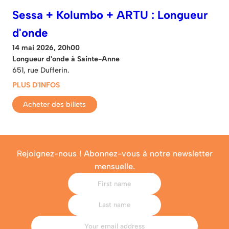
Sessa + Kolumbo + ARTU : Longueur
d'onde
14 mai 2026, 20h00
Longueur d'onde à Sainte-Anne
651, rue Dufferin.
PLUS D'INFOS
Acheter des billets
Rejoignez-nous ! Abonnez-vous à notre newsletter
mensuelle.