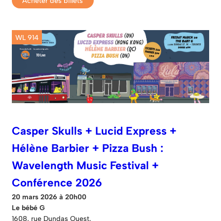
Acheter des billets
WL 914
Casper Skulls + Lucid Express +
Hélène Barbier + Pizza Bush :
Wavelength Music Festival +
Conférence 2026
20 mars 2026 à 20h00
Le bébé G
1608, rue Dundas Ouest.