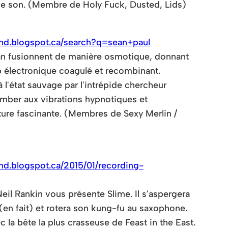
le son. (Membre de Holy Fuck, Dusted, Lids)
und.blogspot.ca/search?q=sean+paul
man fusionnent de manière osmotique, donnant
 électronique coagulé et recombinant.
l'état sauvage par l'intrépide chercheur
mber aux vibrations hypnotiques et
ure fascinante. (Membres de Sexy Merlin /
nd.blogspot.ca/2015/01/recording-
l Rankin vous présente Slime. Il s'aspergera
(en fait) et rotera son kung-fu au saxophone.
la bête la plus crasseuse de Feast in the East.