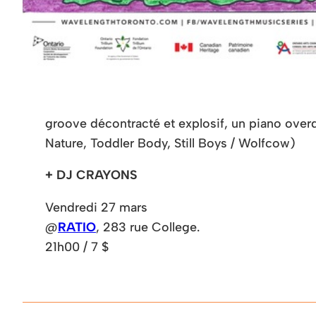
groove décontracté et explosif, un piano overd
Nature, Toddler Body, Still Boys / Wolfcow)
+ DJ CRAYONS
Vendredi 27 mars
@
RATIO
, 283 rue College.
21h00 / 7 $