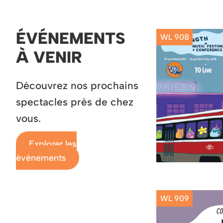
ÉVÉNEMENTS
WL 908
À VENIR
Découvrez nos prochains
spectacles près de chez
vous.
Explorer les
événements
WL 909