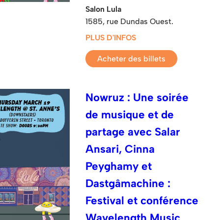
Salon Lula
1585, rue Dundas Ouest.
PLUS D'INFOS
Acheter des billets
Nowruz : Une soirée
de musique et de
partage avec Salar
Ansari, Cinna
Peyghamy et
Dastgâmachine :
Festival et conférence
Wavelength Music