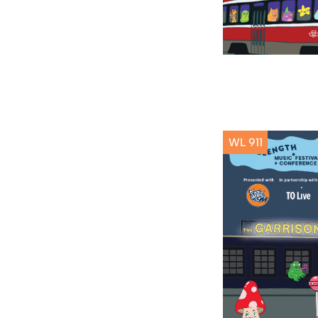
WL 911