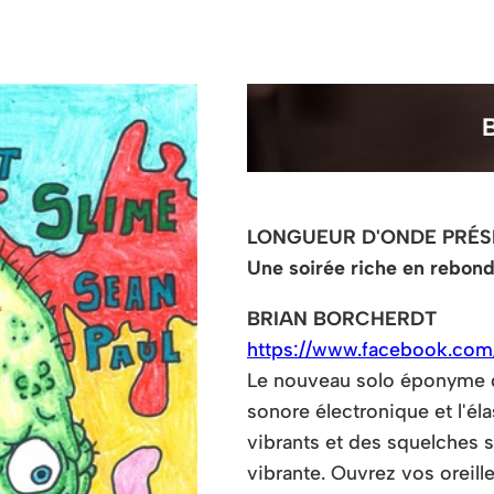
LONGUEUR D'ONDE PRÉ
Une soirée riche en rebond
BRIAN BORCHERDT
https://www.facebook.com
Le nouveau solo éponyme de
sonore électronique et l'é
vibrants et des squelches s
vibrante. Ouvrez vos oreil