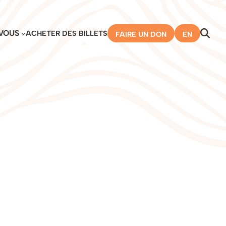
VOUS
ACHETER DES BILLETS
FAIRE UN DON
EN