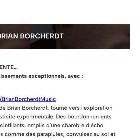
BRIAN BORCHERDT
SENTE…
issements exceptionnels, avec :
/BrianBorcherdtMusic
 Brian Borcherdt, tourné vers l'exploration
lasticité expérimentale. Des bourdonnements
cintillants, emplis d'une chambre d'écho
les comme des parapluies, convulsez au sol et