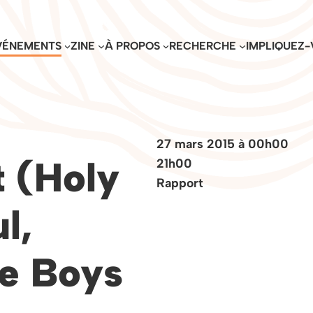
VÉNEMENTS
ZINE
À PROPOS
RECHERCHE
IMPLIQUEZ-
27 mars 2015 à 00h00
t (Holy
21h00
Rapport
l,
ne Boys