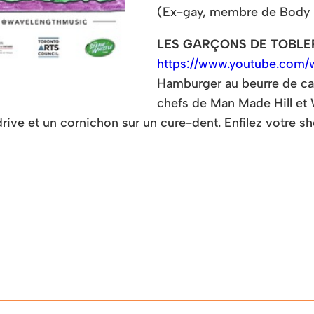
(Ex-gay, membre de Body 
LES GARÇONS DE TOBL
https://www.youtube.com
Hamburger au beurre de cac
chefs de Man Made Hill et 
rive et un cornichon sur un cure-dent. Enfilez votre 