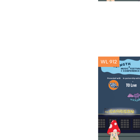
WL 912