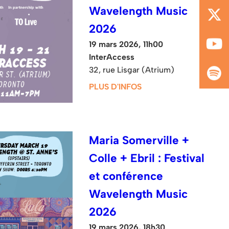
Wavelength Music
2026
19 mars 2026, 11h00
InterAccess
32, rue Lisgar (Atrium)
PLUS D'INFOS
Maria Somerville +
Colle + Ebril : Festival
et conférence
Wavelength Music
2026
19 mars 2026, 18h30