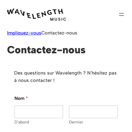
Skip
to
content
Impliquez-vous
Contactez-nous
Contactez-nous
Des questions sur Wavelength ? N'hésitez pas
à nous contacter !
Nom
*
D'abord
Dernier