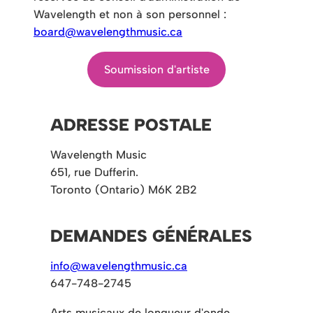
Wavelength et non à son personnel :
board@wavelengthmusic.ca
Soumission d'artiste
ADRESSE POSTALE
Wavelength Music
651, rue Dufferin.
Toronto (Ontario) M6K 2B2
DEMANDES GÉNÉRALES
info@wavelengthmusic.ca
647-748-2745
Arts musicaux de longueur d'onde