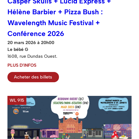
Casper Skulls + Lucid Express +
Hélène Barbier + Pizza Bush :
Wavelength Music Festival +
Conférence 2026
20 mars 2026 à 20h00
Le bébé G
1608, rue Dundas Ouest.
PLUS D'INFOS
Acheter des billets
WL 915