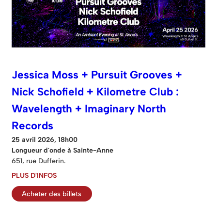
Jessica Moss + Pursuit Grooves +
Nick Schofield + Kilometre Club :
Wavelength + Imaginary North
Records
25 avril 2026, 18h00
Longueur d'onde à Sainte-Anne
651, rue Dufferin.
PLUS D'INFOS
Acheter des billets