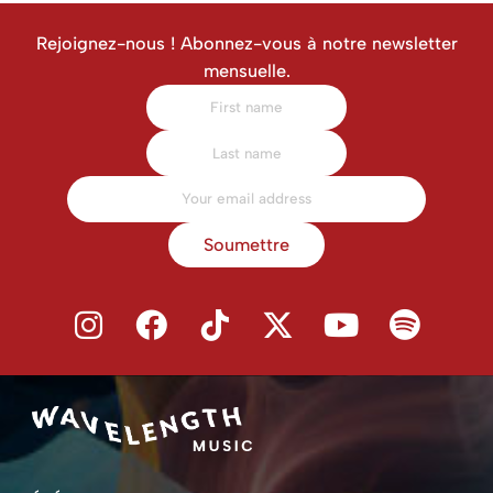
Rejoignez-nous ! Abonnez-vous à notre newsletter
mensuelle.
Soumettre