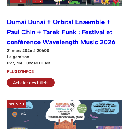
Dumai Dunai + Orbital Ensemble +
Paul Chin + Tarek Funk : Festival et
conférence Wavelength Music 2026
21 mars 2026 à 20h00
La garnison
1197, rue Dundas Ouest.
PLUS D'INFOS
Acheter des billets
WL 920