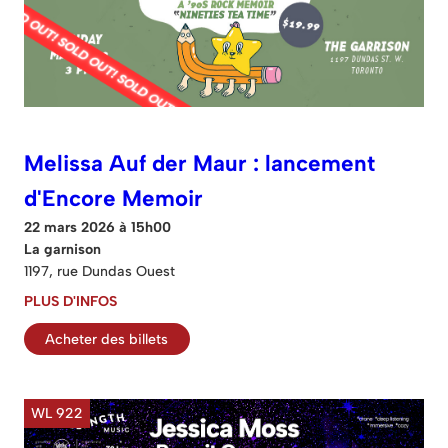
Melissa Auf der Maur : lancement
d'Encore Memoir
22 mars 2026 à 15h00
La garnison
1197, rue Dundas Ouest
PLUS D'INFOS
Acheter des billets
WL 922