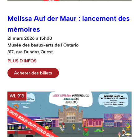
Melissa Auf der Maur : lancement des
mémoires
21 mars 2026 à 15h00
Musée des beaux-arts de l'Ontario
317, rue Dundas Ouest.
PLUS D'INFOS
Acheter des billets
WL 918