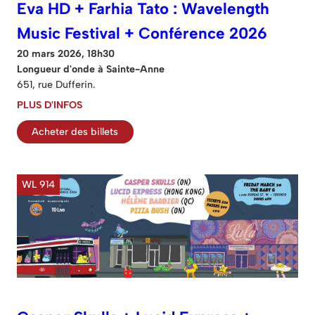
Eva HD + Farhia Tato : Wavelength
Music Festival + Conférence 2026
20 mars 2026, 18h30
Longueur d'onde à Sainte-Anne
651, rue Dufferin.
PLUS D'INFOS
Acheter des billets
WL 914