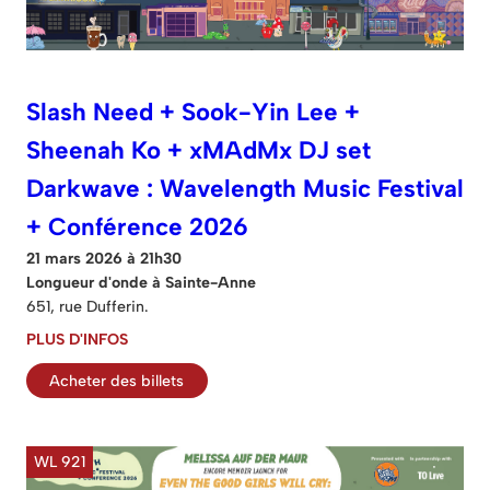
Slash Need + Sook-Yin Lee +
Sheenah Ko + xMAdMx DJ set
Darkwave : Wavelength Music Festival
+ Conférence 2026
21 mars 2026 à 21h30
Longueur d'onde à Sainte-Anne
651, rue Dufferin.
PLUS D'INFOS
Acheter des billets
WL 921