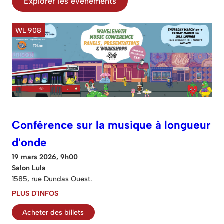
Explorer les événements
WL 908
Conférence sur la musique à longueur
d'onde
19 mars 2026, 9h00
Salon Lula
1585, rue Dundas Ouest.
PLUS D'INFOS
Acheter des billets