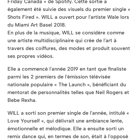
Friday Canada » de Spotify. Cette sortie a
également été suivie des visuels du premier single «
Shots Fired ». WILL a ouvert pour l'artiste Wale lors
du Miami Art Basel 2018.
En plus de la musique, WILL se considère comme
une artiste multidisciplinaire qui crée de l'art à
travers des coiffures, des modes et produit souvent
ses propres vidéos.
Elle a commencé l'année 2019 en tant que finaliste
parmi les 2 premiers de l'émission télévisée
nationale populaire « The Launch », bénéficiant du
mentorat de personnalités telles que Neil Rogers et
Bebe Rexha.
WILL a sorti son premier single de l'année, intitulé «
Love Yourself », qui délivrait une ambiance lente,
émotionnelle et mélodique. Elle a ensuite sorti un
remix dance qui, en termes de son, était à l'opposé