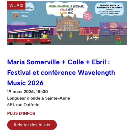
WL 910
Maria Somerville + Colle + Ebril :
Festival et conférence Wavelength
Music 2026
19 mars 2026, 18h30
Longueur d'onde à Sainte-Anne
651, rue Dufferin.
PLUS D'INFOS
Acheter des billets