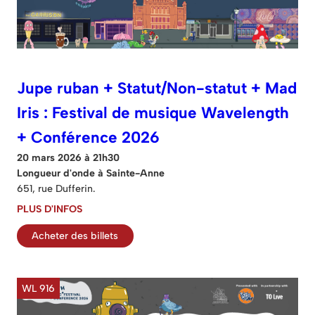
Jupe ruban + Statut/Non-statut + Mad
Iris : Festival de musique Wavelength
+ Conférence 2026
20 mars 2026 à 21h30
Longueur d'onde à Sainte-Anne
651, rue Dufferin.
PLUS D'INFOS
Acheter des billets
WL 916