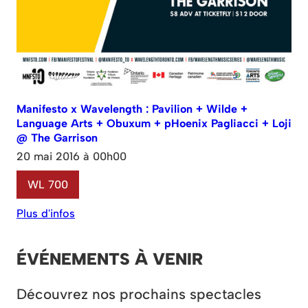
Manifesto x Wavelength : Pavilion + Wilde +
Language Arts + Obuxum + pHoenix Pagliacci + Loji
@ The Garrison
20 mai 2016 à 00h00
WL 700
Plus d'infos
ÉVÉNEMENTS À VENIR
Découvrez nos prochains spectacles