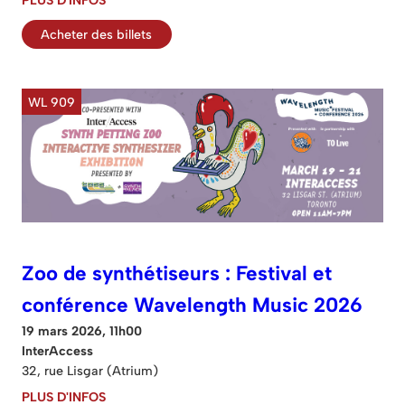
Acheter des billets
WL 909
Zoo de synthétiseurs : Festival et
conférence Wavelength Music 2026
19 mars 2026, 11h00
InterAccess
32, rue Lisgar (Atrium)
PLUS D'INFOS