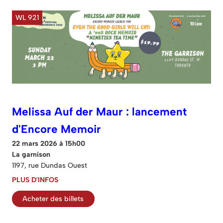
WL 921
Melissa Auf der Maur : lancement
d'Encore Memoir
22 mars 2026 à 15h00
La garnison
1197, rue Dundas Ouest
PLUS D'INFOS
Acheter des billets