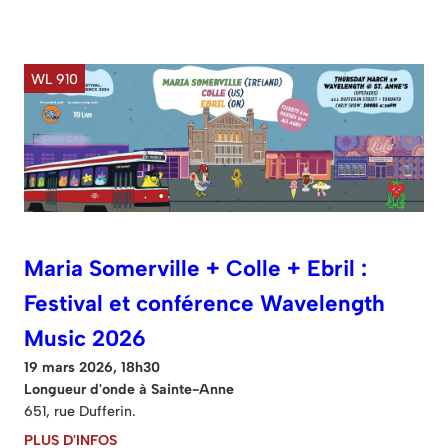
WL 910
Maria Somerville + Colle + Ebril :
Festival et conférence Wavelength
Music 2026
19 mars 2026, 18h30
Longueur d'onde à Sainte-Anne
651, rue Dufferin.
PLUS D'INFOS