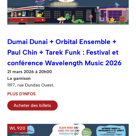
Dumai Dunai + Orbital Ensemble +
Paul Chin + Tarek Funk : Festival et
conférence Wavelength Music 2026
21 mars 2026 à 20h00
La garnison
1197, rue Dundas Ouest.
PLUS D'INFOS
Acheter des billets
WL 920