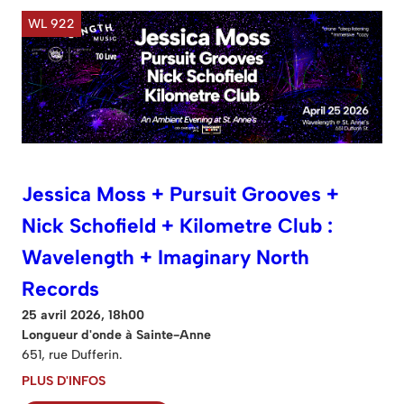
WL 922
Jessica Moss + Pursuit Grooves +
Nick Schofield + Kilometre Club :
Wavelength + Imaginary North
Records
25 avril 2026, 18h00
Longueur d'onde à Sainte-Anne
651, rue Dufferin.
PLUS D'INFOS