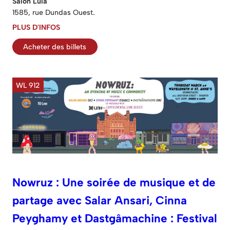
Salon Lula
1585, rue Dundas Ouest.
PLUS D'INFOS
Acheter des billets
WL 912
Nowruz : Une soirée de musique et de
partage avec Salar Ansari, Cinna
Peyghamy et Dastgâmachine : Festival