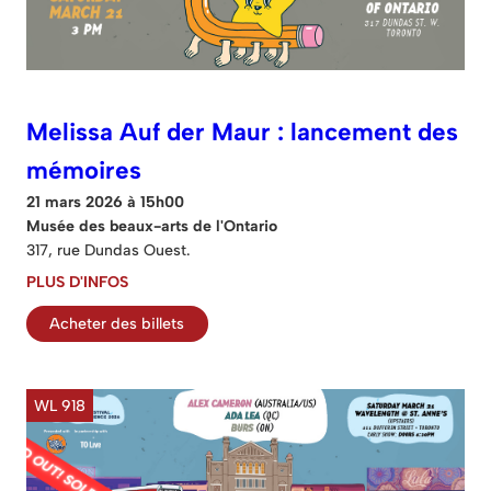
Melissa Auf der Maur : lancement des
mémoires
21 mars 2026 à 15h00
Musée des beaux-arts de l'Ontario
317, rue Dundas Ouest.
PLUS D'INFOS
Acheter des billets
WL 918