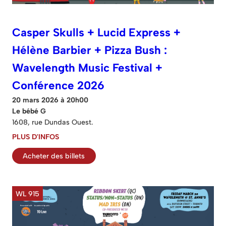
Casper Skulls + Lucid Express +
Hélène Barbier + Pizza Bush :
Wavelength Music Festival +
Conférence 2026
20 mars 2026 à 20h00
Le bébé G
1608, rue Dundas Ouest.
PLUS D'INFOS
Acheter des billets
WL 915