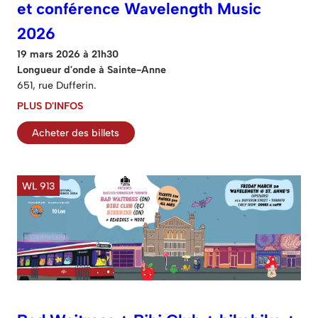
et conférence Wavelength Music
2026
19 mars 2026 à 21h30
Longueur d'onde à Sainte-Anne
651, rue Dufferin.
PLUS D'INFOS
Acheter des billets
WL 913