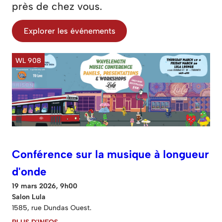
près de chez vous.
Explorer les événements
WL 908
Conférence sur la musique à longueur
d'onde
19 mars 2026, 9h00
Salon Lula
1585, rue Dundas Ouest.
PLUS D'INFOS