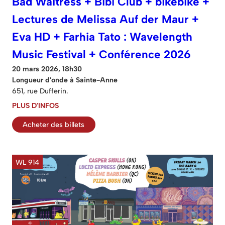
Bad Waitress + Bibi Club + bikebike +
Lectures de Melissa Auf der Maur +
Eva HD + Farhia Tato : Wavelength
Music Festival + Conférence 2026
20 mars 2026, 18h30
Longueur d'onde à Sainte-Anne
651, rue Dufferin.
PLUS D'INFOS
Acheter des billets
WL 914