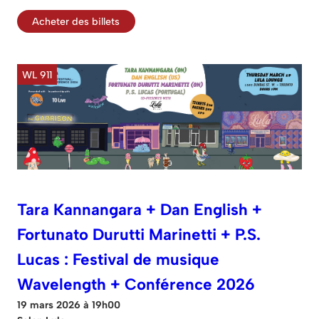
Acheter des billets
WL 911
Tara Kannangara + Dan English +
Fortunato Durutti Marinetti + P.S.
Lucas : Festival de musique
Wavelength + Conférence 2026
19 mars 2026 à 19h00