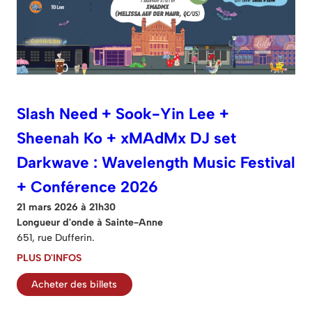
Slash Need + Sook-Yin Lee +
Sheenah Ko + xMAdMx DJ set
Darkwave : Wavelength Music Festival
+ Conférence 2026
21 mars 2026 à 21h30
Longueur d'onde à Sainte-Anne
651, rue Dufferin.
PLUS D'INFOS
Acheter des billets