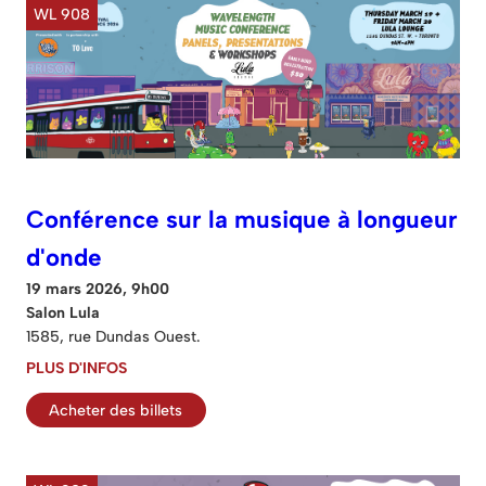
WL 908
Conférence sur la musique à longueur
d'onde
19 mars 2026, 9h00
Salon Lula
1585, rue Dundas Ouest.
PLUS D'INFOS
Acheter des billets