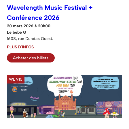
Wavelength Music Festival +
Conférence 2026
20 mars 2026 à 20h00
Le bébé G
1608, rue Dundas Ouest.
PLUS D'INFOS
Acheter des billets
WL 915