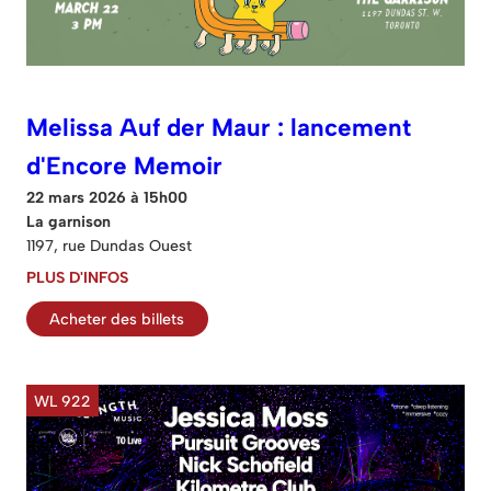
Melissa Auf der Maur : lancement
d'Encore Memoir
22 mars 2026 à 15h00
La garnison
1197, rue Dundas Ouest
PLUS D'INFOS
Acheter des billets
WL 922