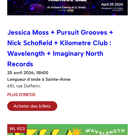
Jessica Moss + Pursuit Grooves +
Nick Schofield + Kilometre Club :
Wavelength + Imaginary North
Records
25 avril 2026, 18h00
Longueur d'onde à Sainte-Anne
651, rue Dufferin.
PLUS D'INFOS
Acheter des billets
WL 923