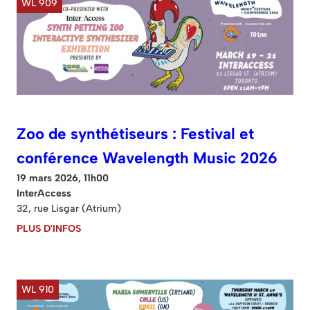
WL 909
Zoo de synthétiseurs : Festival et
conférence Wavelength Music 2026
19 mars 2026, 11h00
InterAccess
32, rue Lisgar (Atrium)
PLUS D'INFOS
WL 910