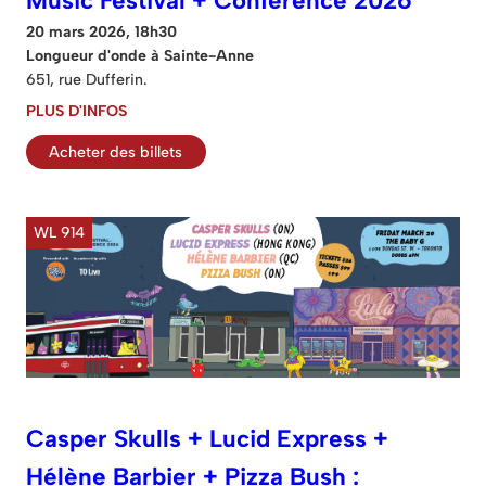
Music Festival + Conférence 2026
20 mars 2026, 18h30
Longueur d'onde à Sainte-Anne
651, rue Dufferin.
PLUS D'INFOS
Acheter des billets
WL 914
Casper Skulls + Lucid Express +
Hélène Barbier + Pizza Bush :