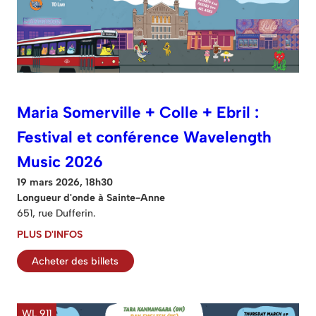
Maria Somerville + Colle + Ebril :
Festival et conférence Wavelength
Music 2026
19 mars 2026, 18h30
Longueur d'onde à Sainte-Anne
651, rue Dufferin.
PLUS D'INFOS
Acheter des billets
WL 911