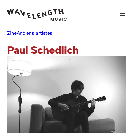
Skip
to
content
Zine
Anciens artistes
Paul Schedlich