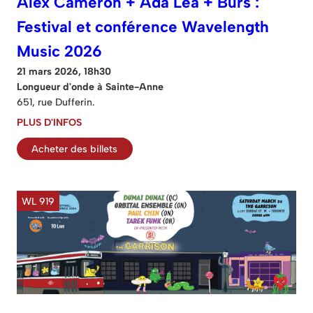
Alex Cameron + Ada Lea + Burs :
Festival et conférence Wavelength
Music 2026
21 mars 2026, 18h30
Longueur d'onde à Sainte-Anne
651, rue Dufferin.
PLUS D'INFOS
Acheter des billets
WL 919