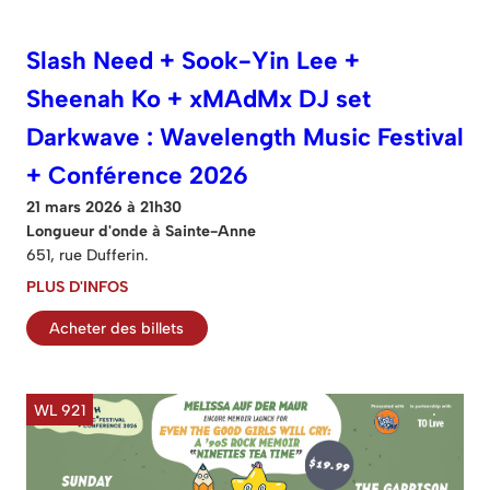
Slash Need + Sook-Yin Lee +
Sheenah Ko + xMAdMx DJ set
Darkwave : Wavelength Music Festival
+ Conférence 2026
21 mars 2026 à 21h30
Longueur d'onde à Sainte-Anne
651, rue Dufferin.
PLUS D'INFOS
Acheter des billets
WL 921