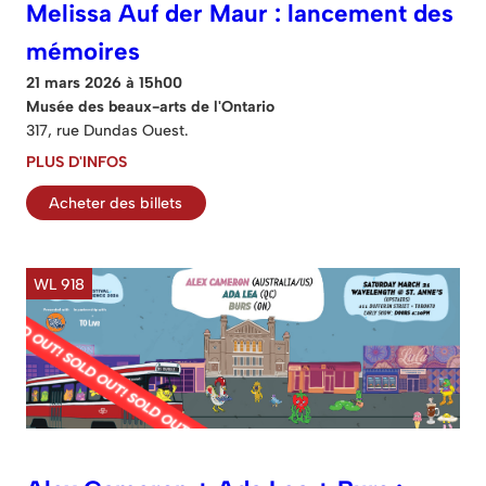
Melissa Auf der Maur : lancement des
mémoires
21 mars 2026 à 15h00
Musée des beaux-arts de l'Ontario
317, rue Dundas Ouest.
PLUS D'INFOS
Acheter des billets
WL 918