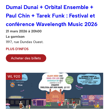
Dumai Dunai + Orbital Ensemble +
Paul Chin + Tarek Funk : Festival et
conférence Wavelength Music 2026
21 mars 2026 à 20h00
La garnison
1197, rue Dundas Ouest.
PLUS D'INFOS
Acheter des billets
WL 920