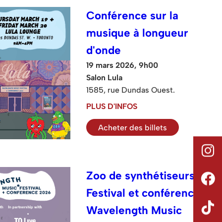
Conférence sur la
musique à longueur
d'onde
19 mars 2026, 9h00
Salon Lula
1585, rue Dundas Ouest.
PLUS D'INFOS
Acheter des billets
Zoo de synthétiseurs :
Festival et conférence
Wavelength Music