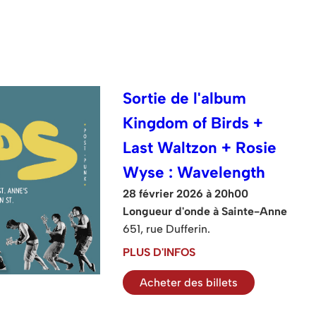
Sortie de l'album
Kingdom of Birds +
Last Waltzon + Rosie
Wyse : Wavelength
28 février 2026 à 20h00
Longueur d'onde à Sainte-Anne
651, rue Dufferin.
PLUS D'INFOS
Acheter des billets