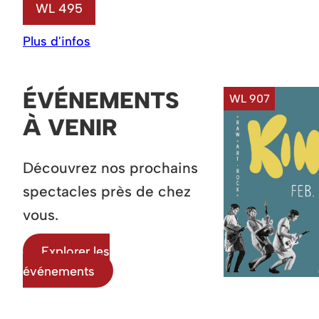
WL 495
Plus d'infos
ÉVÉNEMENTS
WL 907
À VENIR
Découvrez nos prochains
spectacles près de chez
vous.
Explorer les
événements