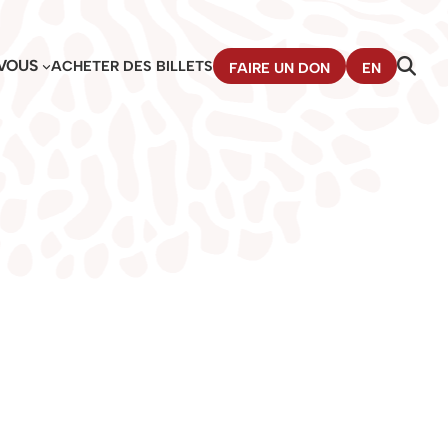
VOUS
ACHETER DES BILLETS
FAIRE UN DON
EN