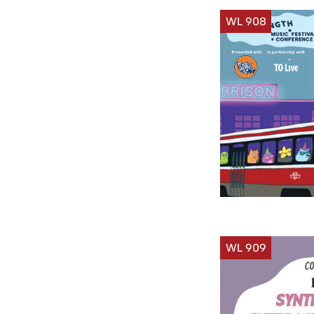
WL 908
WL 909