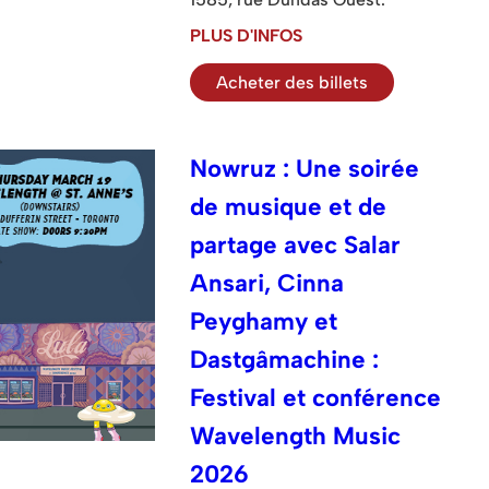
PLUS D'INFOS
Acheter des billets
Nowruz : Une soirée
de musique et de
partage avec Salar
Ansari, Cinna
Peyghamy et
Dastgâmachine :
Festival et conférence
Wavelength Music
2026