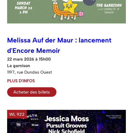
Melissa Auf der Maur : lancement
d'Encore Memoir
22 mars 2026 à 15h00
La garnison
1197, rue Dundas Ouest
PLUS D'INFOS
Acheter des billets
WL 922