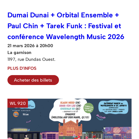
Dumai Dunai + Orbital Ensemble +
Paul Chin + Tarek Funk : Festival et
conférence Wavelength Music 2026
21 mars 2026 à 20h00
La garnison
1197, rue Dundas Ouest.
PLUS D'INFOS
Acheter des billets
WL 920