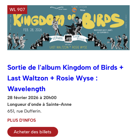
WL 907
Sortie de l'album Kingdom of Birds +
Last Waltzon + Rosie Wyse :
Wavelength
28 février 2026 à 20h00
Longueur d'onde à Sainte-Anne
651, rue Dufferin.
PLUS D'INFOS
Acheter des billets