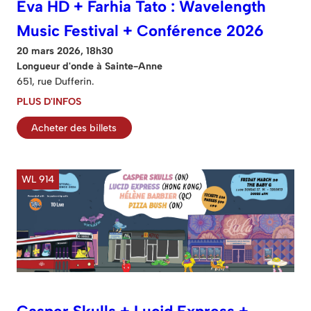
Eva HD + Farhia Tato : Wavelength
Music Festival + Conférence 2026
20 mars 2026, 18h30
Longueur d'onde à Sainte-Anne
651, rue Dufferin.
PLUS D'INFOS
Acheter des billets
WL 914