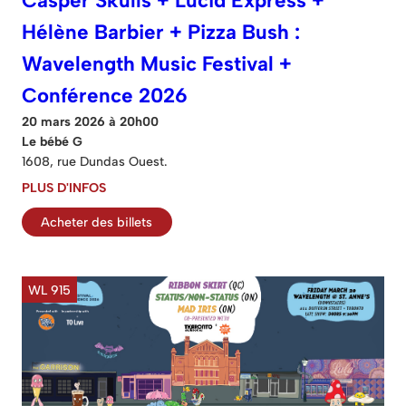
Casper Skulls + Lucid Express +
Hélène Barbier + Pizza Bush :
Wavelength Music Festival +
Conférence 2026
20 mars 2026 à 20h00
Le bébé G
1608, rue Dundas Ouest.
PLUS D'INFOS
Acheter des billets
WL 915