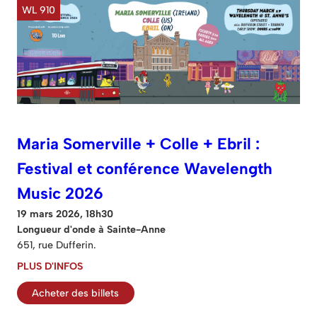
WL 910
Maria Somerville + Colle + Ebril :
Festival et conférence Wavelength
Music 2026
19 mars 2026, 18h30
Longueur d'onde à Sainte-Anne
651, rue Dufferin.
PLUS D'INFOS
Acheter des billets