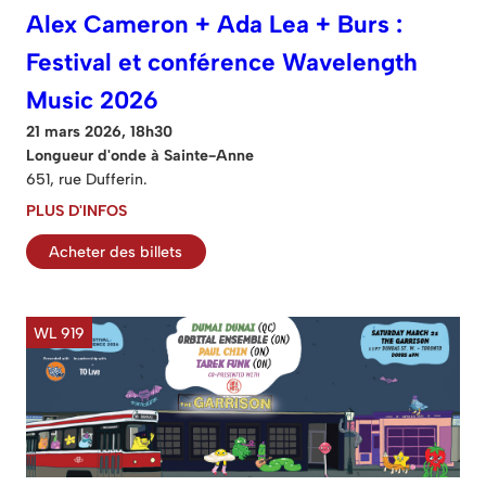
Alex Cameron + Ada Lea + Burs :
Festival et conférence Wavelength
Music 2026
21 mars 2026, 18h30
Longueur d'onde à Sainte-Anne
651, rue Dufferin.
PLUS D'INFOS
Acheter des billets
WL 919