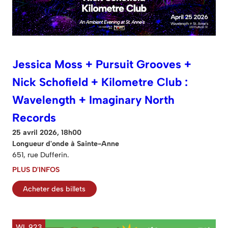
Jessica Moss + Pursuit Grooves +
Nick Schofield + Kilometre Club :
Wavelength + Imaginary North
Records
25 avril 2026, 18h00
Longueur d'onde à Sainte-Anne
651, rue Dufferin.
PLUS D'INFOS
Acheter des billets
WL 923