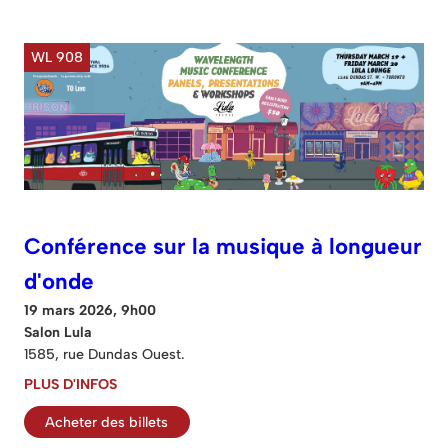
WL 908
Conférence sur la musique à longueur
d'onde
19 mars 2026, 9h00
Salon Lula
1585, rue Dundas Ouest.
PLUS D'INFOS
Acheter des billets