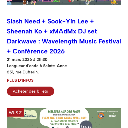
Slash Need + Sook-Yin Lee +
Sheenah Ko + xMAdMx DJ set
Darkwave : Wavelength Music Festival
+ Conférence 2026
21 mars 2026 à 21h30
Longueur d'onde à Sainte-Anne
651, rue Dufferin.
PLUS D'INFOS
Acheter des billets
WL 921