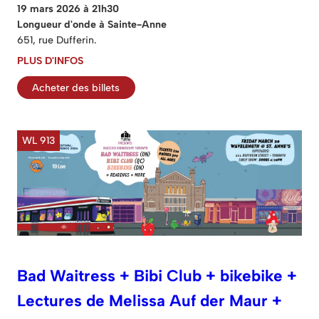
19 mars 2026 à 21h30
Longueur d'onde à Sainte-Anne
651, rue Dufferin.
PLUS D'INFOS
Acheter des billets
WL 913
Bad Waitress + Bibi Club + bikebike +
Lectures de Melissa Auf der Maur +