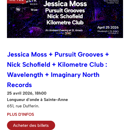
Jessica Moss + Pursuit Grooves +
Nick Schofield + Kilometre Club :
Wavelength + Imaginary North
Records
25 avril 2026, 18h00
Longueur d'onde à Sainte-Anne
651, rue Dufferin.
PLUS D'INFOS
Acheter des billets