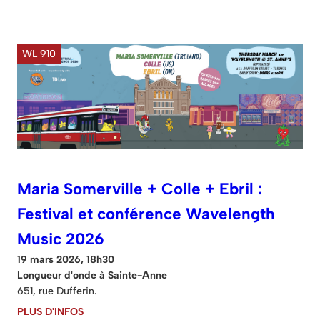
WL 910
Maria Somerville + Colle + Ebril :
Festival et conférence Wavelength
Music 2026
19 mars 2026, 18h30
Longueur d'onde à Sainte-Anne
651, rue Dufferin.
PLUS D'INFOS