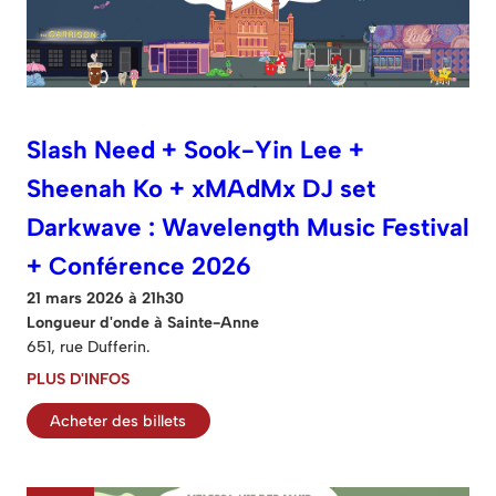
Slash Need + Sook-Yin Lee +
Sheenah Ko + xMAdMx DJ set
Darkwave : Wavelength Music Festival
+ Conférence 2026
21 mars 2026 à 21h30
Longueur d'onde à Sainte-Anne
651, rue Dufferin.
PLUS D'INFOS
Acheter des billets