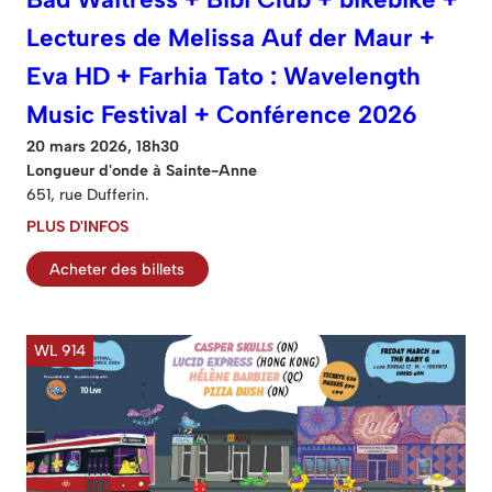
Lectures de Melissa Auf der Maur +
Eva HD + Farhia Tato : Wavelength
Music Festival + Conférence 2026
20 mars 2026, 18h30
Longueur d'onde à Sainte-Anne
651, rue Dufferin.
PLUS D'INFOS
Acheter des billets
WL 914