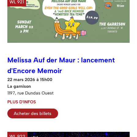
WL 921
Melissa Auf der Maur : lancement
d'Encore Memoir
22 mars 2026 à 15h00
La garnison
1197, rue Dundas Ouest
PLUS D'INFOS
Acheter des billets
WL 922