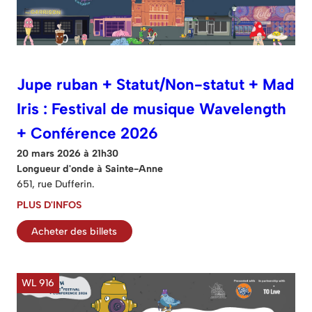
Jupe ruban + Statut/Non-statut + Mad
Iris : Festival de musique Wavelength
+ Conférence 2026
20 mars 2026 à 21h30
Longueur d'onde à Sainte-Anne
651, rue Dufferin.
PLUS D'INFOS
Acheter des billets
WL 916