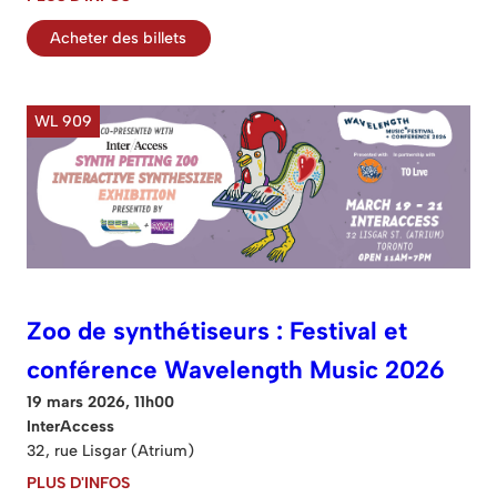
Acheter des billets
WL 909
Zoo de synthétiseurs : Festival et
conférence Wavelength Music 2026
19 mars 2026, 11h00
InterAccess
32, rue Lisgar (Atrium)
PLUS D'INFOS