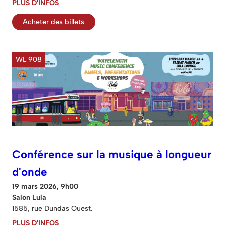
PLUS D'INFOS
Acheter des billets
WL 908
Conférence sur la musique à longueur
d'onde
19 mars 2026, 9h00
Salon Lula
1585, rue Dundas Ouest.
PLUS D'INFOS