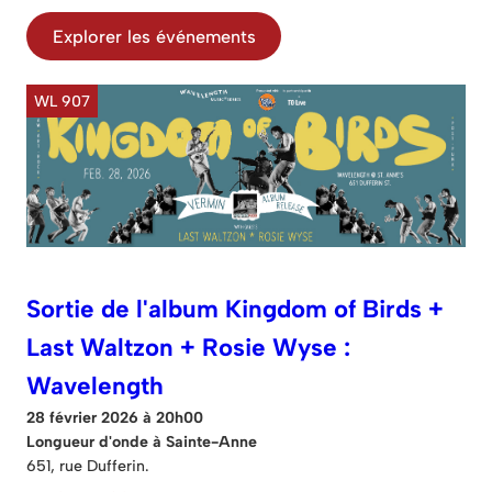
Explorer les événements
WL 907
Sortie de l'album Kingdom of Birds +
Last Waltzon + Rosie Wyse :
Wavelength
28 février 2026 à 20h00
Longueur d'onde à Sainte-Anne
651, rue Dufferin.