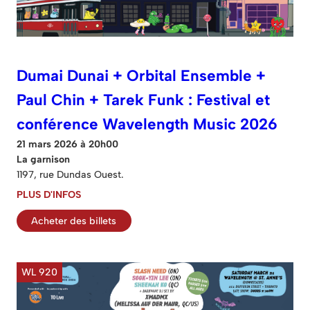
Dumai Dunai + Orbital Ensemble +
Paul Chin + Tarek Funk : Festival et
conférence Wavelength Music 2026
21 mars 2026 à 20h00
La garnison
1197, rue Dundas Ouest.
PLUS D'INFOS
Acheter des billets
WL 920