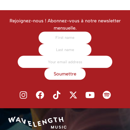
Rejoignez-nous ! Abonnez-vous à notre newsletter
mensuelle.
Soumettre