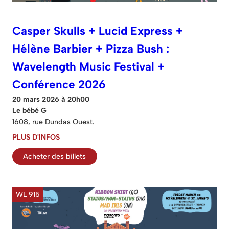
Casper Skulls + Lucid Express +
Hélène Barbier + Pizza Bush :
Wavelength Music Festival +
Conférence 2026
20 mars 2026 à 20h00
Le bébé G
1608, rue Dundas Ouest.
PLUS D'INFOS
Acheter des billets
WL 915