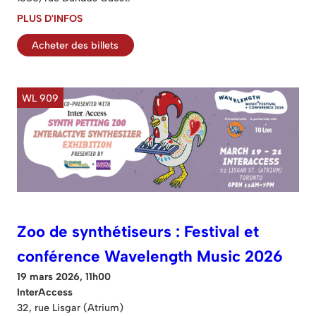
PLUS D'INFOS
Acheter des billets
WL 909
Zoo de synthétiseurs : Festival et
conférence Wavelength Music 2026
19 mars 2026, 11h00
InterAccess
32, rue Lisgar (Atrium)