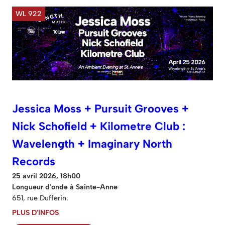
WL 922
Jessica Moss + Pursuit Grooves +
Nick Schofield + Kilometre Club :
Wavelength + Imaginary North
Records
25 avril 2026, 18h00
Longueur d'onde à Sainte-Anne
651, rue Dufferin.
PLUS D'INFOS