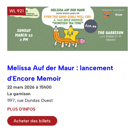
WL 921
Melissa Auf der Maur : lancement
d'Encore Memoir
22 mars 2026 à 15h00
La garnison
1197, rue Dundas Ouest
PLUS D'INFOS
Acheter des billets