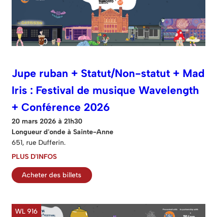
Jupe ruban + Statut/Non-statut + Mad
Iris : Festival de musique Wavelength
+ Conférence 2026
20 mars 2026 à 21h30
Longueur d'onde à Sainte-Anne
651, rue Dufferin.
PLUS D'INFOS
Acheter des billets
WL 916