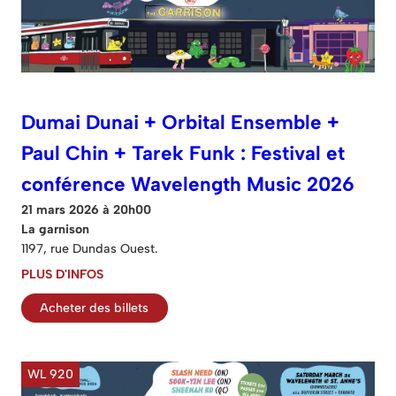
Dumai Dunai + Orbital Ensemble +
Paul Chin + Tarek Funk : Festival et
conférence Wavelength Music 2026
21 mars 2026 à 20h00
La garnison
1197, rue Dundas Ouest.
PLUS D'INFOS
Acheter des billets
WL 920