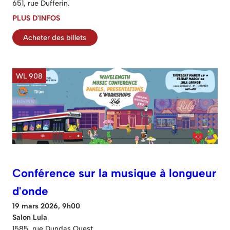
651, rue Dufferin.
PLUS D'INFOS
Acheter des billets
WL 908
Conférence sur la musique à longueur
d'onde
19 mars 2026, 9h00
Salon Lula
1585, rue Dundas Ouest.