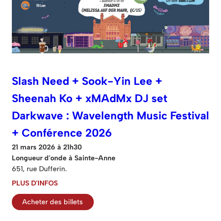
Slash Need + Sook-Yin Lee +
Sheenah Ko + xMAdMx DJ set
Darkwave : Wavelength Music Festival
+ Conférence 2026
21 mars 2026 à 21h30
Longueur d'onde à Sainte-Anne
651, rue Dufferin.
PLUS D'INFOS
Acheter des billets