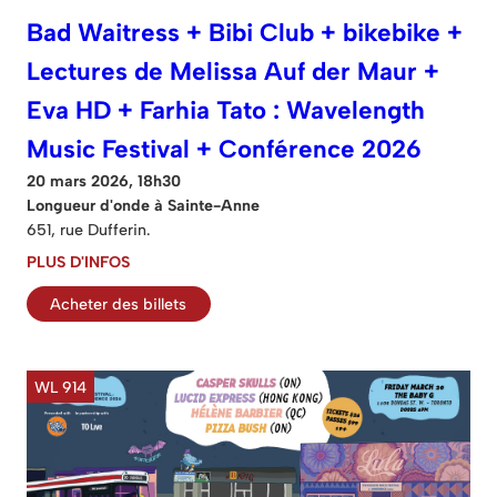
Bad Waitress + Bibi Club + bikebike +
Lectures de Melissa Auf der Maur +
Eva HD + Farhia Tato : Wavelength
Music Festival + Conférence 2026
20 mars 2026, 18h30
Longueur d'onde à Sainte-Anne
651, rue Dufferin.
PLUS D'INFOS
Acheter des billets
WL 914