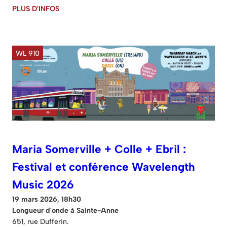
PLUS D'INFOS
WL 910
Maria Somerville + Colle + Ebril :
Festival et conférence Wavelength
Music 2026
19 mars 2026, 18h30
Longueur d'onde à Sainte-Anne
651, rue Dufferin.