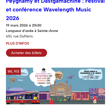
Peyghamy et Dastgâmachine : Festival
et conférence Wavelength Music
2026
19 mars 2026 à 21h30
Longueur d'onde à Sainte-Anne
651, rue Dufferin.
PLUS D'INFOS
Acheter des billets
WL 913