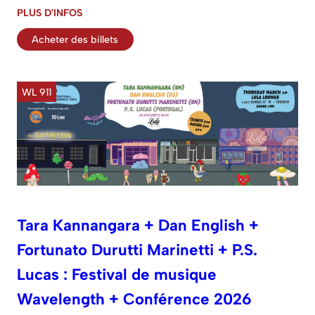
PLUS D'INFOS
Acheter des billets
WL 911
Tara Kannangara + Dan English +
Fortunato Durutti Marinetti + P.S.
Lucas : Festival de musique
Wavelength + Conférence 2026