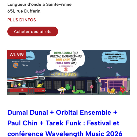
Longueur d'onde à Sainte-Anne
651, rue Dufferin.
PLUS D'INFOS
Acheter des billets
WL 919
Dumai Dunai + Orbital Ensemble +
Paul Chin + Tarek Funk : Festival et
conférence Wavelength Music 2026