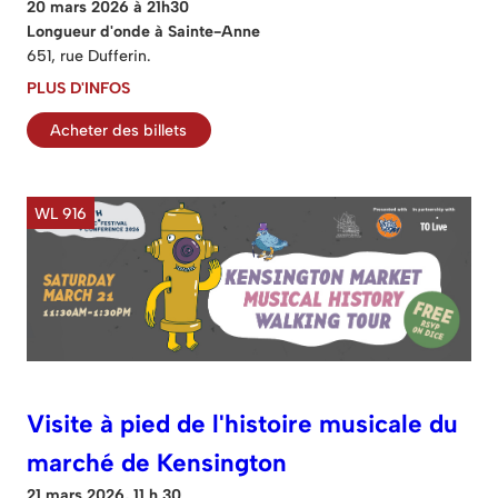
20 mars 2026 à 21h30
Longueur d'onde à Sainte-Anne
651, rue Dufferin.
PLUS D'INFOS
Acheter des billets
WL 916
Visite à pied de l'histoire musicale du
marché de Kensington
21 mars 2026, 11 h 30