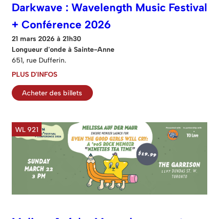
Darkwave : Wavelength Music Festival
+ Conférence 2026
21 mars 2026 à 21h30
Longueur d'onde à Sainte-Anne
651, rue Dufferin.
PLUS D'INFOS
Acheter des billets
WL 921