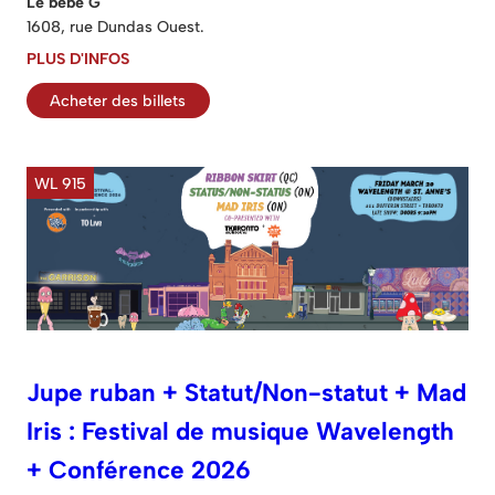
Le bébé G
1608, rue Dundas Ouest.
PLUS D'INFOS
Acheter des billets
WL 915
Jupe ruban + Statut/Non-statut + Mad
Iris : Festival de musique Wavelength
+ Conférence 2026