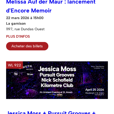
Melissa Auf der Maur : lancement
d'Encore Memoir
22 mars 2026 à 15h00
La garnison
1197, rue Dundas Ouest
PLUS D'INFOS
Acheter des billets
WL 922
Jessica Moss + Pursuit Grooves +