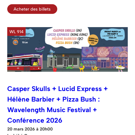
Acheter des billets
WL 914
Casper Skulls + Lucid Express +
Hélène Barbier + Pizza Bush :
Wavelength Music Festival +
Conférence 2026
20 mars 2026 à 20h00