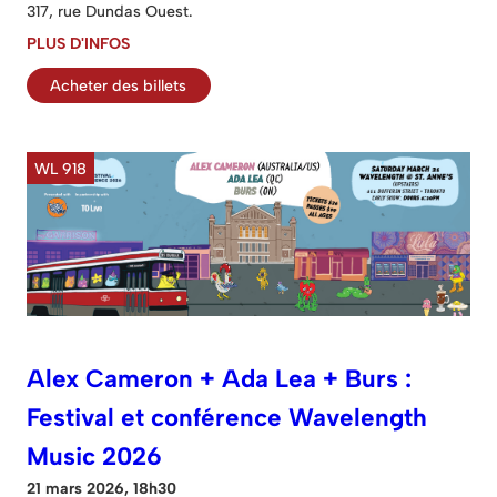
317, rue Dundas Ouest.
PLUS D'INFOS
Acheter des billets
WL 918
Alex Cameron + Ada Lea + Burs :
Festival et conférence Wavelength
Music 2026
21 mars 2026, 18h30