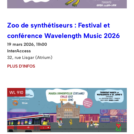
Zoo de synthétiseurs : Festival et
conférence Wavelength Music 2026
19 mars 2026, 11h00
InterAccess
32, rue Lisgar (Atrium)
PLUS D'INFOS
WL 910