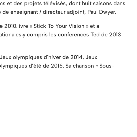
lms
et des projets télévisés, dont huit saisons
dans
le de
enseignant / directeur adjoint, Paul Dwyer.
e 2010.
livre « Stick To Your Vision » et a
ationales,
y compris les conférences Ted de 2013
Jeux olympiques d'hiver de 2014, Jeux
 olympiques d'été de 2016. Sa chanson
« Sous-