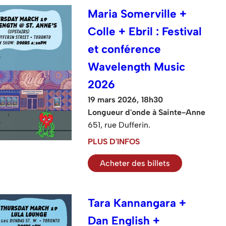
Maria Somerville +
Colle + Ebril : Festival
et conférence
Wavelength Music
2026
19 mars 2026, 18h30
Longueur d'onde à Sainte-Anne
651, rue Dufferin.
PLUS D'INFOS
Acheter des billets
Tara Kannangara +
Dan English +