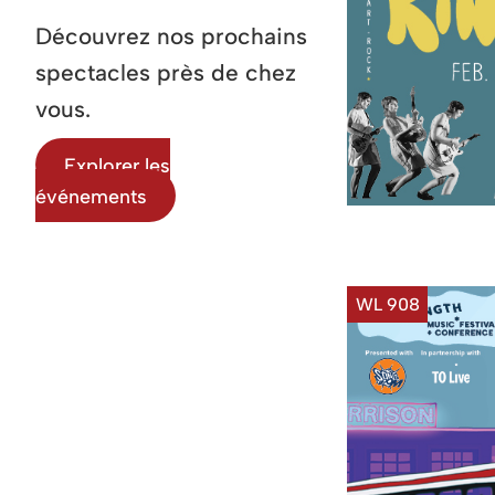
Découvrez nos prochains
spectacles près de chez
vous.
Explorer les
événements
WL 908