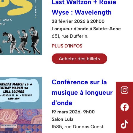
Last Waltzon + Rosie
Wyse : Wavelength
28 février 2026 à 20h00
Longueur d'onde à Sainte-Anne
651, rue Dufferin.
PLUS D'INFOS
Acheter des billets
Conférence sur la
musique à longueur
d'onde
19 mars 2026, 9h00
Salon Lula
1585, rue Dundas Ouest.