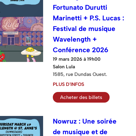
Fortunato Durutti
Marinetti + P.S. Lucas :
Festival de musique
Wavelength +
Conférence 2026
19 mars 2026 à 19h00
Salon Lula
1585, rue Dundas Ouest.
PLUS D'INFOS
Acheter des billets
Nowruz : Une soirée
de musique et de