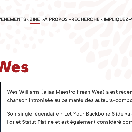
VÉNEMENTS
ZINE
À PROPOS
RECHERCHE
IMPLIQUEZ-
 Wes
Wes Williams (alias Maestro Fresh Wes) a
est réce
chanson intronisée au palmarès des auteurs-comp
Son single légendaire « Let Your Backbone Slide »
a
l'or et
Statut Platine et est également considéré 