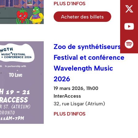
PLUS D'INFOS
Acheter des billets
Zoo de synthétiseurs :
Festival et conférence
Wavelength Music
2026
19 mars 2026, 11h00
InterAccess
32, rue Lisgar (Atrium)
PLUS D'INFOS