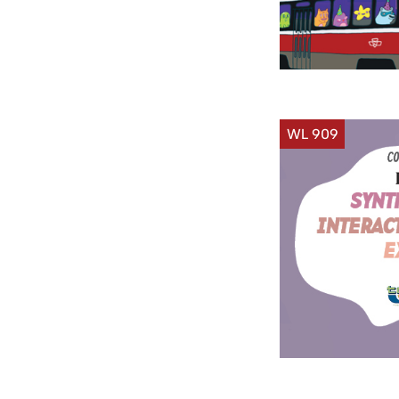
WL 909