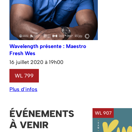
Wavelength présente : Maestro
Fresh Wes
16 juillet 2020 à 19h00
WL 799
Plus d'infos
ÉVÉNEMENTS
WL 907
À VENIR