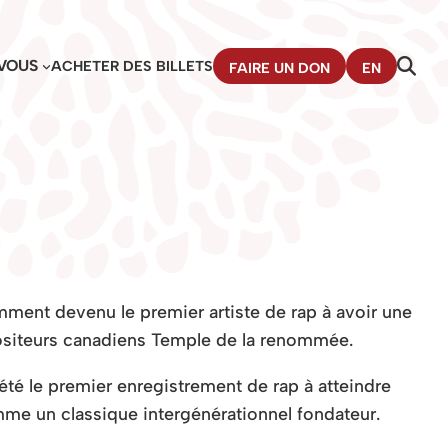
VOUS
ACHETER DES BILLETS
FAIRE UN DON
EN
mment devenu le premier artiste de rap à avoir
une
ositeurs canadiens
Temple de la renommée.
 été le premier enregistrement de rap à atteindre
comme un
classique intergénérationnel fondateur.