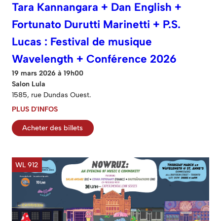
Tara Kannangara + Dan English +
Fortunato Durutti Marinetti + P.S.
Lucas : Festival de musique
Wavelength + Conférence 2026
19 mars 2026 à 19h00
Salon Lula
1585, rue Dundas Ouest.
PLUS D'INFOS
Acheter des billets
WL 912