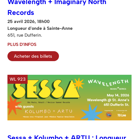
Wavelength + Imaginary North
Records
25 avril 2026, 18h00
Longueur d'onde à Sainte-Anne
651, rue Dufferin.
PLUS D'INFOS
Acheter des billets
WL 923
Sessa + Kolumbo + ARTU : Longueur