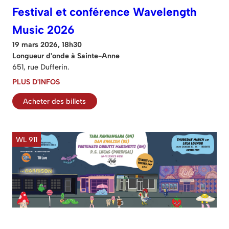
Festival et conférence Wavelength
Music 2026
19 mars 2026, 18h30
Longueur d'onde à Sainte-Anne
651, rue Dufferin.
PLUS D'INFOS
Acheter des billets
WL 911