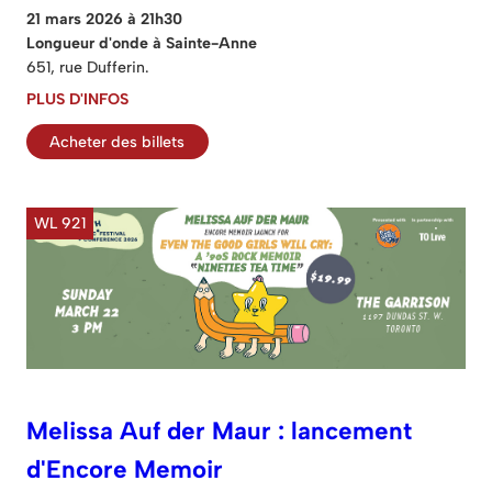
21 mars 2026 à 21h30
Longueur d'onde à Sainte-Anne
651, rue Dufferin.
PLUS D'INFOS
Acheter des billets
WL 921
Melissa Auf der Maur : lancement
d'Encore Memoir