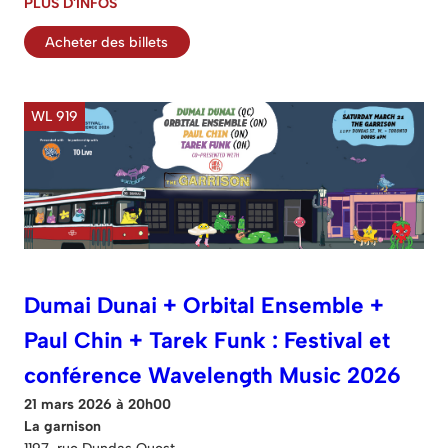
PLUS D'INFOS
Acheter des billets
WL 919
Dumai Dunai + Orbital Ensemble +
Paul Chin + Tarek Funk : Festival et
conférence Wavelength Music 2026
21 mars 2026 à 20h00
La garnison