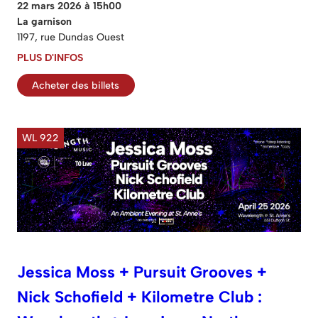
22 mars 2026 à 15h00
La garnison
1197, rue Dundas Ouest
PLUS D'INFOS
Acheter des billets
WL 922
Jessica Moss + Pursuit Grooves +
Nick Schofield + Kilometre Club :