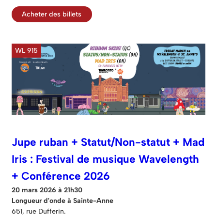
Acheter des billets
WL 915
Jupe ruban + Statut/Non-statut + Mad
Iris : Festival de musique Wavelength
+ Conférence 2026
20 mars 2026 à 21h30
Longueur d'onde à Sainte-Anne
651, rue Dufferin.