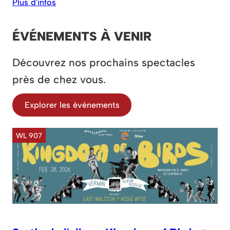
Plus d'infos
ÉVÉNEMENTS À VENIR
Découvrez nos prochains spectacles
près de chez vous.
Explorer les événements
WL 907