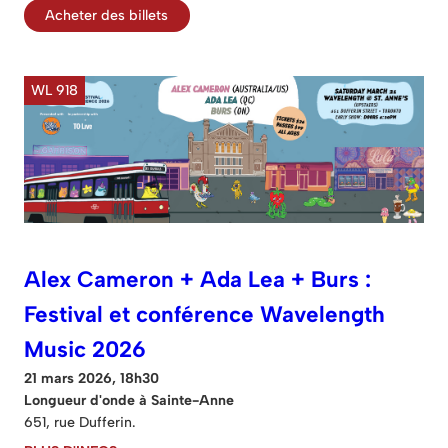
Acheter des billets
WL 918
Alex Cameron + Ada Lea + Burs :
Festival et conférence Wavelength
Music 2026
21 mars 2026, 18h30
Longueur d'onde à Sainte-Anne
651, rue Dufferin.