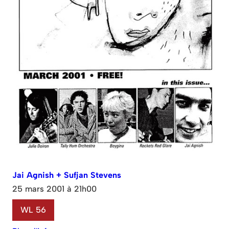
Jai Agnish + Sufjan Stevens
25 mars 2001 à 21h00
WL 56