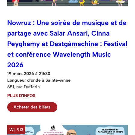
Nowruz : Une soirée de musique et de
partage avec Salar Ansari, Cinna
Peyghamy et Dastgâmachine : Festival
et conférence Wavelength Music
2026
19 mars 2026 à 21h30
Longueur d'onde à Sainte-Anne
651, rue Dufferin.
PLUS D'INFOS
Acheter des billets
WL 913