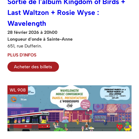
Sortie de l'album Kingdom of Birds +
Last Waltzon + Rosie Wyse :
Wavelength
28 février 2026 à 20h00
Longueur d'onde à Sainte-Anne
651, rue Dufferin.
PLUS D'INFOS
Acheter des billets
WL 908