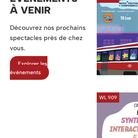
À VENIR
Découvrez nos prochains
spectacles près de chez
vous.
Explorer les
événements
WL 909