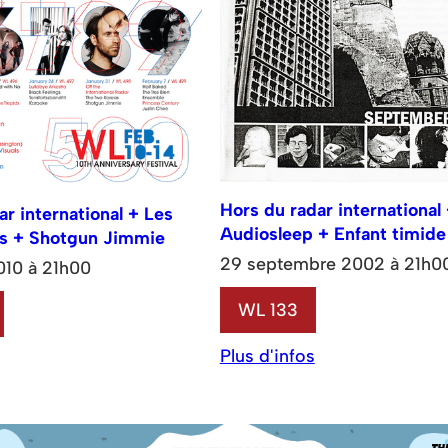
Hors du radar international
ar international + Les
Audiosleep + Enfant timide
s + Shotgun Jimmie
29 septembre 2002 à 21h0
2010 à 21h00
WL 133
Plus d'infos