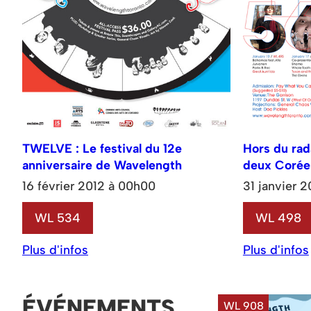
TWELVE : Le festival du 12e
Hors du rad
anniversaire de Wavelength
deux Corée
16 février 2012 à 00h00
31 janvier 
WL 534
WL 498
Plus d'infos
Plus d'infos
ÉVÉNEMENTS
WL 908