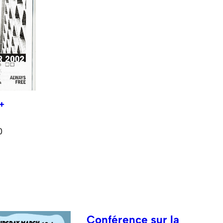
 +
0
Conférence sur la