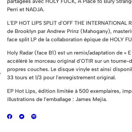
partagées avec HOLY FUCK, A Place to Bury Strang
Perri et NADJA.
L'EP HOT LIPS SPLIT d'OFF THE INTERNATIONAL RADA
de Brooklyn par Andrew Prinz (Mahogany), masteri
face split LP de la collaboration épique de HOLY FU
Holy Radar (face B1) est un remix/adaptation de « 
accéléré le morceau original d'OTIR sur un tourne-di
propres couches. Le disque vinyle est ainsi disponib
33 tours et 1/3 pour l'enregistrement original.
EP Hot Lips, édition limitée à 500 exemplaires, imp
illustrations de l'emballage : James Mejia.