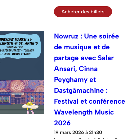
Acheter des billets
Nowruz : Une soirée
de musique et de
partage avec Salar
Ansari, Cinna
Peyghamy et
Dastgâmachine :
Festival et conférence
Wavelength Music
2026
19 mars 2026 à 21h30