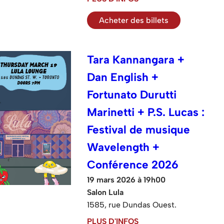
Acheter des billets
Tara Kannangara +
Dan English +
Fortunato Durutti
Marinetti + P.S. Lucas :
Festival de musique
Wavelength +
Conférence 2026
19 mars 2026 à 19h00
Salon Lula
1585, rue Dundas Ouest.
PLUS D'INFOS