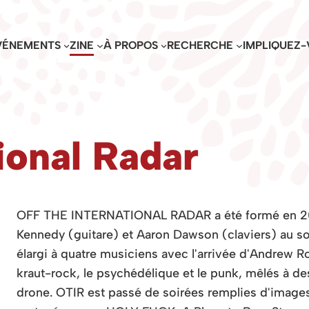
VÉNEMENTS
ZINE
À PROPOS
RECHERCHE
IMPLIQUEZ-
tional Radar
OFF THE INTERNATIONAL RADAR a été formé en 200
Kennedy (guitare) et Aaron Dawson (claviers) au s
élargi à quatre musiciens avec l'arrivée d'Andrew R
kraut-rock, le psychédélique et le punk, mêlés à de
drone. OTIR est passé de soirées remplies d'images