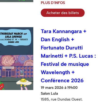
PLUS D'INFOS
Acheter des billets
Tara Kannangara +
Dan English +
Fortunato Durutti
Marinetti + P.S. Lucas :
Festival de musique
Wavelength +
Conférence 2026
19 mars 2026 à 19h00
Salon Lula
1585, rue Dundas Ouest.