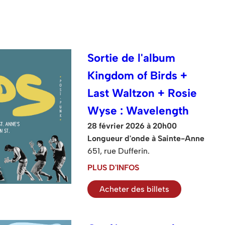
Sortie de l'album
Kingdom of Birds +
Last Waltzon + Rosie
Wyse : Wavelength
28 février 2026 à 20h00
Longueur d'onde à Sainte-Anne
651, rue Dufferin.
PLUS D'INFOS
Acheter des billets