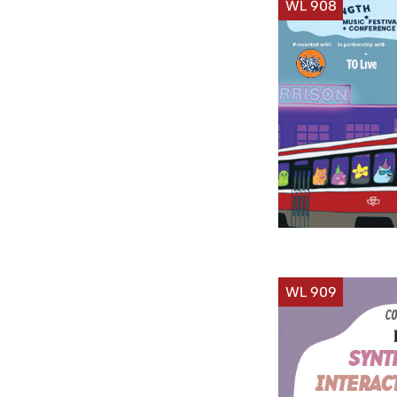
WL 908
WL 909