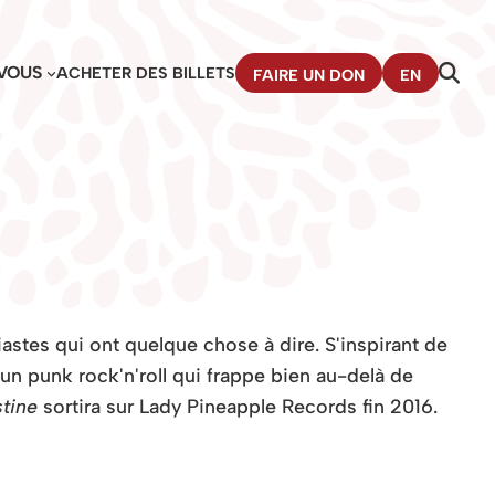
VOUS
ACHETER DES BILLETS
FAIRE UN DON
EN
astes qui ont quelque chose à dire. S'inspirant de
 un punk rock'n'roll qui frappe bien au-delà de
tine
sortira sur Lady Pineapple Records fin 2016.