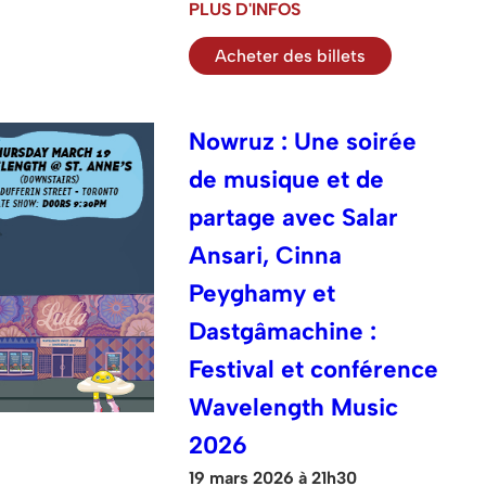
PLUS D'INFOS
Acheter des billets
Nowruz : Une soirée
de musique et de
partage avec Salar
Ansari, Cinna
Peyghamy et
Dastgâmachine :
Festival et conférence
Wavelength Music
2026
19 mars 2026 à 21h30