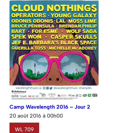
Camp Wavelength 2016 – Jour 2
20 août 2016 à 00h00
WL 709