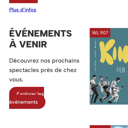
Plus d'infos
ÉVÉNEMENTS
WL 907
À VENIR
Découvrez nos prochains
spectacles près de chez
vous.
Explorer les
événements