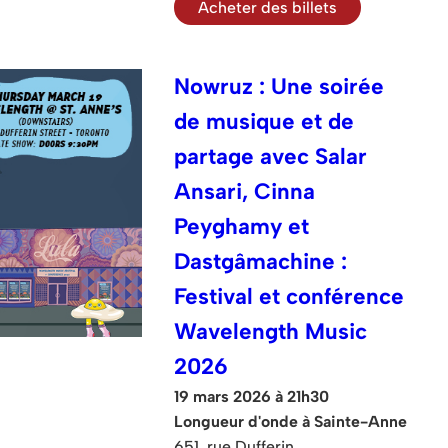
Acheter des billets
Nowruz : Une soirée
de musique et de
partage avec Salar
Ansari, Cinna
Peyghamy et
Dastgâmachine :
Festival et conférence
Wavelength Music
2026
19 mars 2026 à 21h30
Longueur d'onde à Sainte-Anne
651, rue Dufferin.