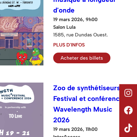
d'onde
19 mars 2026, 9h00
Salon Lula
1585, rue Dundas Ouest.
PLUS D'INFOS
Acheter des billets
Zoo de synthétiseurs :
Festival et conférence
Wavelength Music
2026
19 mars 2026, 11h00
InterAccess