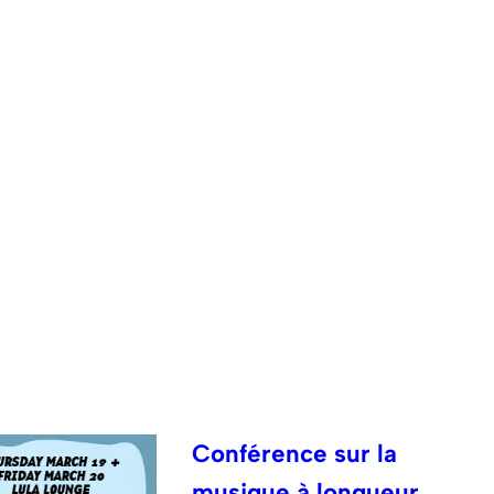
Conférence sur la
musique à longueur