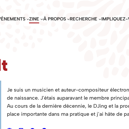
VÉNEMENTS
ZINE
À PROPOS
RECHERCHE
IMPLIQUEZ-
t
Je suis un musicien et auteur-compositeur électro
de naissance. J'étais auparavant le membre principa
Au cours de la dernière décennie, le DJing et la pr
place importante dans ma pratique et j'ai hâte de p