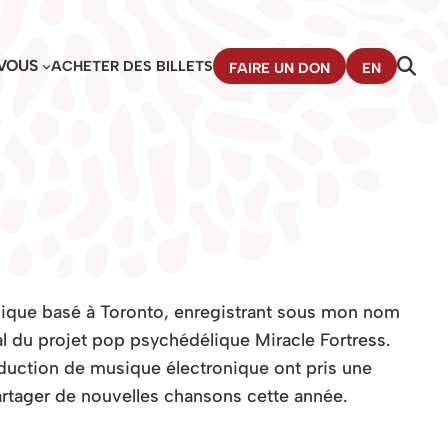
VOUS
ACHETER DES BILLETS
FAIRE UN DON
EN
nique basé à Toronto, enregistrant sous mon nom
l du projet pop psychédélique Miracle Fortress.
oduction de musique électronique ont pris une
artager de nouvelles chansons cette année.