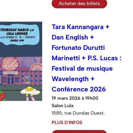
Acheter des billets
Tara Kannangara +
Dan English +
Fortunato Durutti
Marinetti + P.S. Lucas :
Festival de musique
Wavelength +
Conférence 2026
19 mars 2026 à 19h00
Salon Lula
1585, rue Dundas Ouest.
PLUS D'INFOS