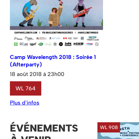
Camp Wavelength 2018 : Soirée 1
(Afterparty)
18 août 2018 à 23h00
WL 764
Plus d'infos
ÉVÉNEMENTS
WL 908