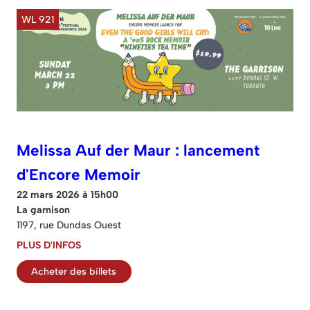
WL 921
Melissa Auf der Maur : lancement
d'Encore Memoir
22 mars 2026 à 15h00
La garnison
1197, rue Dundas Ouest
PLUS D'INFOS
Acheter des billets