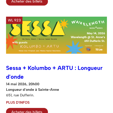
Acheter des billets
WL 923
Sessa + Kolumbo + ARTU : Longueur
d'onde
14 mai 2026, 20h00
Longueur d'onde à Sainte-Anne
651, rue Dufferin.
PLUS D'INFOS
Acheter des billets