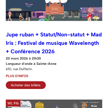
Jupe ruban + Statut/Non-statut + Mad
Iris : Festival de musique Wavelength
+ Conférence 2026
20 mars 2026 à 21h30
Longueur d'onde à Sainte-Anne
651, rue Dufferin.
PLUS D'INFOS
Acheter des billets
WL 916