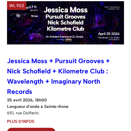
WL 922
Jessica Moss + Pursuit Grooves +
Nick Schofield + Kilometre Club :
Wavelength + Imaginary North
Records
25 avril 2026, 18h00
Longueur d'onde à Sainte-Anne
651, rue Dufferin.
PLUS D'INFOS