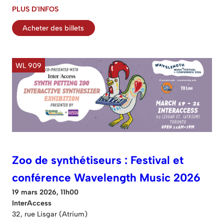
PLUS D'INFOS
Acheter des billets
WL 909
Zoo de synthétiseurs : Festival et
conférence Wavelength Music 2026
19 mars 2026, 11h00
InterAccess
32, rue Lisgar (Atrium)