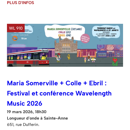
PLUS D'INFOS
WL 910
Maria Somerville + Colle + Ebril :
Festival et conférence Wavelength
Music 2026
19 mars 2026, 18h30
Longueur d'onde à Sainte-Anne
651, rue Dufferin.