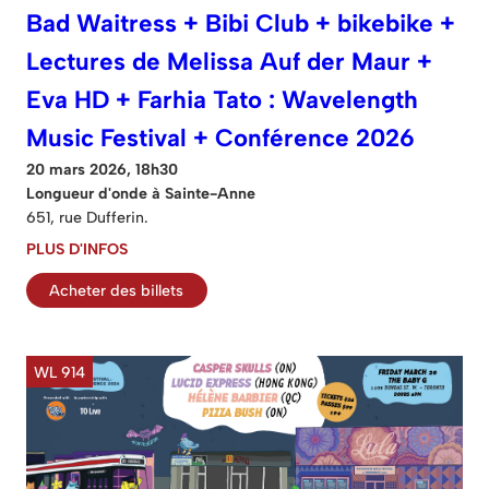
Bad Waitress + Bibi Club + bikebike +
Lectures de Melissa Auf der Maur +
Eva HD + Farhia Tato : Wavelength
Music Festival + Conférence 2026
20 mars 2026, 18h30
Longueur d'onde à Sainte-Anne
651, rue Dufferin.
PLUS D'INFOS
Acheter des billets
WL 914