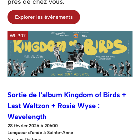
près de chez vous.
Explorer les événements
WL 907
Sortie de l'album Kingdom of Birds +
Last Waltzon + Rosie Wyse :
Wavelength
28 février 2026 à 20h00
Longueur d'onde à Sainte-Anne
651, rue Dufferin.