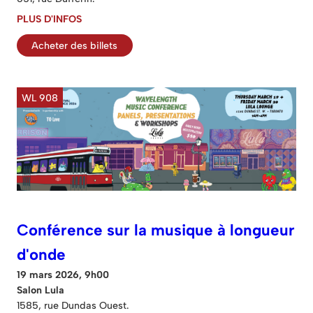
PLUS D'INFOS
Acheter des billets
WL 908
Conférence sur la musique à longueur
d'onde
19 mars 2026, 9h00
Salon Lula
1585, rue Dundas Ouest.