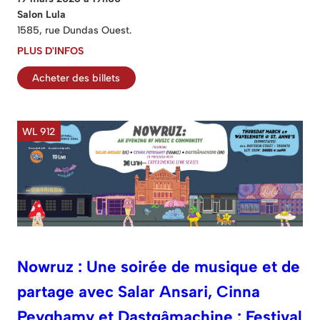
Salon Lula
1585, rue Dundas Ouest.
PLUS D'INFOS
Acheter des billets
WL 912
Nowruz : Une soirée de musique et de
partage avec Salar Ansari, Cinna
Peyghamy et Dastgâmachine : Festival