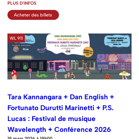
PLUS D'INFOS
Acheter des billets
WL 911
Tara Kannangara + Dan English +
Fortunato Durutti Marinetti + P.S.
Lucas : Festival de musique
Wavelength + Conférence 2026
19 mars 2026 à 19h00