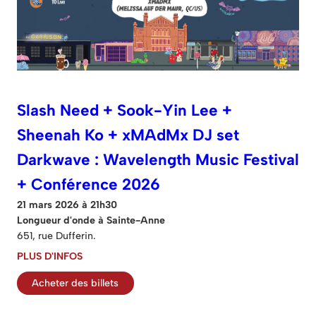
Slash Need + Sook-Yin Lee +
Sheenah Ko + xMAdMx DJ set
Darkwave : Wavelength Music Festival
+ Conférence 2026
21 mars 2026 à 21h30
Longueur d'onde à Sainte-Anne
651, rue Dufferin.
PLUS D'INFOS
Acheter des billets