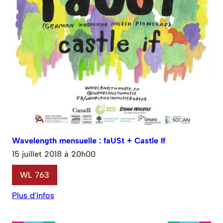
Wavelength mensuelle : faUSt + Castle If
15 juillet 2018 à 20h00
WL 763
Plus d'infos