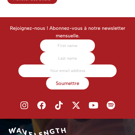
Rejoignez-nous ! Abonnez-vous à notre newsletter
mensuelle.
Soumettre