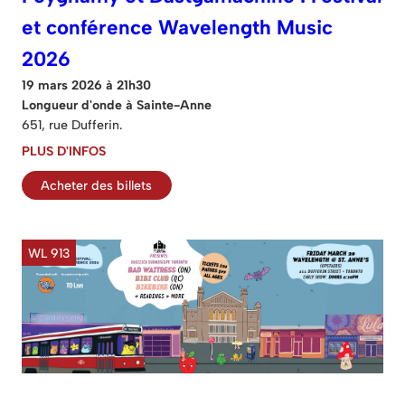
et conférence Wavelength Music
2026
19 mars 2026 à 21h30
Longueur d'onde à Sainte-Anne
651, rue Dufferin.
PLUS D'INFOS
Acheter des billets
WL 913