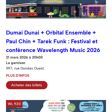
Dumai Dunai + Orbital Ensemble +
Paul Chin + Tarek Funk : Festival et
conférence Wavelength Music 2026
21 mars 2026 à 20h00
La garnison
1197, rue Dundas Ouest.
PLUS D'INFOS
Acheter des billets
WL 920