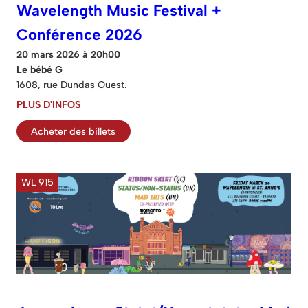
Wavelength Music Festival +
Conférence 2026
20 mars 2026 à 20h00
Le bébé G
1608, rue Dundas Ouest.
PLUS D'INFOS
Acheter des billets
WL 915