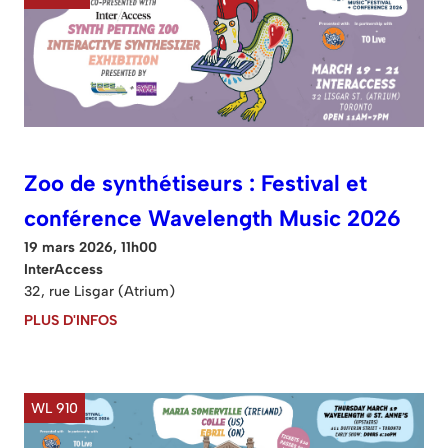
Zoo de synthétiseurs : Festival et
conférence Wavelength Music 2026
19 mars 2026, 11h00
InterAccess
32, rue Lisgar (Atrium)
PLUS D'INFOS
WL 910