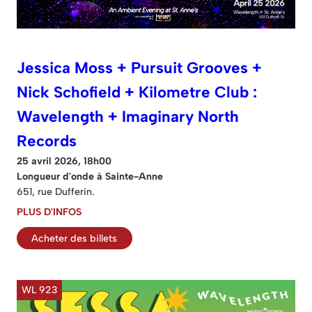
Jessica Moss + Pursuit Grooves +
Nick Schofield + Kilometre Club :
Wavelength + Imaginary North
Records
25 avril 2026, 18h00
Longueur d'onde à Sainte-Anne
651, rue Dufferin.
PLUS D'INFOS
Acheter des billets
WL 923