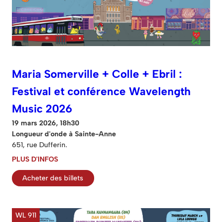
Maria Somerville + Colle + Ebril :
Festival et conférence Wavelength
Music 2026
19 mars 2026, 18h30
Longueur d'onde à Sainte-Anne
651, rue Dufferin.
PLUS D'INFOS
Acheter des billets
WL 911