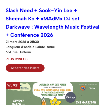
Slash Need + Sook-Yin Lee +
Sheenah Ko + xMAdMx DJ set
Darkwave : Wavelength Music Festival
+ Conférence 2026
21 mars 2026 à 21h30
Longueur d'onde à Sainte-Anne
651, rue Dufferin.
PLUS D'INFOS
Acheter des billets
WL 921