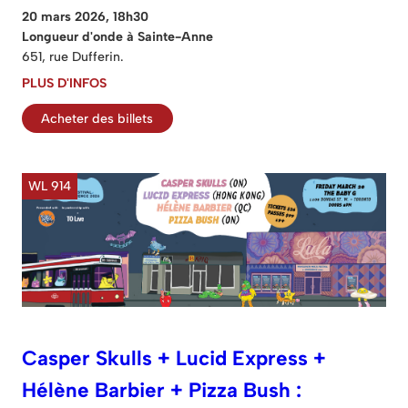
20 mars 2026, 18h30
Longueur d'onde à Sainte-Anne
651, rue Dufferin.
PLUS D'INFOS
Acheter des billets
WL 914
Casper Skulls + Lucid Express +
Hélène Barbier + Pizza Bush :