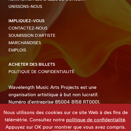
UNISSONS-NOUS
IMPLIQUEZ-VOUS
CONTACTEZ-NOUS
SOUMISSION D'ARTISTE
MARCHANDISES
EMPLOIS
ACHETER DES BILLETS
POLITIQUE DE CONFIDENTIALITÉ
Wavelength Music Arts Projects est une
organisation artistique à but non lucratif.
Numéro d'entreprise 85004 8158 RT0001.
Droits d'auteur ©2026 Wavelength Music Art
Nous utilisons des cookies sur ce site Web à des fins de
Projects
télémétrie. Consultez notre
politique de confidentialité
.
Site Web créé par Beehive Design.
Appuyez sur OK pour montrer que vous avez compris.