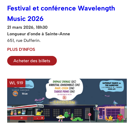
Festival et conférence Wavelength
Music 2026
21 mars 2026, 18h30
Longueur d'onde à Sainte-Anne
651, rue Dufferin.
PLUS D'INFOS
Acheter des billets
WL 919