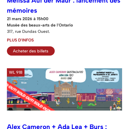
Melissa Auf der Maur : lancement des
mémoires
21 mars 2026 à 15h00
Musée des beaux-arts de l'Ontario
317, rue Dundas Ouest.
PLUS D'INFOS
Acheter des billets
WL 918
Alex Cameron + Ada Lea + Burs :