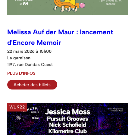
Melissa Auf der Maur : lancement
d'Encore Memoir
22 mars 2026 à 15h00
La garnison
1197, rue Dundas Ouest
PLUS D'INFOS
Acheter des billets
WL 922