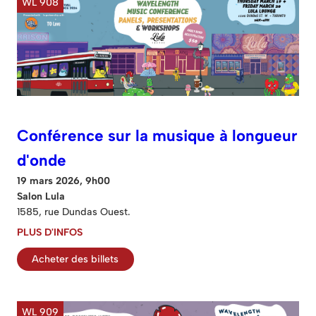
WL 908
Conférence sur la musique à longueur
d'onde
19 mars 2026, 9h00
Salon Lula
1585, rue Dundas Ouest.
PLUS D'INFOS
Acheter des billets
WL 909