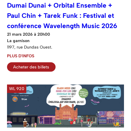
Dumai Dunai + Orbital Ensemble +
Paul Chin + Tarek Funk : Festival et
conférence Wavelength Music 2026
21 mars 2026 à 20h00
La garnison
1197, rue Dundas Ouest.
PLUS D'INFOS
Acheter des billets
WL 920