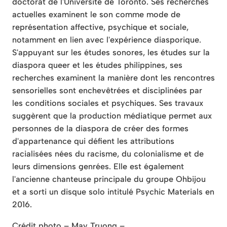
doctorat de l'Université de Toronto. Ses recherches
actuelles examinent le son comme mode de
représentation affective, psychique et sociale,
notamment en lien avec l'expérience diasporique.
S'appuyant sur les études sonores, les études sur la
diaspora queer et les études philippines, ses
recherches examinent la manière dont les rencontres
sensorielles sont enchevêtrées et disciplinées par
les conditions sociales et psychiques. Ses travaux
suggèrent que la production médiatique permet aux
personnes de la diaspora de créer des formes
d'appartenance qui défient les attributions
racialisées nées du racisme, du colonialisme et de
leurs dimensions genrées. Elle est également
l'ancienne chanteuse principale du groupe Ohbijou
et a sorti un disque solo intitulé Psychic Materials en
2016.
Crédit photo – May Truong –