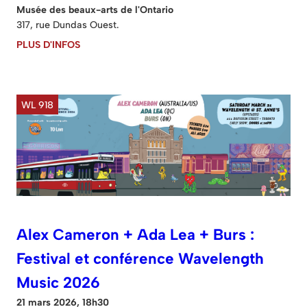
Musée des beaux-arts de l'Ontario
317, rue Dundas Ouest.
PLUS D'INFOS
WL 918
Alex Cameron + Ada Lea + Burs :
Festival et conférence Wavelength
Music 2026
21 mars 2026, 18h30