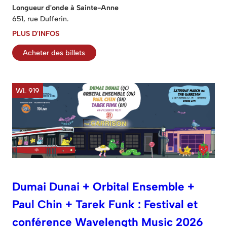
Longueur d'onde à Sainte-Anne
651, rue Dufferin.
PLUS D'INFOS
Acheter des billets
WL 919
Dumai Dunai + Orbital Ensemble +
Paul Chin + Tarek Funk : Festival et
conférence Wavelength Music 2026