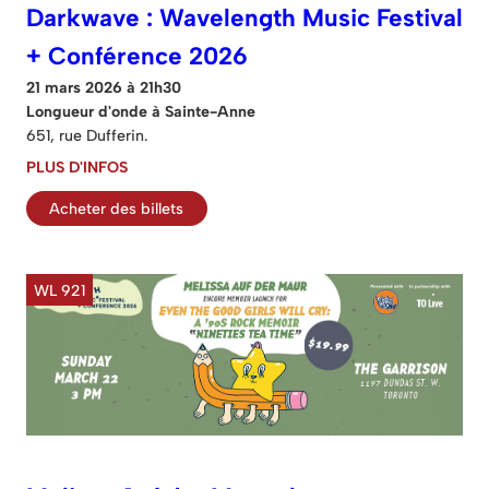
Darkwave : Wavelength Music Festival
+ Conférence 2026
21 mars 2026 à 21h30
Longueur d'onde à Sainte-Anne
651, rue Dufferin.
PLUS D'INFOS
Acheter des billets
WL 921