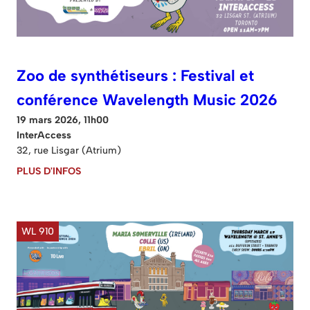
Zoo de synthétiseurs : Festival et
conférence Wavelength Music 2026
19 mars 2026, 11h00
InterAccess
32, rue Lisgar (Atrium)
PLUS D'INFOS
WL 910