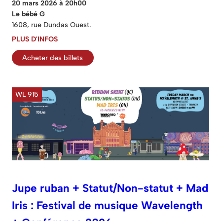
20 mars 2026 à 20h00
Le bébé G
1608, rue Dundas Ouest.
PLUS D'INFOS
Acheter des billets
WL 915
Jupe ruban + Statut/Non-statut + Mad
Iris : Festival de musique Wavelength