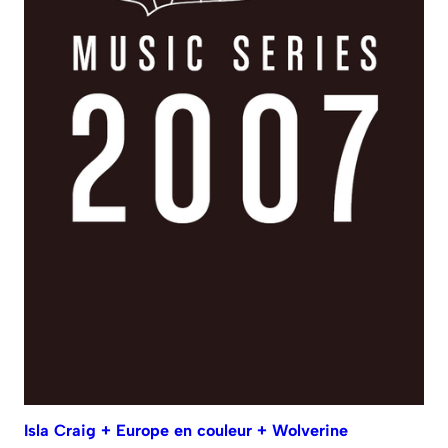
Isla Craig + Europe en couleur + Wolverine