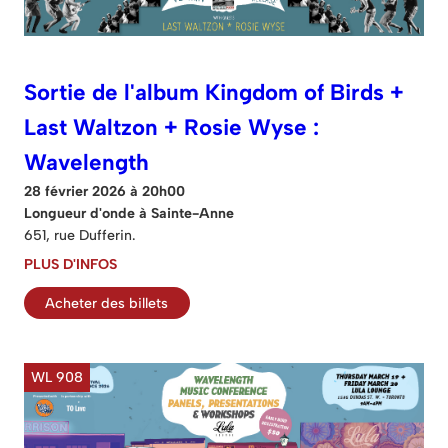
Sortie de l'album Kingdom of Birds +
Last Waltzon + Rosie Wyse :
Wavelength
28 février 2026 à 20h00
Longueur d'onde à Sainte-Anne
651, rue Dufferin.
PLUS D'INFOS
Acheter des billets
WL 908