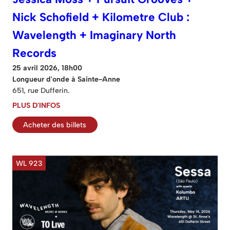
Nick Schofield + Kilometre Club :
Wavelength + Imaginary North
Records
25 avril 2026, 18h00
Longueur d'onde à Sainte-Anne
651, rue Dufferin.
PLUS D'INFOS
Acheter des billets
WL 923