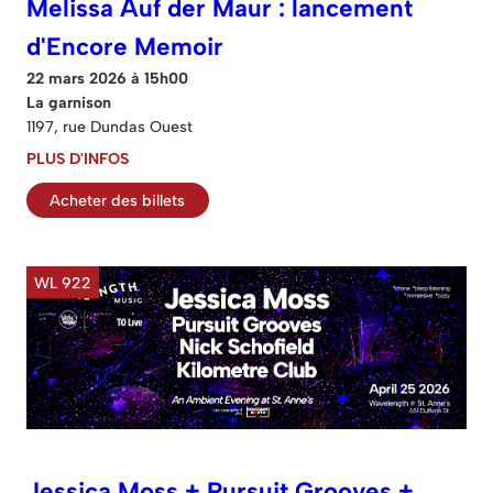
Melissa Auf der Maur : lancement
d'Encore Memoir
22 mars 2026 à 15h00
La garnison
1197, rue Dundas Ouest
PLUS D'INFOS
Acheter des billets
WL 922
Jessica Moss + Pursuit Grooves +