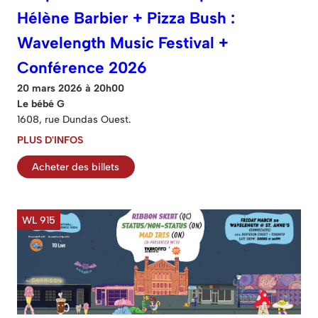
Hélène Barbier + Pizza Bush :
Wavelength Music Festival +
Conférence 2026
20 mars 2026 à 20h00
Le bébé G
1608, rue Dundas Ouest.
PLUS D'INFOS
Acheter des billets
WL 915