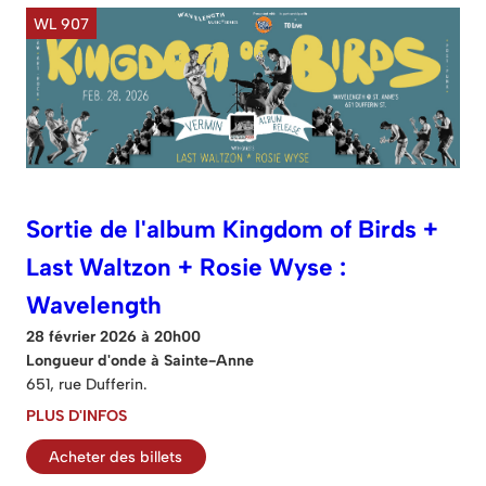
WL 907
Sortie de l'album Kingdom of Birds +
Last Waltzon + Rosie Wyse :
Wavelength
28 février 2026 à 20h00
Longueur d'onde à Sainte-Anne
651, rue Dufferin.
PLUS D'INFOS
Acheter des billets