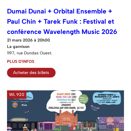
Dumai Dunai + Orbital Ensemble +
Paul Chin + Tarek Funk : Festival et
conférence Wavelength Music 2026
21 mars 2026 à 20h00
La garnison
1197, rue Dundas Ouest.
PLUS D'INFOS
Acheter des billets
WL 920