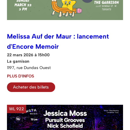
Melissa Auf der Maur : lancement
d'Encore Memoir
22 mars 2026 à 15h00
La garnison
1197, rue Dundas Ouest
PLUS D'INFOS
Acheter des billets
WL 922