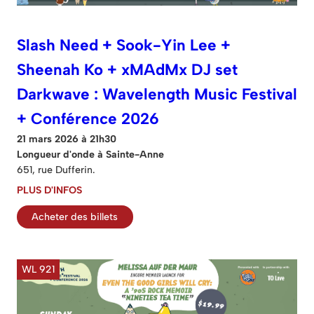
Slash Need + Sook-Yin Lee +
Sheenah Ko + xMAdMx DJ set
Darkwave : Wavelength Music Festival
+ Conférence 2026
21 mars 2026 à 21h30
Longueur d'onde à Sainte-Anne
651, rue Dufferin.
PLUS D'INFOS
Acheter des billets
WL 921