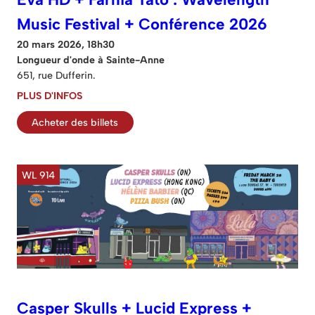
Music Festival + Conférence 2026
20 mars 2026, 18h30
Longueur d'onde à Sainte-Anne
651, rue Dufferin.
PLUS D'INFOS
Acheter des billets
WL 914
Casper Skulls + Lucid Express +