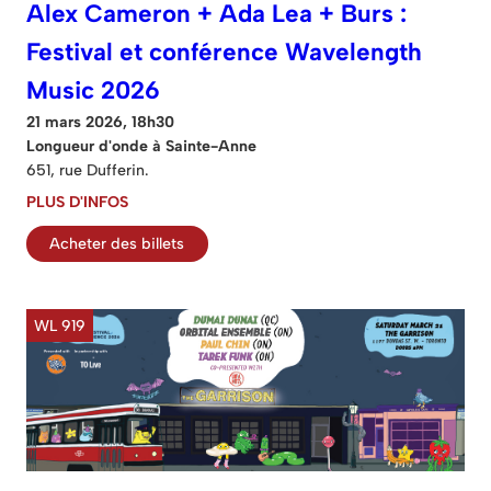
Alex Cameron + Ada Lea + Burs :
Festival et conférence Wavelength
Music 2026
21 mars 2026, 18h30
Longueur d'onde à Sainte-Anne
651, rue Dufferin.
PLUS D'INFOS
Acheter des billets
WL 919