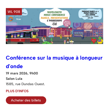
WL 908
Conférence sur la musique à longueur
d'onde
19 mars 2026, 9h00
Salon Lula
1585, rue Dundas Ouest.
PLUS D'INFOS
Acheter des billets