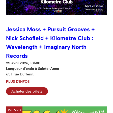
Jessica Moss + Pursuit Grooves +
Nick Schofield + Kilometre Club :
Wavelength + Imaginary North
Records
25 avril 2026, 18h00
Longueur d'onde à Sainte-Anne
651, rue Dufferin.
PLUS D'INFOS
Acheter des billets
WL 923