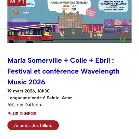
WL 910
Maria Somerville + Colle + Ebril :
Festival et conférence Wavelength
Music 2026
19 mars 2026, 18h30
Longueur d'onde à Sainte-Anne
651, rue Dufferin.
PLUS D'INFOS
Acheter des billets