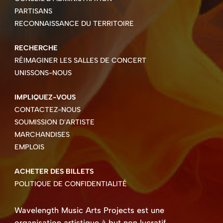
PARTISANS
RECONNAISSANCE DU TERRITOIRE
RECHERCHE
RÉIMAGINER LES SALLES DE CONCERT
UNISSONS-NOUS
IMPLIQUEZ-VOUS
CONTACTEZ-NOUS
SOUMISSION D'ARTISTE
MARCHANDISES
EMPLOIS
ACHETER DES BILLETS
POLITIQUE DE CONFIDENTIALITÉ
Wavelength Music Arts Projects est une
organisation artistique à but non lucratif.