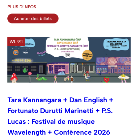
PLUS D'INFOS
Acheter des billets
WL 911
Tara Kannangara + Dan English +
Fortunato Durutti Marinetti + P.S.
Lucas : Festival de musique
Wavelength + Conférence 2026