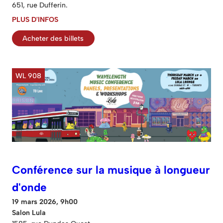
651, rue Dufferin.
PLUS D'INFOS
Acheter des billets
WL 908
Conférence sur la musique à longueur
d'onde
19 mars 2026, 9h00
Salon Lula