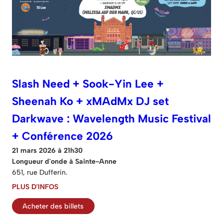
Slash Need + Sook-Yin Lee +
Sheenah Ko + xMAdMx DJ set
Darkwave : Wavelength Music Festival
+ Conférence 2026
21 mars 2026 à 21h30
Longueur d'onde à Sainte-Anne
651, rue Dufferin.
PLUS D'INFOS
Acheter des billets