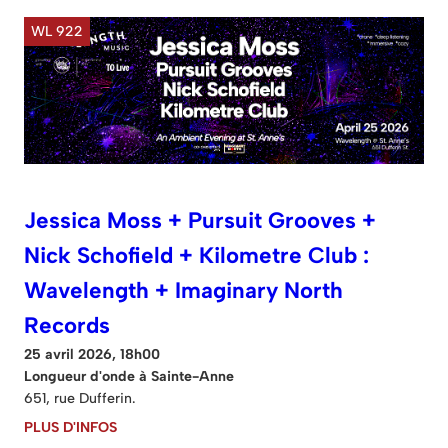
WL 922
Jessica Moss + Pursuit Grooves +
Nick Schofield + Kilometre Club :
Wavelength + Imaginary North
Records
25 avril 2026, 18h00
Longueur d'onde à Sainte-Anne
651, rue Dufferin.
PLUS D'INFOS