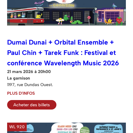
Dumai Dunai + Orbital Ensemble +
Paul Chin + Tarek Funk : Festival et
conférence Wavelength Music 2026
21 mars 2026 à 20h00
La garnison
1197, rue Dundas Ouest.
PLUS D'INFOS
Acheter des billets
WL 920