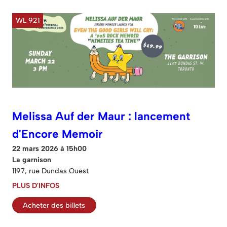
WL 921
Melissa Auf der Maur : lancement
d'Encore Memoir
22 mars 2026 à 15h00
La garnison
1197, rue Dundas Ouest
PLUS D'INFOS
Acheter des billets