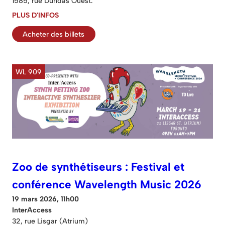
1585, rue Dundas Ouest.
PLUS D'INFOS
Acheter des billets
WL 909
Zoo de synthétiseurs : Festival et
conférence Wavelength Music 2026
19 mars 2026, 11h00
InterAccess
32, rue Lisgar (Atrium)