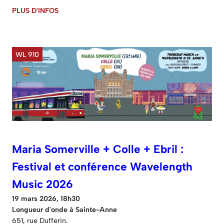
PLUS D'INFOS
WL 910
Maria Somerville + Colle + Ebril :
Festival et conférence Wavelength
Music 2026
19 mars 2026, 18h30
Longueur d'onde à Sainte-Anne
651, rue Dufferin.