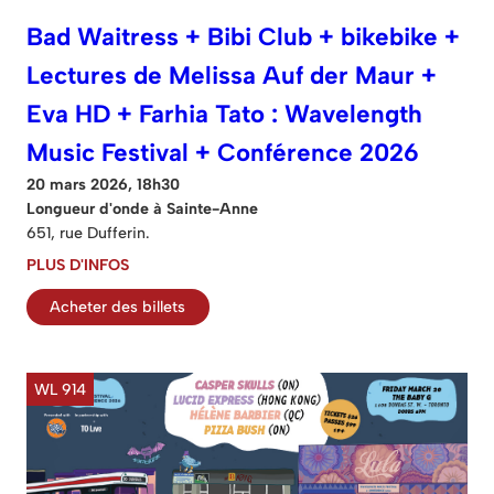
Bad Waitress + Bibi Club + bikebike +
Lectures de Melissa Auf der Maur +
Eva HD + Farhia Tato : Wavelength
Music Festival + Conférence 2026
20 mars 2026, 18h30
Longueur d'onde à Sainte-Anne
651, rue Dufferin.
PLUS D'INFOS
Acheter des billets
WL 914