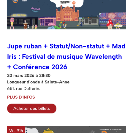
Jupe ruban + Statut/Non-statut + Mad
Iris : Festival de musique Wavelength
+ Conférence 2026
20 mars 2026 à 21h30
Longueur d'onde à Sainte-Anne
651, rue Dufferin.
PLUS D'INFOS
Acheter des billets
WL 916