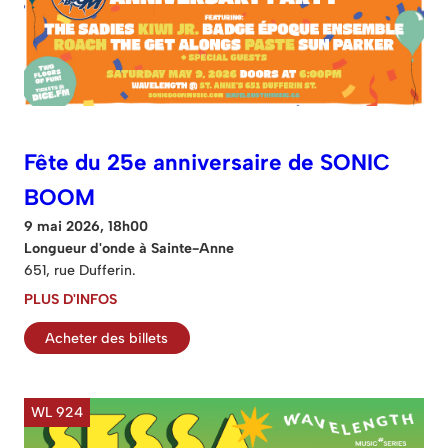
Fête du 25e anniversaire de SONIC
BOOM
9 mai 2026, 18h00
Longueur d'onde à Sainte-Anne
651, rue Dufferin.
PLUS D'INFOS
Acheter des billets
WL 924