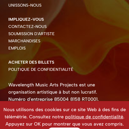
UNISSONS-NOUS
IMPLIQUEZ-VOUS
CONTACTEZ-NOUS
SOUMISSION D'ARTISTE
MARCHANDISES
EMPLOIS
ACHETER DES BILLETS
POLITIQUE DE CONFIDENTIALITÉ
Wavelength Music Arts Projects est une
organisation artistique à but non lucratif.
Numéro d'entreprise 85004 8158 RT0001.
Droits d'auteur ©2026 Wavelength Music Art
Nous utilisons des cookies sur ce site Web à des fins de
Projects
télémétrie. Consultez notre
politique de confidentialité
.
Site Web créé par Beehive Design.
Appuyez sur OK pour montrer que vous avez compris.