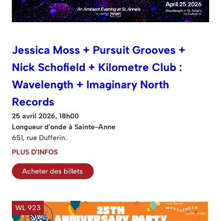
Jessica Moss + Pursuit Grooves +
Nick Schofield + Kilometre Club :
Wavelength + Imaginary North
Records
25 avril 2026, 18h00
Longueur d'onde à Sainte-Anne
651, rue Dufferin.
PLUS D'INFOS
Acheter des billets
WL 923