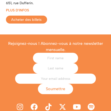
651, rue Dufferin.
PLUS D'INFOS
Acheter des billets
Rejoignez-nous ! Abonnez-vous à notre newsletter
mensuelle.
Soumettre