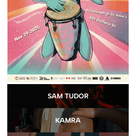
SAM TUDOR
KAMRA