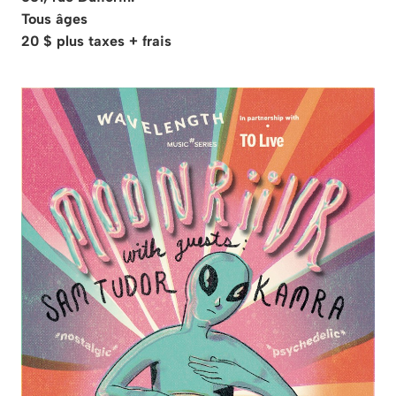
Tous âges
20 $ plus taxes + frais