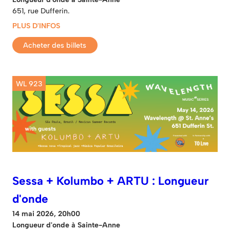
651, rue Dufferin.
PLUS D'INFOS
Acheter des billets
WL 923
Sessa + Kolumbo + ARTU : Longueur
d'onde
14 mai 2026, 20h00
Longueur d'onde à Sainte-Anne