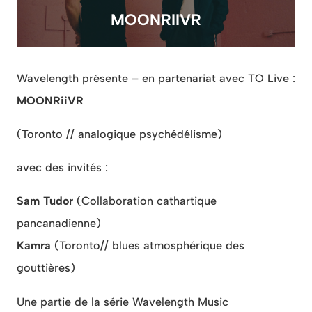
MOONRIIVR
Wavelength présente – en partenariat avec TO Live :
MOONRiiVR
(Toronto // analogique
psychédélisme
)
avec des invités :
Sam Tudor
(Collaboration cathartique
pancanadienne)
Kamra
(
Toronto
// blues atmosphérique des
gouttières)
Une partie de la série Wavelength Music