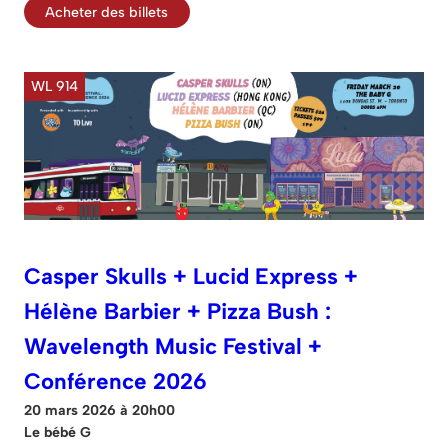
Acheter des billets
WL 914
Casper Skulls + Lucid Express +
Hélène Barbier + Pizza Bush :
Wavelength Music Festival +
Conférence 2026
20 mars 2026 à 20h00
Le bébé G