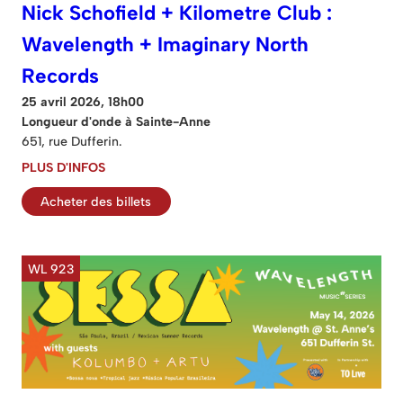
Nick Schofield + Kilometre Club :
Wavelength + Imaginary North
Records
25 avril 2026, 18h00
Longueur d'onde à Sainte-Anne
651, rue Dufferin.
PLUS D'INFOS
Acheter des billets
WL 923