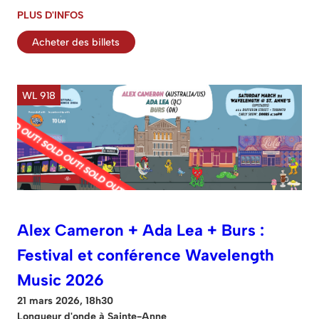
PLUS D'INFOS
Acheter des billets
WL 918
Alex Cameron + Ada Lea + Burs :
Festival et conférence Wavelength
Music 2026
21 mars 2026, 18h30
Longueur d'onde à Sainte-Anne