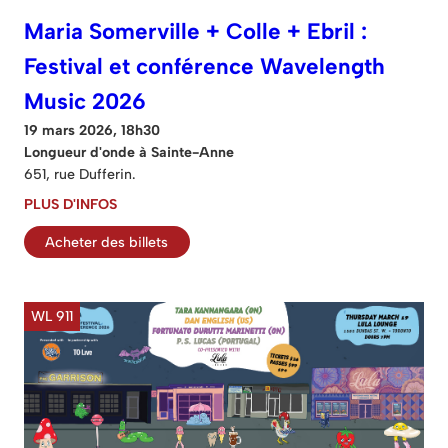
Maria Somerville + Colle + Ebril :
Festival et conférence Wavelength
Music 2026
19 mars 2026, 18h30
Longueur d'onde à Sainte-Anne
651, rue Dufferin.
PLUS D'INFOS
Acheter des billets
WL 911