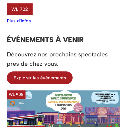
WL 702
Plus d'infos
ÉVÉNEMENTS À VENIR
Découvrez nos prochains spectacles
près de chez vous.
Explorer les événements
WL 908