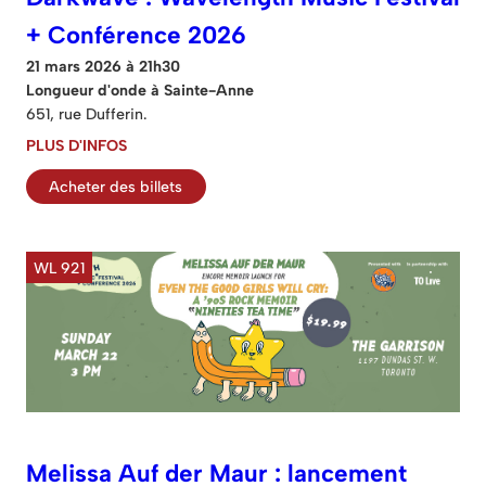
+ Conférence 2026
21 mars 2026 à 21h30
Longueur d'onde à Sainte-Anne
651, rue Dufferin.
PLUS D'INFOS
Acheter des billets
WL 921
Melissa Auf der Maur : lancement