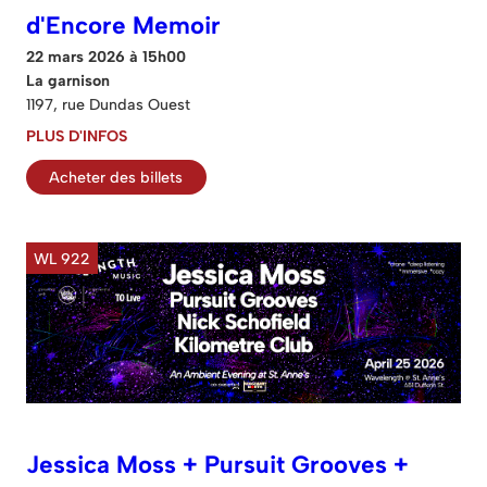
d'Encore Memoir
22 mars 2026 à 15h00
La garnison
1197, rue Dundas Ouest
PLUS D'INFOS
Acheter des billets
WL 922
Jessica Moss + Pursuit Grooves +