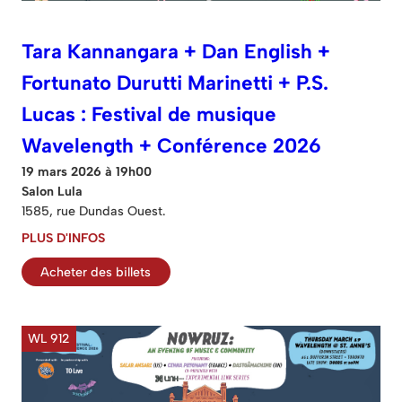
Tara Kannangara + Dan English +
Fortunato Durutti Marinetti + P.S.
Lucas : Festival de musique
Wavelength + Conférence 2026
19 mars 2026 à 19h00
Salon Lula
1585, rue Dundas Ouest.
PLUS D'INFOS
Acheter des billets
WL 912