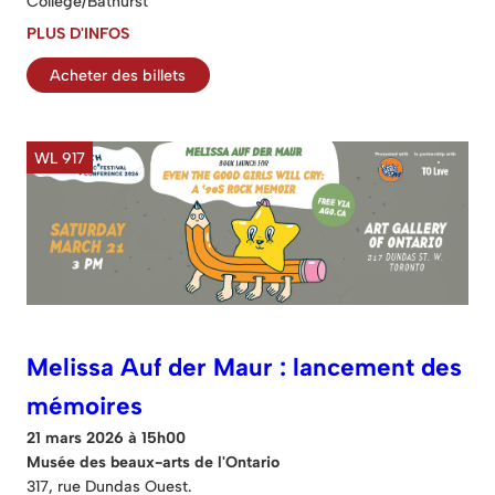
Collège/Bathurst
PLUS D'INFOS
Acheter des billets
WL 917
Melissa Auf der Maur : lancement des
mémoires
21 mars 2026 à 15h00
Musée des beaux-arts de l'Ontario
317, rue Dundas Ouest.