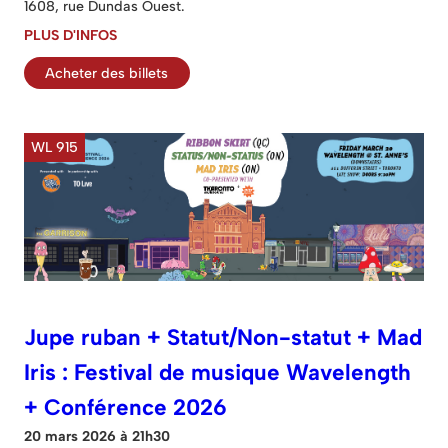
1608, rue Dundas Ouest.
PLUS D'INFOS
Acheter des billets
WL 915
Jupe ruban + Statut/Non-statut + Mad
Iris : Festival de musique Wavelength
+ Conférence 2026
20 mars 2026 à 21h30