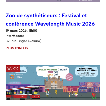
Zoo de synthétiseurs : Festival et
conférence Wavelength Music 2026
19 mars 2026, 11h00
InterAccess
32, rue Lisgar (Atrium)
PLUS D'INFOS
WL 910