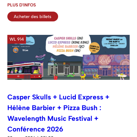
PLUS D'INFOS
Acheter des billets
WL 914
Casper Skulls + Lucid Express +
Hélène Barbier + Pizza Bush :
Wavelength Music Festival +
Conférence 2026