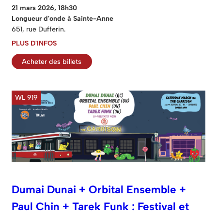
21 mars 2026, 18h30
Longueur d'onde à Sainte-Anne
651, rue Dufferin.
PLUS D'INFOS
Acheter des billets
WL 919
Dumai Dunai + Orbital Ensemble +
Paul Chin + Tarek Funk : Festival et