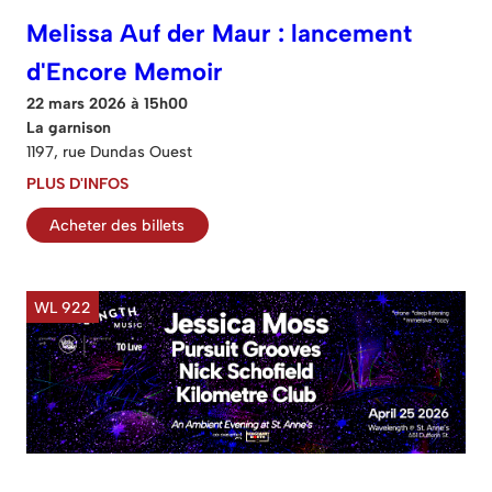
Melissa Auf der Maur : lancement
d'Encore Memoir
22 mars 2026 à 15h00
La garnison
1197, rue Dundas Ouest
PLUS D'INFOS
Acheter des billets
WL 922