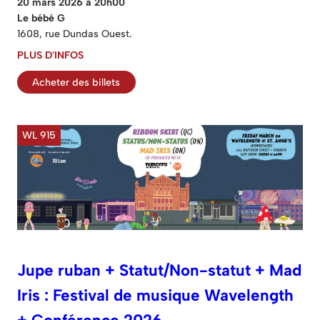
20 mars 2026 à 20h00
Le bébé G
1608, rue Dundas Ouest.
PLUS D'INFOS
Acheter des billets
WL 915
Jupe ruban + Statut/Non-statut + Mad
Iris : Festival de musique Wavelength