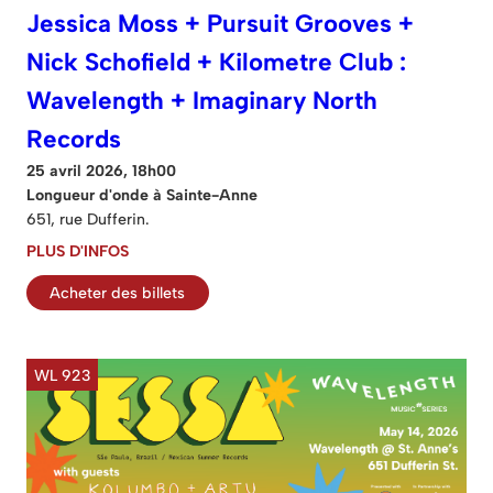
Jessica Moss + Pursuit Grooves +
Nick Schofield + Kilometre Club :
Wavelength + Imaginary North
Records
25 avril 2026, 18h00
Longueur d'onde à Sainte-Anne
651, rue Dufferin.
PLUS D'INFOS
Acheter des billets
WL 923