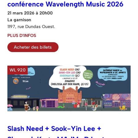
conférence Wavelength Music 2026
21 mars 2026 à 20h00
La garnison
1197, rue Dundas Ouest.
PLUS D'INFOS
Acheter des billets
WL 920
Slash Need + Sook-Yin Lee +