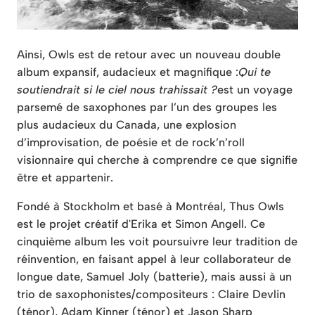
Ainsi, Owls est de retour avec un nouveau double
album expansif, audacieux et magnifique :
Qui te
soutiendrait si le ciel nous trahissait ?
est un voyage
parsemé de saxophones par l’un des groupes les
plus audacieux du Canada, une explosion
d’improvisation, de poésie et de rock’n’roll
visionnaire qui cherche à comprendre ce que signifie
être et appartenir.
Fondé à Stockholm et basé à Montréal, Thus Owls
est le projet créatif d'Erika et Simon Angell. Ce
cinquième album les voit poursuivre leur tradition de
réinvention, en faisant appel à leur collaborateur de
longue date, Samuel Joly (batterie), mais aussi à un
trio de saxophonistes/compositeurs : Claire Devlin
(ténor), Adam Kinner (ténor) et Jason Sharp