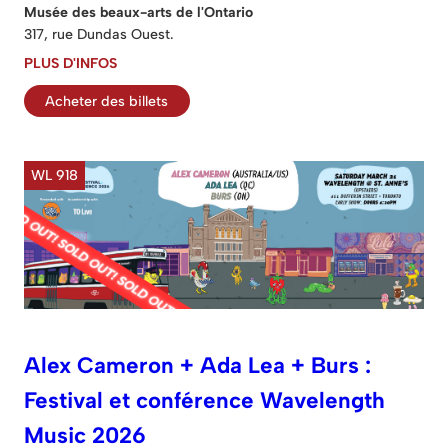
Musée des beaux-arts de l'Ontario
317, rue Dundas Ouest.
PLUS D'INFOS
Acheter des billets
WL 918
Alex Cameron + Ada Lea + Burs :
Festival et conférence Wavelength
Music 2026