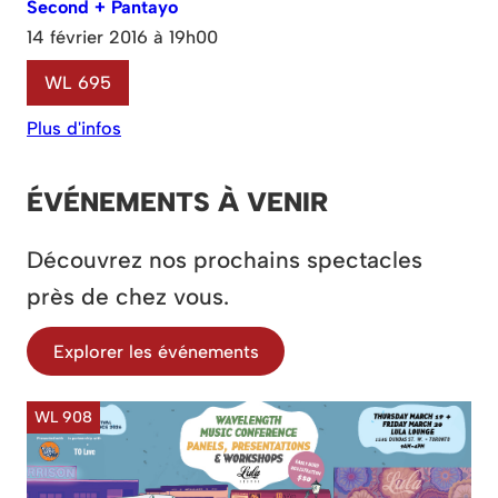
Second + Pantayo
14 février 2016 à 19h00
WL 695
Plus d'infos
ÉVÉNEMENTS À VENIR
Découvrez nos prochains spectacles
près de chez vous.
Explorer les événements
WL 908