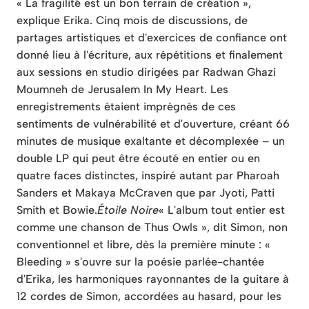
« La fragilité est un bon terrain de création »,
explique Erika. Cinq mois de discussions, de
partages artistiques et d'exercices de confiance ont
donné lieu à l'écriture, aux répétitions et finalement
aux sessions en studio dirigées par Radwan Ghazi
Moumneh de Jerusalem In My Heart. Les
enregistrements étaient imprégnés de ces
sentiments de vulnérabilité et d'ouverture, créant 66
minutes de musique exaltante et décomplexée – un
double LP qui peut être écouté en entier ou en
quatre faces distinctes, inspiré autant par Pharoah
Sanders et Makaya McCraven que par Jyoti, Patti
Smith et Bowie.
Étoile Noire
« L'album tout entier est
comme une chanson de Thus Owls », dit Simon, non
conventionnel et libre, dès la première minute : «
Bleeding » s'ouvre sur la poésie parlée-chantée
d'Erika, les harmoniques rayonnantes de la guitare à
12 cordes de Simon, accordées au hasard, pour les