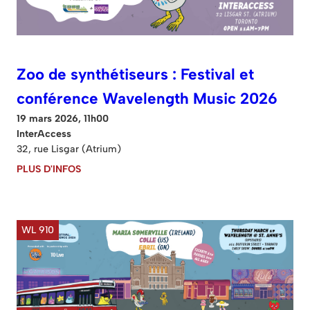
Zoo de synthétiseurs : Festival et
conférence Wavelength Music 2026
19 mars 2026, 11h00
InterAccess
32, rue Lisgar (Atrium)
PLUS D'INFOS
WL 910