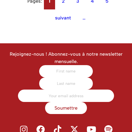
ville sont
Pages:
1
2
3
4
5
suivant
…
Rejoignez-nous ! Abonnez-vous à notre newsletter
mensuelle.
Soumettre