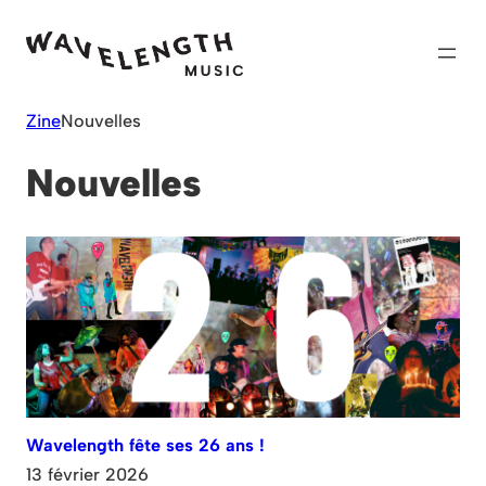
Skip
to
content
Zine
Nouvelles
Nouvelles
Wavelength fête ses 26 ans !
13 février 2026