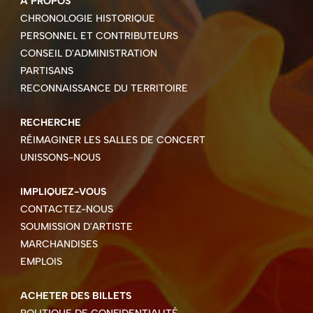
À PROPOS
CHRONOLOGIE HISTORIQUE
PERSONNEL ET CONTRIBUTEURS
CONSEIL D'ADMINISTRATION
PARTISANS
RECONNAISSANCE DU TERRITOIRE
RECHERCHE
RÉIMAGINER LES SALLES DE CONCERT
UNISSONS-NOUS
IMPLIQUEZ-VOUS
CONTACTEZ-NOUS
SOUMISSION D'ARTISTE
MARCHANDISES
EMPLOIS
ACHETER DES BILLETS
POLITIQUE DE CONFIDENTIALITÉ