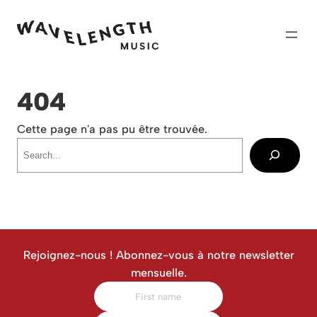
Skip
to
content
404
Cette page n'a pas pu être trouvée.
Recherche
Rejoignez-nous ! Abonnez-vous à notre newsletter
mensuelle.