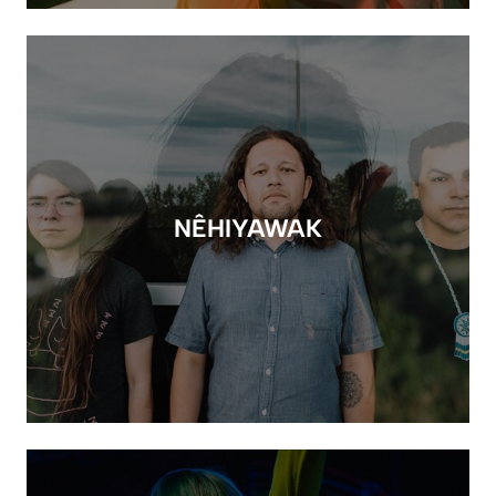
NÊHIYAWAK