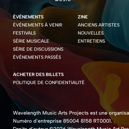
ÉVÉNEMENTS
ZINE
ÉVÉNEMENTS À VENIR
ANCIENS ARTISTES
FESTIVALS
NOUVELLES
SÉRIE MUSICALE
ENTRETIENS
SÉRIE DE DISCUSSIONS
ÉVÉNEMENTS PASSÉS
ACHETER DES BILLETS
POLITIQUE DE CONFIDENTIALITÉ
Wavelength Music Arts Projects est une organisati
Numéro d'entreprise 85004 8158 RT0001.
Droits d'auteur ©2026 Wavelength Music Art Pro