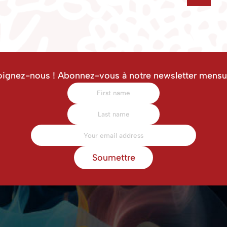
oignez-nous ! Abonnez-vous à notre newsletter mensue
Soumettre