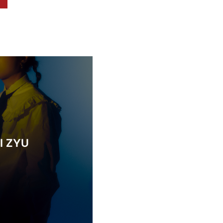
I ZYU