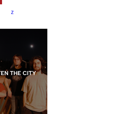
Y
Z
TEN THE CITY