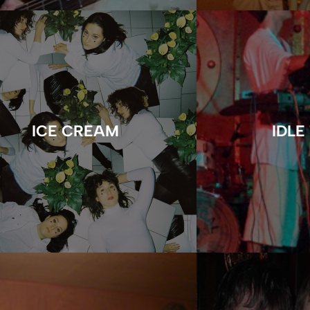
ICE CREAM
IDLE