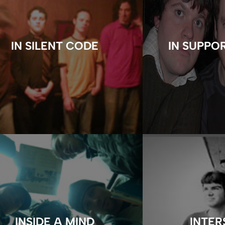
IN SILENT CODE
IN SUPPOR
INSIDE A MIND
INTER