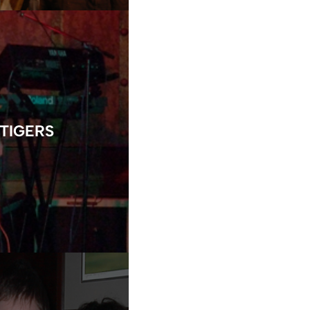
 TIGERS