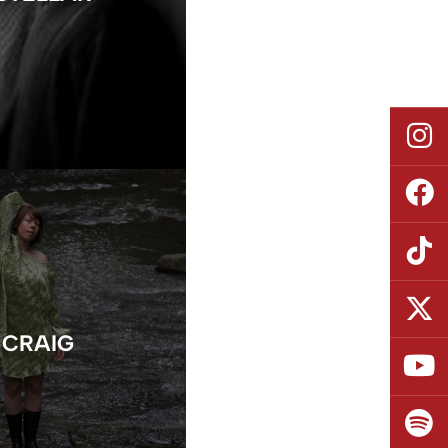
 CRAIG