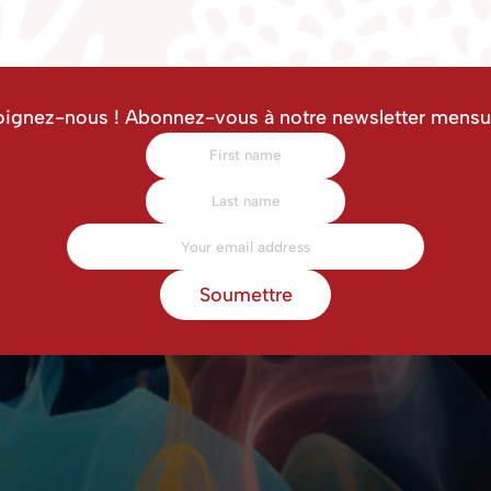
oignez-nous ! Abonnez-vous à notre newsletter mensue
Soumettre