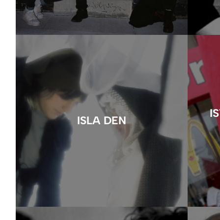
I
ISLA DEN