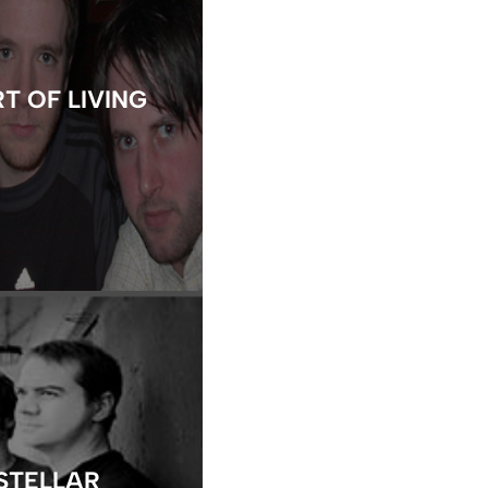
T OF LIVING
STELLAR