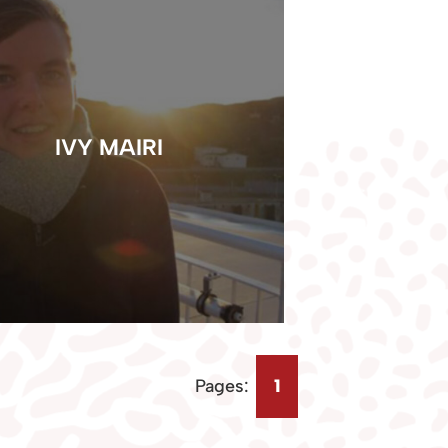
IVY MAIRI
Pages:
1