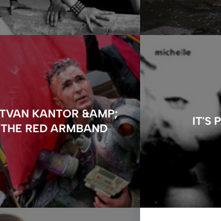
STVAN KANTOR &AMP;
IT'S 
THE RED ARMBAND