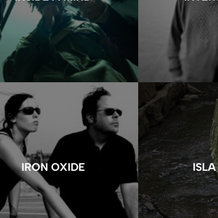
IRON OXIDE
ISLA