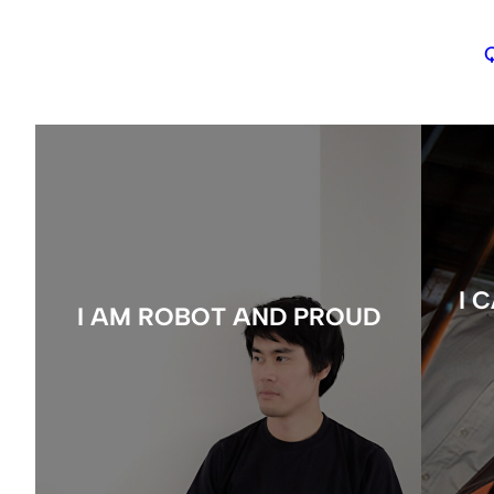
I 
I AM ROBOT AND PROUD