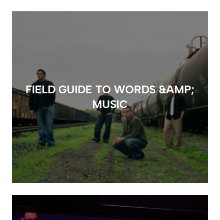
FIELD GUIDE TO WORDS &AMP;
MUSIC