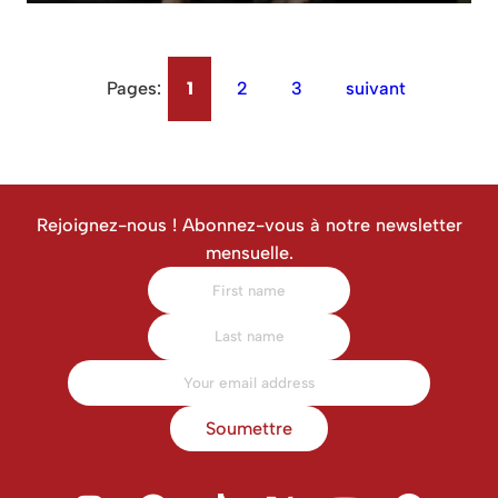
Pages:
1
2
3
suivant
Rejoignez-nous ! Abonnez-vous à notre newsletter
mensuelle.
Soumettre