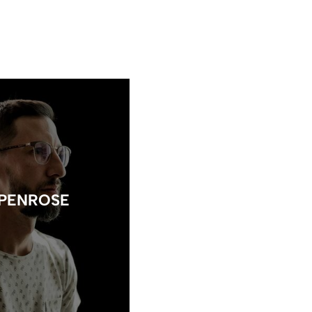
 PENROSE