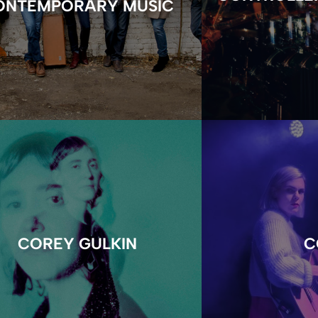
ONTEMPORARY MUSIC
COREY GULKIN
C