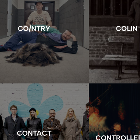
CO/NTRY
COLIN
CONTACT
CONTROLLE