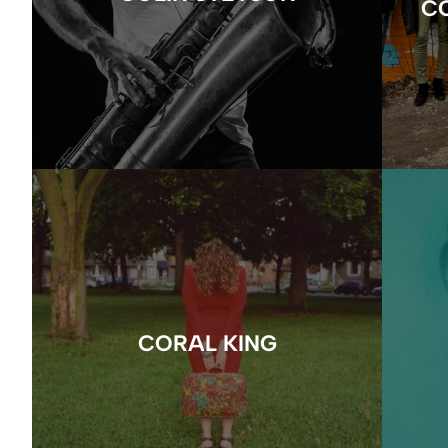
C
CORAL KING