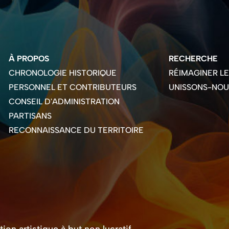
À PROPOS
RECHERCHE
CHRONOLOGIE HISTORIQUE
RÉIMAGINER L
PERSONNEL ET CONTRIBUTEURS
UNISSONS-NOU
CONSEIL D'ADMINISTRATION
PARTISANS
RECONNAISSANCE DU TERRITOIRE
on artistique à but non lucratif.