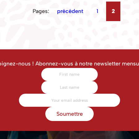
Pages:
précédent
1
2
oignez-nous ! Abonnez-vous à notre newsletter mensue
Soumettre