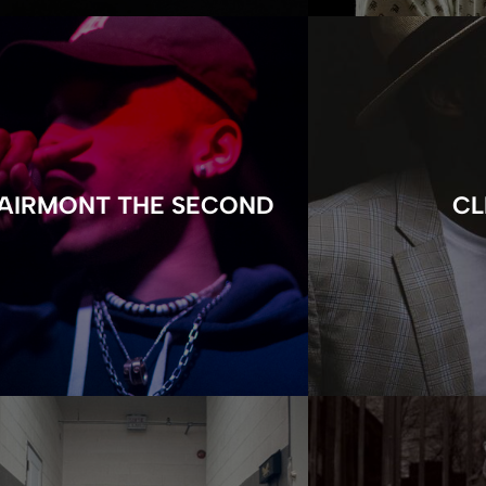
AIRMONT THE SECOND
CL