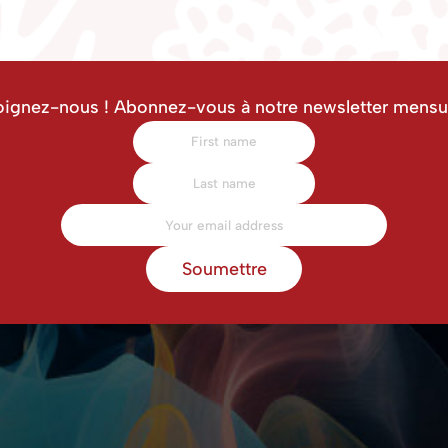
oignez-nous ! Abonnez-vous à notre newsletter mensue
Soumettre