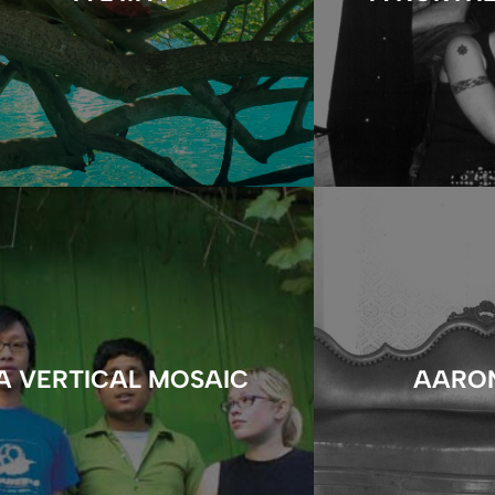
A VERTICAL MOSAIC
AARO