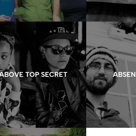
ABOVE TOP SECRET
ABSEN