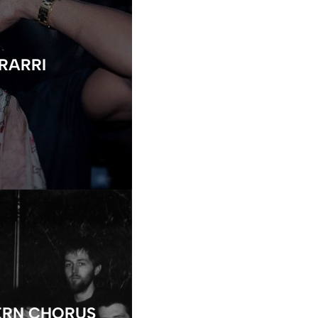
RARRI
ERN CHORUS