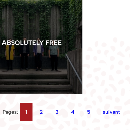
ABSOLUTELY FREE
Pages:
1
2
3
4
5
suivant