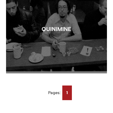
QUINIMINE
Pages:
1