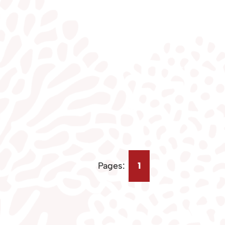
Pages:
1