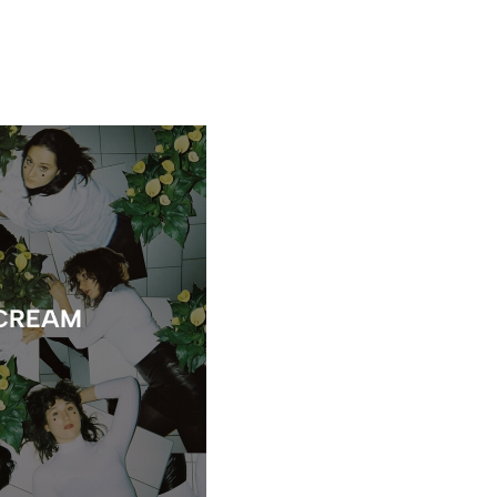
 CREAM