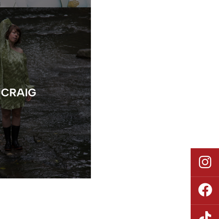
 CRAIG