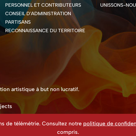
PERSONNEL ET CONTRIBUTEURS
UNISSONS-NOU
CONSEIL D'ADMINISTRATION
PARTISANS
RECONNAISSANCE DU TERRITOIRE
on artistique à but non lucratif.
jects
ns de télémétrie. Consultez notre
politique de confident
compris.