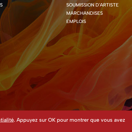
S
SOUMISSION D'ARTISTE
MARCHANDISES
EMPLOIS
ialité
. Appuyez sur OK pour montrer que vous avez