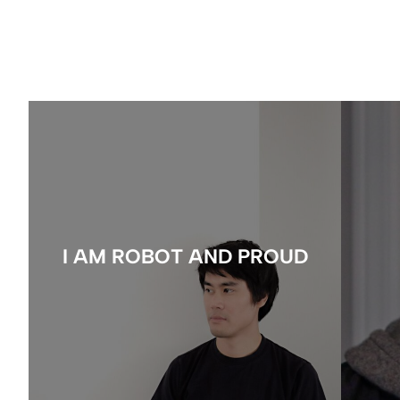
I AM ROBOT AND PROUD