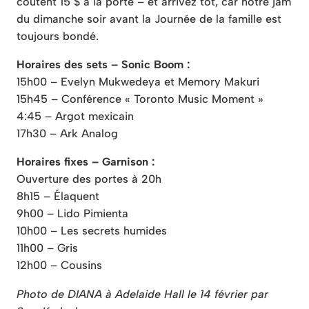
coûtent 15 $ à la porte – et arrivez tôt, car notre jam
du dimanche soir avant la Journée de la famille est
toujours bondé.
Horaires des sets – Sonic Boom :
15h00 – Evelyn Mukwedeya et Memory Makuri
15h45 – Conférence « Toronto Music Moment »
4:45 – Argot mexicain
17h30 – Ark Analog
Horaires fixes – Garnison :
Ouverture des portes à 20h
8h15 – Élaquent
9h00 – Lido Pimienta
10h00 – Les secrets humides
11h00 – Gris
12h00 – Cousins
Photo de DIANA à Adelaide Hall le 14 février par