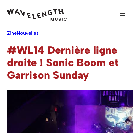
Skip
to
content
Zine
Nouvelles
#WL14 Dernière ligne
droite ! Sonic Boom et
Garrison Sunday