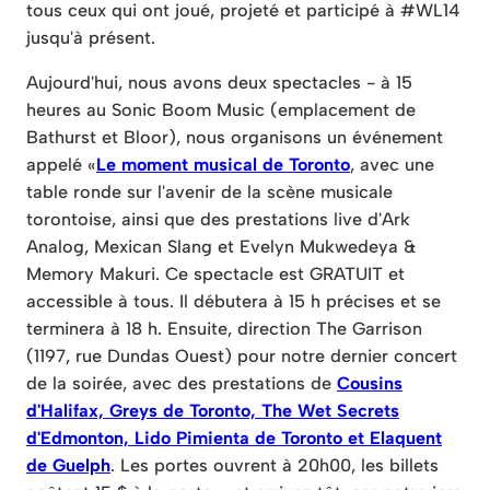
tous ceux qui ont joué, projeté et participé à #WL14
jusqu'à présent.
Aujourd'hui, nous avons deux spectacles - à 15
heures au Sonic Boom Music (emplacement de
Bathurst et Bloor), nous organisons un événement
appelé «
Le moment musical de Toronto
, avec une
table ronde sur l'avenir de la scène musicale
torontoise, ainsi que des prestations live d'Ark
Analog, Mexican Slang et Evelyn Mukwedeya &
Memory Makuri. Ce spectacle est GRATUIT et
accessible à tous. Il débutera à 15 h précises et se
terminera à 18 h. Ensuite, direction The Garrison
(1197, rue Dundas Ouest) pour notre dernier concert
de la soirée, avec des prestations de
Cousins
d'Halifax, Greys de Toronto, The Wet Secrets
d'Edmonton, Lido Pimienta de Toronto et Elaquent
de Guelph
. Les portes ouvrent à 20h00, les billets