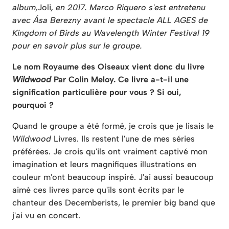
album,
Joli
, en 2017. Marco Riquero s'est entretenu
avec Ása Berezny avant le spectacle ALL AGES de
Kingdom of Birds au Wavelength Winter Festival 19
pour en savoir plus sur le groupe.
Le nom Royaume des Oiseaux vient donc du livre
Wildwood
Par Colin Meloy. Ce livre a-t-il une
signification particulière pour vous ? Si oui,
pourquoi ?
Quand le groupe a été formé, je crois que je lisais le
Wildwood
Livres. Ils restent l'une de mes séries
préférées. Je crois qu'ils ont vraiment captivé mon
imagination et leurs magnifiques illustrations en
couleur m'ont beaucoup inspiré. J'ai aussi beaucoup
aimé ces livres parce qu'ils sont écrits par le
chanteur des Decemberists, le premier big band que
j'ai vu en concert.