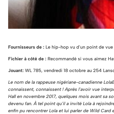
Fournisseurs de :
Le hip-hop vu d'un point de vue f
Fichier à côté de :
Recommandé si vous aimez Havia
Jouant:
WL 785, vendredi 18 octobre au 254 Lans
Le nom de la rappeuse nigériane-canadienne LolaB
connaissent, connaissent ! Après l'avoir vue inter
Hall en novembre 2017, quelques mois avant sa sor
devenu fan. À tel point qu'il a invité Lola à rejoindr
enfin pu rencontrer Lola et lui parler de Wild Car