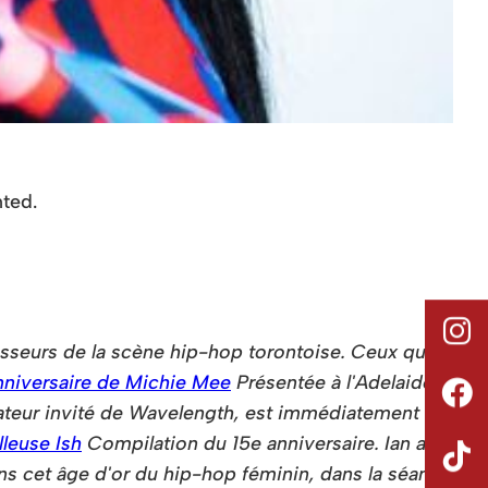
nted.
seurs de la scène hip-hop torontoise. Ceux qui
nniversaire de Michie Mee
Présentée à l'Adelaide
urateur invité de Wavelength, est immédiatement
lleuse Ish
Compilation du 15e anniversaire. Ian a
ns cet âge d'or du hip-hop féminin, dans la séance