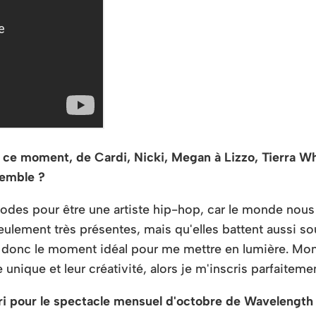
en ce moment, de Cardi, Nicki, Megan à Lizzo, Tierra
semble ?
riodes pour être une artiste hip-hop, car le monde nous
eulement très présentes, mais qu'elles battent aussi so
st donc le moment idéal pour me mettre en lumière. Mon
 unique et leur créativité, alors je m'inscris parfaitem
rri pour le spectacle mensuel d'octobre de Wavelength