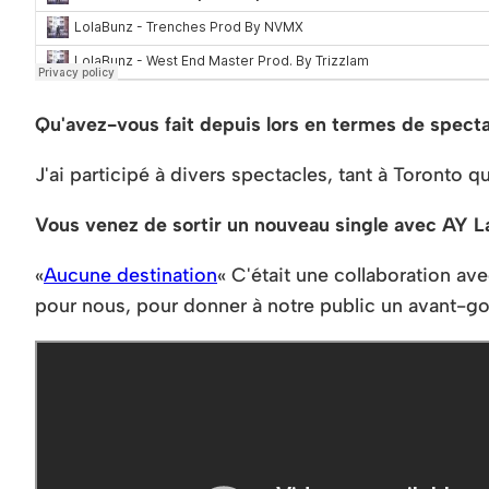
Qu'avez-vous fait depuis lors en termes de specta
J'ai participé à divers spectacles, tant à Toronto
Vous venez de sortir un nouveau single avec AY 
«
Aucune destination
« C'était une collaboration av
pour nous, pour donner à notre public un avant-goû