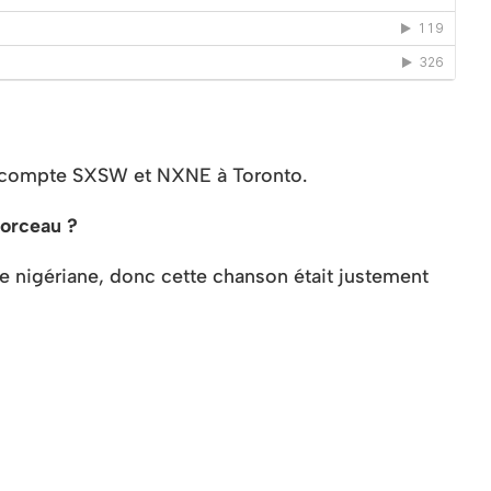
 on compte SXSW et NXNE à Toronto.
morceau ?
ne nigériane, donc cette chanson était justement