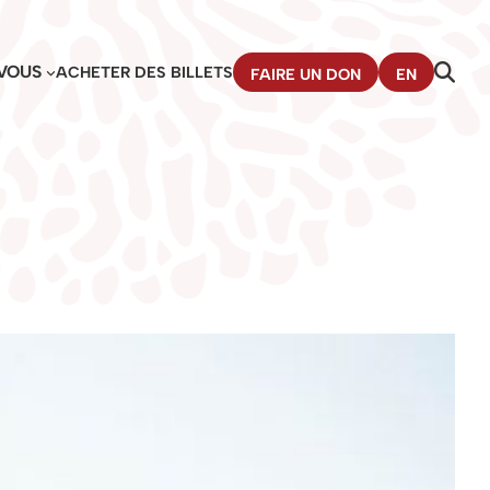
VOUS
ACHETER DES BILLETS
FAIRE UN DON
EN