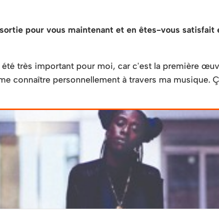
sortie pour vous maintenant et en êtes-vous satisfait e
a été très important pour moi, car c'est la première œ
e me connaître personnellement à travers ma musique. Ç