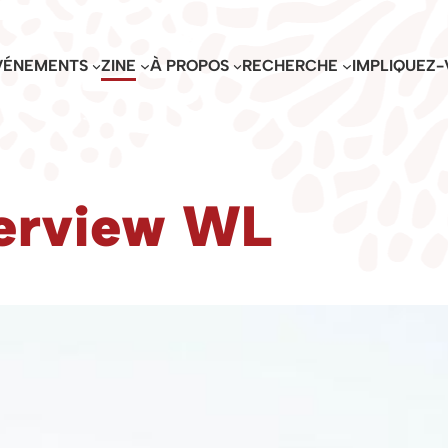
VÉNEMENTS
ZINE
À PROPOS
RECHERCHE
IMPLIQUEZ-
terview WL