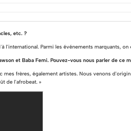
cles, etc. ?
 qu'à l'international. Parmi les événements marquants,
Lawson et Baba Femi. Pouvez-vous nous parler de ce 
ec mes frères, également artistes. Nous venons d'origi
t de l'afrobeat. »