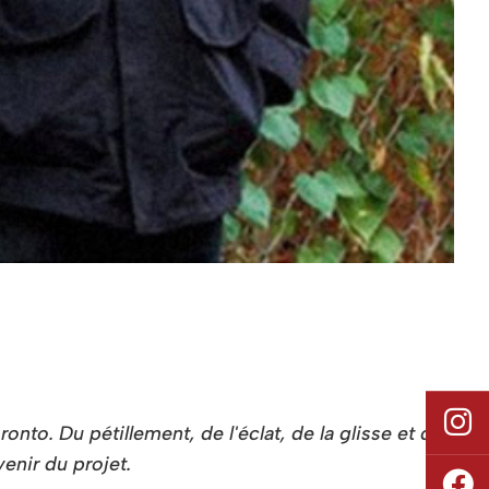
to. Du pétillement, de l'éclat, de la glisse et du
enir du projet.