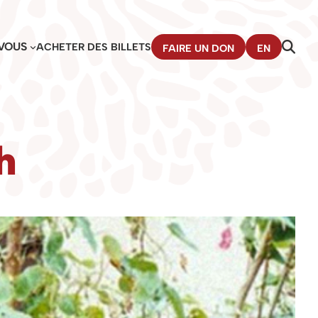
VOUS
ACHETER DES BILLETS
FAIRE UN DON
EN
h