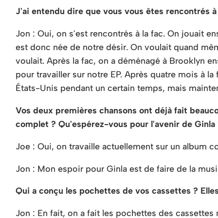
J'ai entendu dire que vous vous êtes rencontrés à
Jon : Oui, on s'est rencontrés à la fac. On jouait 
est donc née de notre désir. On voulait quand même
voulait. Après la fac, on a déménagé à Brooklyn en
pour travailler sur notre EP. Après quatre mois à la
États-Unis pendant un certain temps, mais maintena
Vos deux premières chansons ont déjà fait beaucou
complet ? Qu'espérez-vous pour l'avenir de Ginla
Joe : Oui, on travaille actuellement sur un album com
Jon : Mon espoir pour Ginla est de faire de la mus
Qui a conçu les pochettes de vos cassettes ? Elles
Jon : En fait, on a fait les pochettes des cassette