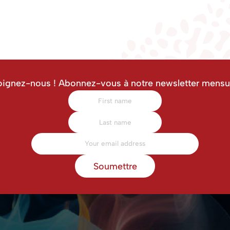
oignez-nous ! Abonnez-vous à notre newsletter mensue
Soumettre