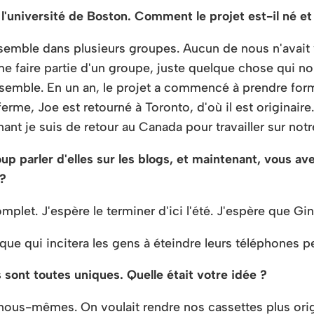
 l'université de Boston. Comment le projet est-il né 
ensemble dans plusieurs groupes. Aucun de nous n'avait 
 faire partie d'un groupe, juste quelque chose qui nou
semble. En un an, le projet a commencé à prendre forme 
 ferme, Joe est retourné à Toronto, d'où il est originaire
nt je suis de retour au Canada pour travailler sur not
p parler d'elles sur les blogs, et maintenant, vous a
 ?
plet. J'espère le terminer d'ici l'été. J'espère que Ginla
ique qui incitera les gens à éteindre leurs téléphones
 sont toutes uniques. Quelle était votre idée ?
s nous-mêmes. On voulait rendre nos cassettes plus orig