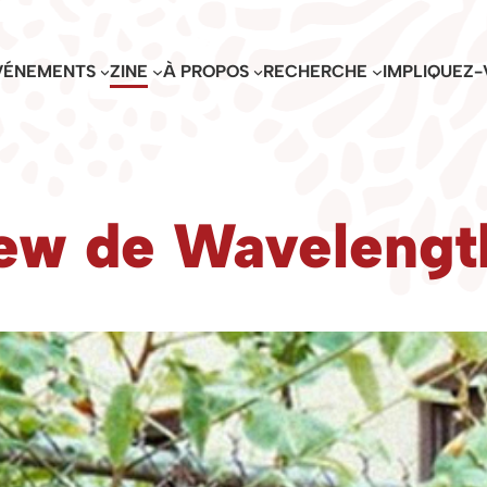
VÉNEMENTS
ZINE
À PROPOS
RECHERCHE
IMPLIQUEZ-
view de Wavelengt