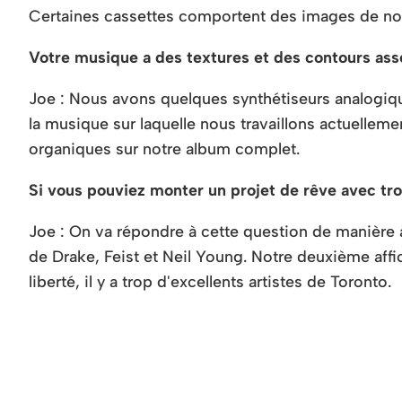
Certaines cassettes comportent des images de not
Votre musique a des textures et des contours ass
Joe : Nous avons quelques synthétiseurs analogiqu
la musique sur laquelle nous travaillons actuelleme
organiques sur notre album complet.
Si vous pouviez monter un projet de rêve avec troi
Joe : On va répondre à cette question de manière à l
de Drake, Feist et Neil Young. Notre deuxième aff
liberté, il y a trop d'excellents artistes de Toronto.