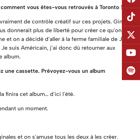
et comment vous êtes-vous retrouvés à Toronto ?
vraiment de contrôle créatif sur ces projets. Ginla
s donnerait plus de liberté pour créer ce qu'on
et on a décidé d'aller à la ferme familiale de Joe
. Je suis Américain, j'ai donc dû retourner aux
re album.
vez une cassette. Prévoyez-vous un album
 finira cet album… d'ici l'été.
 pendant un moment.
inales et on s'amuse tous les deux à les créer.