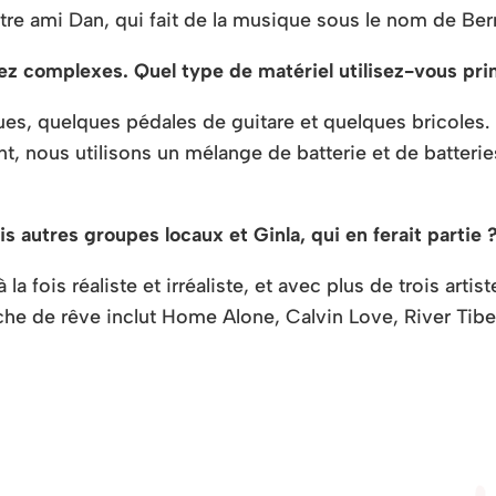
re ami Dan, qui fait de la musique sous le nom de Be
ez complexes. Quel type de matériel utilisez-vous pri
es, quelques pédales de guitare et quelques bricoles. 
nt, nous utilisons un mélange de batterie et de batterie
s autres groupes locaux et Ginla, qui en ferait partie 
a fois réaliste et irréaliste, et avec plus de trois art
iche de rêve inclut Home Alone, Calvin Love, River Tib