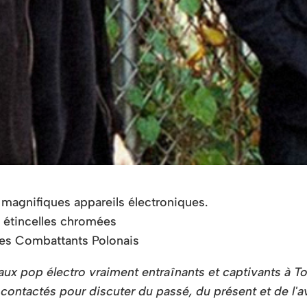
e magnifiques appareils électroniques.
, étincelles chromées
 des Combattants Polonais
pop électro vraiment entraînants et captivants à Toron
ontactés pour discuter du passé, du présent et de l'av