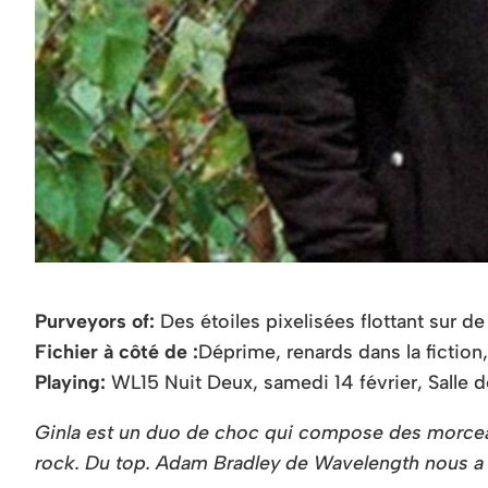
Purveyors of:
Des étoiles pixelisées flottant sur d
Fichier à côté de :
Déprime, renards dans la fiction
Playing:
WL15 Nuit Deux, samedi 14 février, Salle
Ginla est un duo de choc qui compose des morceaux 
rock. Du top. Adam Bradley de Wavelength nous a c