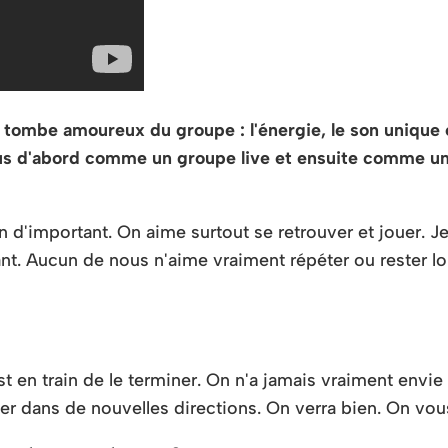
ombe amoureux du groupe : l'énergie, le son unique et
us d'abord comme un groupe live et ensuite comme un 
'important. On aime surtout se retrouver et jouer. Je 
nt. Aucun de nous n'aime vraiment répéter ou rester lo
t en train de le terminer. On n'a jamais vraiment envie 
er dans de nouvelles directions. On verra bien. On vous