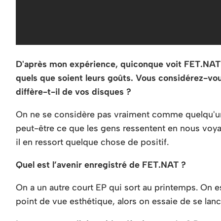
D'après mon expérience, quiconque voit FET.NAT t
quels que soient leurs goûts. Vous considérez-vo
diffère-t-il de vos disques ?
On ne se considère pas vraiment comme quelqu'un d
peut-être ce que les gens ressentent en nous voya
il en ressort quelque chose de positif.
Quel est l’avenir enregistré de FET.NAT ?
On a un autre court EP qui sort au printemps. On es
point de vue esthétique, alors on essaie de se lanc