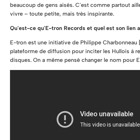
beaucoup de gens aisés. C'est comme partout ailleu
vivre – toute petite, mais très inspirante.
Qu'est-ce qu'E-tron Records et quel est son lien 
E-tron est une initiative de Philippe Charbonneau [S
plateforme de diffusion pour inciter les Hullois à r
disques. On a même pensé changer le nom pour E-t