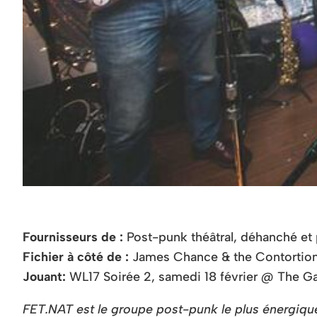
Fournisseurs de :
Post-punk théâtral, déhanché et 
Fichier à côté de :
James Chance & the Contortion
Jouant:
WL17 Soirée 2, samedi 18 février @ The Ga
FET.NAT est le groupe post-punk le plus énergique