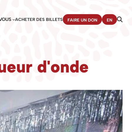
VOUS
ACHETER DES BILLETS
FAIRE UN DON
EN
gueur d'onde