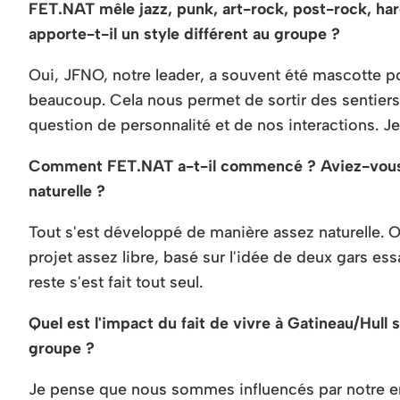
FET.NAT mêle jazz, punk, art-rock, post-rock, h
apporte-t-il un style différent au groupe ?
Oui, JFNO, notre leader, a souvent été mascotte pou
beaucoup. Cela nous permet de sortir des sentiers
question de personnalité et de nos interactions. J
Comment FET.NAT a-t-il commencé ? Aviez-vous un
naturelle ?
Tout s'est développé de manière assez naturelle. Ol
projet assez libre, basé sur l'idée de deux gars e
reste s'est fait tout seul.
Quel est l'impact du fait de vivre à Gatineau/Hull
groupe ?
Je pense que nous sommes influencés par notre env