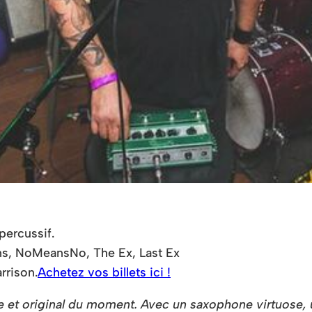
percussif.
s, NoMeansNo, The Ex, Last Ex
rrison.
Achetez vos billets ici !
 et original du moment. Avec un saxophone virtuose, un