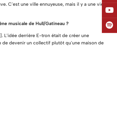
. C'est une ville ennuyeuse, mais il y a une vie à
cène musicale de Hull/Gatineau ?
. L'idée derrière E-tron était de créer une
in de devenir un collectif plutôt qu'une maison de