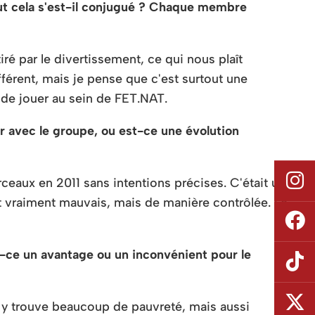
ut cela s'est-il conjugué ? Chaque membre
ré par le divertissement, ce qui nous plaît
érent, mais je pense que c'est surtout une
 de jouer au sein de FET.NAT.
avec le groupe, ou est-ce une évolution
rceaux en 2011 sans intentions précises. C'était un
nt vraiment mauvais, mais de manière contrôlée. Le
st-ce un avantage ou un inconvénient pour le
n y trouve beaucoup de pauvreté, mais aussi