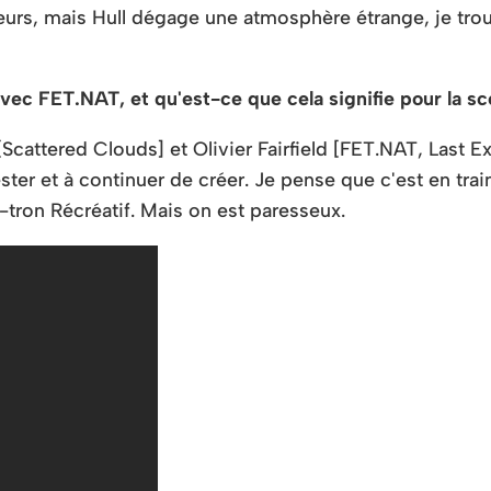
rs, mais Hull dégage une atmosphère étrange, je trouve
avec FET.NAT, et qu'est-ce que cela signifie pour la s
cattered Clouds] et Olivier Fairfield [FET.NAT, Last Ex]
ester et à continuer de créer. Je pense que c'est en tra
ron Récréatif. Mais on est paresseux.