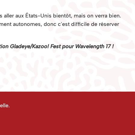
 aller aux États-Unis bientôt, mais on verra bien.
ent autonomes, donc c'est difficile de réserver
tion Gladeye/Kazoo! Fest pour Wavelength 17 !
lle.