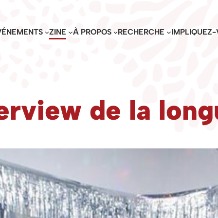
VÉNEMENTS
ZINE
À PROPOS
RECHERCHE
IMPLIQUEZ-
erview de la lon