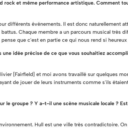
ard rock et même performance artistique. Comment to
r différents événements. Il est donc naturellement atti
 battus. Chaque membre a un parcours musical très diff
e pense que c'est en partie ce qui nous rend si heureux
e idée précise de ce que vous souhaitiez accomplir 
ivier [Fairfield] et moi avons travaillé sur quelques mo
ssayant de jouer de leurs instruments comme s'ils étaie
 sur le groupe ? Y a-t-il une scène musicale locale ? E
ironnement. Hull est une ville très contradictoire. O