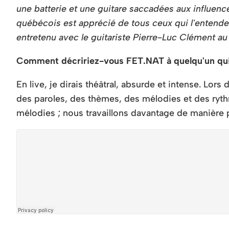
une batterie et une guitare saccadées aux influences
québécois est apprécié de tous ceux qui l'entende
entretenu avec le guitariste Pierre-Luc Clément a
Comment décririez-vous FET.NAT à quelqu'un qui 
En live, je dirais théâtral, absurde et intense. Lo
des paroles, des thèmes, des mélodies et des ryt
mélodies ; nous travaillons davantage de manière