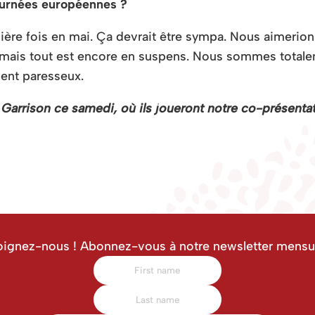
tournées européennes ?
ière fois en mai. Ça devrait être sympa. Nous aimerions
 mais tout est encore en suspens. Nous sommes totalem
ment paresseux.
Garrison ce samedi, où ils joueront notre co-présenta
oignez-nous ! Abonnez-vous à notre newsletter mensue