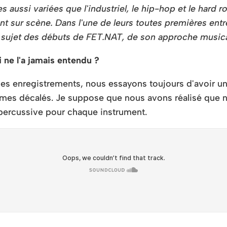
 aussi variées que l'industriel, le hip-hop et le hard r
nt sur scène. Dans l'une de leurs toutes premières ent
u sujet des débuts de FET.NAT, de son approche musica
ne l'a jamais entendu ?
rs des enregistrements, nous essayons toujours d'avoir 
hmes décalés. Je suppose que nous avons réalisé que n
 percussive pour chaque instrument.