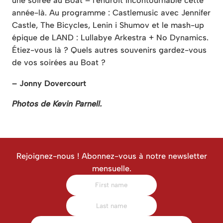
une soirée au Boat – l'endroit incontournable cette
année-là. Au programme : Castlemusic avec Jennifer
Castle, The Bicycles, Lenin i Shumov et le mash-up
épique de LAND : Lullabye Arkestra + No Dynamics.
Étiez-vous là ? Quels autres souvenirs gardez-vous
de vos soirées au Boat ?
– Jonny Dovercourt
Photos de Kevin Parnell.
Rejoignez-nous ! Abonnez-vous à notre newsletter
mensuelle.