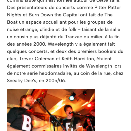
communauté qui s'est formée autour de cette salle.
Des présentateurs de concerts comme Pitter Patter
Nights et Burn Down the Capital ont fait de The
Boat un espace accueillant pour les groupes de
noise étrange, d'indie et de folk - faisant de la salle
un cousin plus déjanté du Tranzac du milieu à la fin
des années 2000. Wavelength y a également fait
quelques concerts, et deux des premiers bookers du
club, Trevor Coleman et Keith Hamilton, étaient
également commissaires invités de Wavelength lors
de notre série hebdomadaire, au coin de la rue, chez
Sneaky Dee's, en 2005/06.