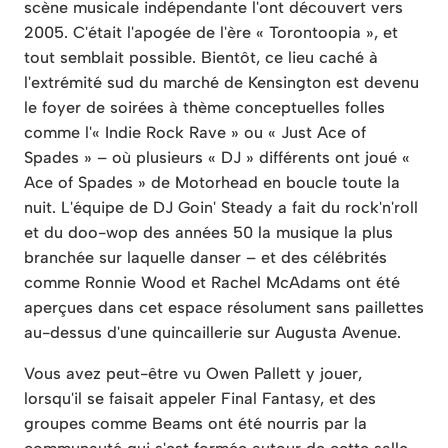
scène musicale indépendante l'ont découvert vers
2005. C'était l'apogée de l'ère « Torontoopia », et
tout semblait possible. Bientôt, ce lieu caché à
l'extrémité sud du marché de Kensington est devenu
le foyer de soirées à thème conceptuelles folles
comme l'« Indie Rock Rave » ou « Just Ace of
Spades » – où plusieurs « DJ » différents ont joué «
Ace of Spades » de Motorhead en boucle toute la
nuit. L'équipe de DJ Goin' Steady a fait du rock'n'roll
et du doo-wop des années 50 la musique la plus
branchée sur laquelle danser – et des célébrités
comme Ronnie Wood et Rachel McAdams ont été
aperçues dans cet espace résolument sans paillettes
au-dessus d'une quincaillerie sur Augusta Avenue.
Vous avez peut-être vu Owen Pallett y jouer,
lorsqu'il se faisait appeler Final Fantasy, et des
groupes comme Beams ont été nourris par la