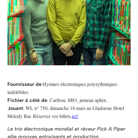
:Hymnes électroniques polyrythmiques
Fournisseur de
indélébiles.
: Caribou, M83, jumeau aphex.
Fichier à côté de
: WL n° 750, dimanche 18 mars au Gladstone Hotel
Jouant
Melody Bar. Réservez vos billets.
ici!
Le trio électronique mondial et rêveur Pick A Piper
allie grooves entraînants et production