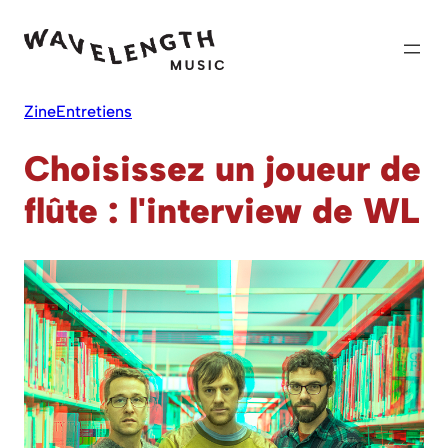
Skip
to
content
Zine
Entretiens
Choisissez un joueur de
flûte : l'interview de WL